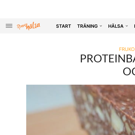
START
TRÄNING
HÄLSA
FRUKO
PROTEINB
O