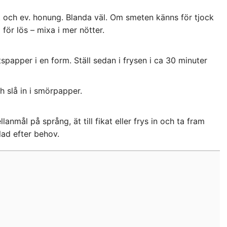
et och ev. honung. Blanda väl. Om smeten känns för tjock
 för lös – mixa i mer nötter.
papper i en form. Ställ sedan i frysen i ca 30 minuter
ch slå in i smörpapper.
nmål på språng, ät till fikat eller frys in och ta fram
ad efter behov.