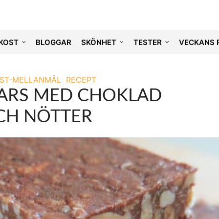
KOST
BLOGGAR
SKÖNHET
TESTER
VECKANS 
ST-MELLANMÅL
RECEPT
ARS MED CHOKLAD
CH NÖTTER