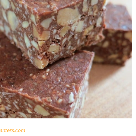
canters.com