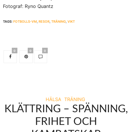
Fotograf: Ryno Quantz
TAGS:
FOTBOLLS-VM
,
RESOR
,
TRÄNING
,
VIKT
0
0
0
HÄLSA
TRÄNING
KLÄTTRING – SPÄNNING,
FRIHET OCH