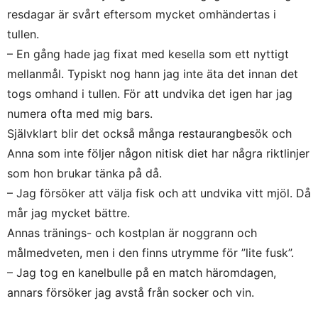
resdagar är svårt eftersom mycket omhändertas i
tullen.
– En gång hade jag fixat med kesella som ett nyttigt
mellanmål. Typiskt nog hann jag inte äta det innan det
togs omhand i tullen. För att undvika det igen har jag
numera ofta med mig bars.
Självklart blir det också många restaurangbesök och
Anna som inte följer någon nitisk diet har några riktlinjer
som hon brukar tänka på då.
– Jag försöker att välja fisk och att undvika vitt mjöl. Då
mår jag mycket bättre.
Annas tränings- och kostplan är noggrann och
målmedveten, men i den finns utrymme för ”lite fusk”.
– Jag tog en kanelbulle på en match häromdagen,
annars försöker jag avstå från socker och vin.