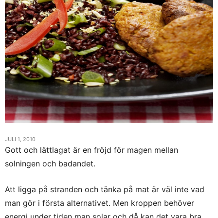
JULI 1, 2010
Gott och lättlagat är en fröjd för magen mellan
solningen och badandet.
Att ligga på stranden och tänka på mat är väl inte vad
man gör i första alternativet. Men kroppen behöver
energi under tiden man solar och då kan det vara bra