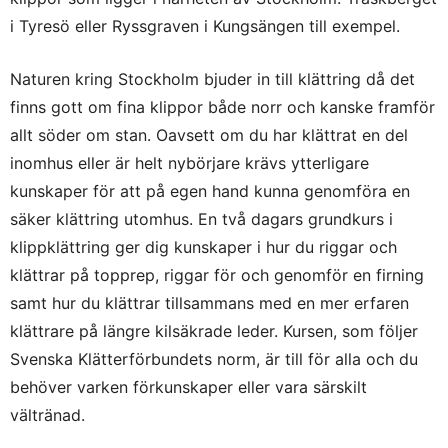
i Tyresö eller Ryssgraven i Kungsängen till exempel.
Naturen kring Stockholm bjuder in till klättring då det
finns gott om fina klippor både norr och kanske framför
allt söder om stan. Oavsett om du har klättrat en del
inomhus eller är helt nybörjare krävs ytterligare
kunskaper för att på egen hand kunna genomföra en
säker klättring utomhus. En två dagars grundkurs i
klippklättring ger dig kunskaper i hur du riggar och
klättrar på topprep, riggar för och genomför en firning
samt hur du klättrar tillsammans med en mer erfaren
klättrare på längre kilsäkrade leder. Kursen, som följer
Svenska Klätterförbundets norm, är till för alla och du
behöver varken förkunskaper eller vara särskilt
vältränad.