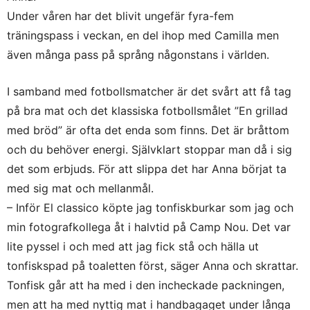
Under våren har det blivit ungefär fyra-fem
träningspass i veckan, en del ihop med Camilla men
även många pass på språng någonstans i världen.
I samband med fotbollsmatcher är det svårt att få tag
på bra mat och det klassiska fotbollsmålet ”En grillad
med bröd” är ofta det enda som finns. Det är bråttom
och du behöver energi. Självklart stoppar man då i sig
det som erbjuds. För att slippa det har Anna börjat ta
med sig mat och mellanmål.
– Inför El classico köpte jag tonfiskburkar som jag och
min fotografkollega åt i halvtid på Camp Nou. Det var
lite pyssel i och med att jag fick stå och hälla ut
tonfiskspad på toaletten först, säger Anna och skrattar.
Tonfisk går att ha med i den incheckade packningen,
men att ha med nyttig mat i handbagaget under långa