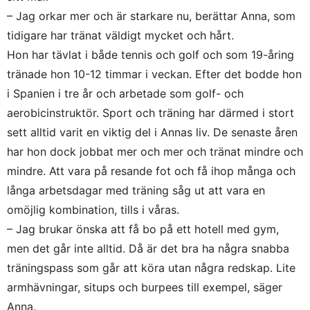
– Jag orkar mer och är starkare nu, berättar Anna, som
tidigare har tränat väldigt mycket och hårt.
Hon har tävlat i både tennis och golf och som 19-åring
tränade hon 10-12 timmar i veckan. Efter det bodde hon
i Spanien i tre år och arbetade som golf- och
aerobicinstruktör. Sport och träning har därmed i stort
sett alltid varit en viktig del i Annas liv. De senaste åren
har hon dock jobbat mer och mer och tränat mindre och
mindre. Att vara på resande fot och få ihop många och
långa arbetsdagar med träning såg ut att vara en
omöjlig kombination, tills i våras.
– Jag brukar önska att få bo på ett hotell med gym,
men det går inte alltid. Då är det bra ha några snabba
träningspass som går att köra utan några redskap. Lite
armhävningar, situps och burpees till exempel, säger
Anna.