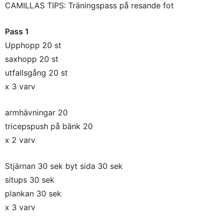
CAMILLAS TIPS: Träningspass på resande fot
Pass 1
Upphopp 20 st
saxhopp 20 st
utfallsgång 20 st
x 3 varv
armhävningar 20
tricepspush på bänk 20
x 2 varv
Stjärnan 30 sek byt sida 30 sek
situps 30 sek
plankan 30 sek
x 3 varv