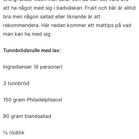
att ha något med sig i badväskan. Frukt och bär är alltid
bra men någon sallad eller liknande är att
rekommendera. Här nedan kommer ett mattips på vad
man kan ha med sig:
Tunnbrödsrulle med lax:
Ingredienser (6 personer)
3 tunnbröd
150 gram Philadelphiaost
80 gram blandsallad
½ rödlök