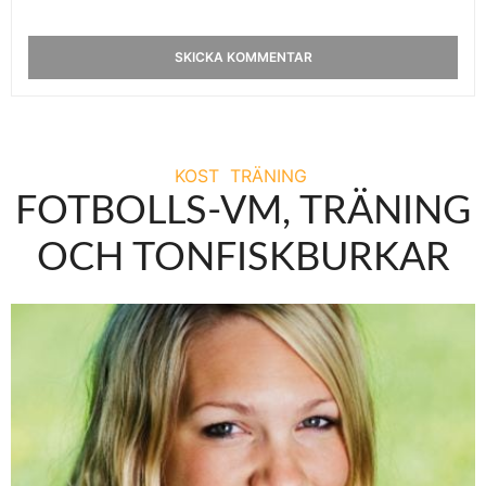
KOST
TRÄNING
FOTBOLLS-VM, TRÄNING
OCH TONFISKBURKAR