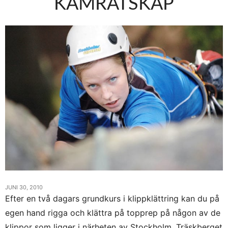
KAMRATSKAP
JUNI 30, 2010
Efter en två dagars grundkurs i klippklättring kan du på
egen hand rigga och klättra på topprep på någon av de
klippor som ligger i närheten av Stockholm. Träskberget