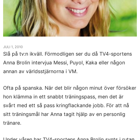
JULI 1, 2010
Slå på tv:n ikväll. Förmodligen ser du då TV4-sportens
Anna Brolin intervjua Messi, Puyol, Kaka eller någon
annan av världsstjärnorna i VM.
Ofta på spanska. När det blir någon minut över försöker
hon klämma in ett snabbt träningspass, men det är
svårt med ett så pass kringflackande jobb. För att nå
sitt träningsmål har Anna tagit hjälp av en personlig
tränare.
Under våren har TV4-sportens Anna Brolin synts i rutan