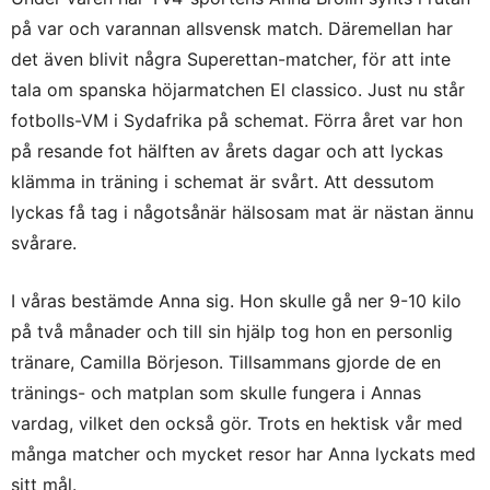
på var och varannan allsvensk match. Däremellan har
det även blivit några Superettan-matcher, för att inte
tala om spanska höjarmatchen El classico. Just nu står
fotbolls-VM i Sydafrika på schemat. Förra året var hon
på resande fot hälften av årets dagar och att lyckas
klämma in träning i schemat är svårt. Att dessutom
lyckas få tag i någotsånär hälsosam mat är nästan ännu
svårare.
I våras bestämde Anna sig. Hon skulle gå ner 9-10 kilo
på två månader och till sin hjälp tog hon en personlig
tränare, Camilla Börjeson. Tillsammans gjorde de en
tränings- och matplan som skulle fungera i Annas
vardag, vilket den också gör. Trots en hektisk vår med
många matcher och mycket resor har Anna lyckats med
sitt mål.