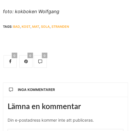
foto: kokboken Wolfgang
TAGS:
BAD
,
KOST
,
MAT
,
SOLA
,
STRANDEN
0
0
0
INGA KOMMENTARER
Lämna en kommentar
Din e-postadress kommer inte att publiceras.