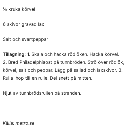
½ kruka körvel
6 skivor gravad lax
Salt och svartpeppar
Tillagning:
1. Skala och hacka rödlöken. Hacka körvel.
2. Bred Philadelphiaost på tunnbröden. Strö över rödlök,
körvel, salt och peppar. Lägg på sallad och laxskivor. 3.
Rulla ihop till en rulle. Del snett på mitten.
Njut av tunnbrödsrullen på stranden.
Källa: metro.se