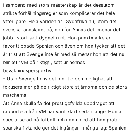
I samband med stora mästerskap är det dessutom
strikta förhållningsregler som komplicerar det hela
ytterligare. Hela världen är i Sydafrika nu, utom det
svenska landslaget då, och för Annas del innebär det
jobb i stort sett dygnet runt. Hon punktmarkerar
favorittippade Spanien och även om hon tycker att det
är trist att Sverige inte är med så menar hon att det nu
blir ett ”VM på riktigt”, sett ur hennes
bevakningsperspektiv.
– Utan Sverige finns det mer tid och möjlighet att
fokusera mer på de riktigt stora stjärnorna och de stora
matcherna.
Att Anna skulle få det prestigefyllda uppdraget att
rapportera från VM har varit klart sedan länge. Hon är
specialiserad på fotboll och i och med att hon pratar
spanska flytande ger det ingångar i många lag: Spanien,