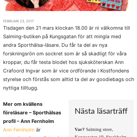
FEBRUARI 23, 2017
Tisdagen den 21 mars klockan 18.00 är ni välkomna till
Salming-butiken på Kungsgatan för att mingla med
andra Sporthälsa-läsare. Du får ta del av nya
forskningsrön om sockret som är så skadligt för våra
kroppar, du får testa blodet hos sjuksköterskan Ann
Crafoord Ingvar som är vice ordförande i Kostfondens
styrelse och förstås som alltid ta del av goodiebags och
nyttiga tilltugg.
Mer om kvällens
Nästa läsarträff
föreläsare – Sporthälsas
profil – Ann Fernholm
Ann Fernholm
är
Var?
Salming store,