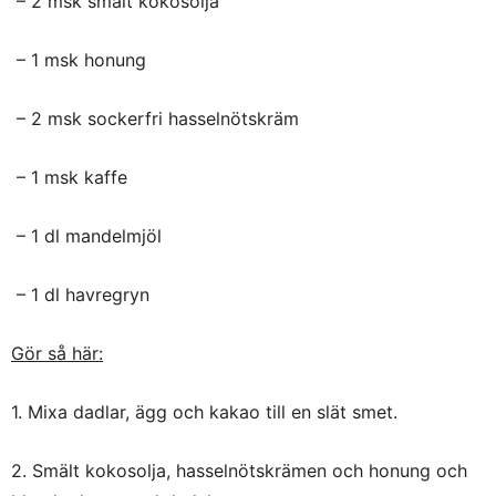
– 2 msk smält kokosolja
– 1 msk honung
– 2 msk sockerfri hasselnötskräm
– 1 msk kaffe
– 1 dl mandelmjöl
– 1 dl havregryn
Gör så här:
1. Mixa dadlar, ägg och kakao till en slät smet.
2. Smält kokosolja, hasselnötskrämen och honung och