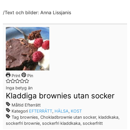
/Text och bilder: Anna Lissjanis
Print
Pin
Inga betyg än
Kladdiga brownies utan socker
Måltid
Efterrätt
Kategori
EFTERRÄTT
,
HÄLSA
,
KOST
Tag
brownies, Chokladbrownie utan socker, kladdkaka,
sockerfri brownie, sockerfri kladdkaka, sockerfritt