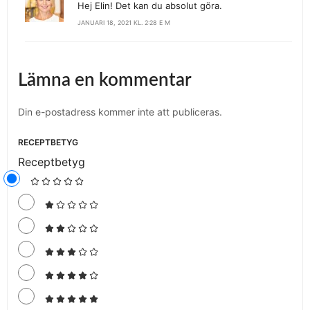
Hej Elin! Det kan du absolut göra.
JANUARI 18, 2021 KL. 2:28 E M
Lämna en kommentar
Din e-postadress kommer inte att publiceras.
RECEPTBETYG
Receptbetyg