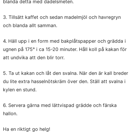
blanda detta med dadelsmeten.
3. Tillsätt kaffet och sedan madelmjöl och havregryn
och blanda allt samman.
4. Häll upp i en form med bakplåtspapper och grädda i
ugnen på 175° i ca 15-20 minuter. Håll koll på kakan för
att undvika att den blir torr.
5. Ta ut kakan och låt den svalna. När den är kall breder
du lite extra hasselnötskräm över den. Ställ att svalna i
kylen en stund.
6. Servera gärna med lättvispad grädde och färska
hallon.
Ha en riktigt go helg!