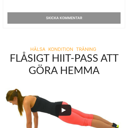
HÄLSA
KONDITION
TRÄNING
FLÅSIGT HIIT-PASS ATT
GÖRA HEMMA