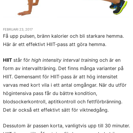
FEBRUARI 23, 2017
Få upp pulsen, bränn kalorier och bli starkare hemma.
Här är ett effektivt HIIT-pass att göra hemma.
HIIT
står för
high intensity interval trainin
g och är en
form av intervallträning. Det finns många varianter på
HIIT. Gemensamt för HIIT-pass är att hög intensitet
varvas med kort vila i ett antal omgångar. När du utför
högintensiva pass får du bättre kondition,
blodsockerkontroll, aptitkontroll och fettförbränning.
Det är också ett effektivt sätt för viktnedgång.
Dessutom är passen korta, vanligtvis upp till 30 minuter.