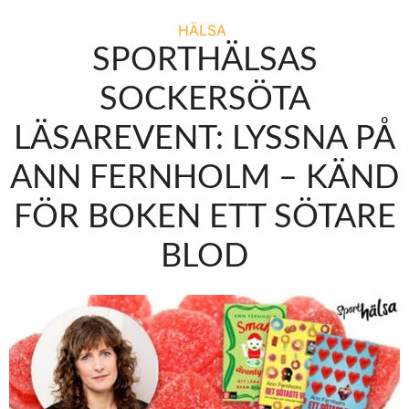
HÄLSA
SPORTHÄLSAS
SOCKERSÖTA
LÄSAREVENT: LYSSNA PÅ
ANN FERNHOLM – KÄND
FÖR BOKEN ETT SÖTARE
BLOD