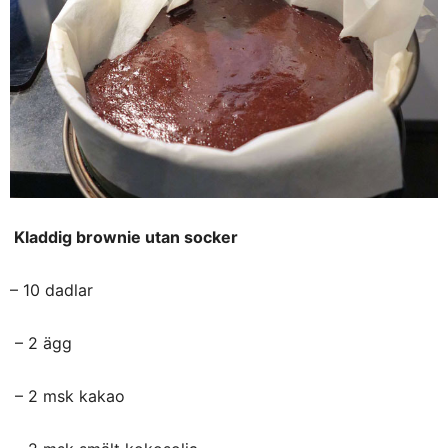
Kladdig brownie utan socker
– 10 dadlar
– 2 ägg
– 2 msk kakao