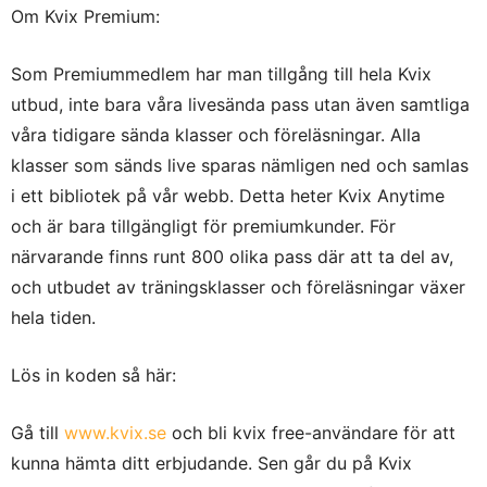
Om Kvix Premium:
Som Premiummedlem har man tillgång till hela Kvix
utbud, inte bara våra livesända pass utan även samtliga
våra tidigare sända klasser och föreläsningar. Alla
klasser som sänds live sparas nämligen ned och samlas
i ett bibliotek på vår webb. Detta heter Kvix Anytime
och är bara tillgängligt för premiumkunder. För
närvarande finns runt 800 olika pass där att ta del av,
och utbudet av träningsklasser och föreläsningar växer
hela tiden.
Lös in koden
så här:
Gå till
www.kvix.se
och bli kvix free-användare för att
kunna hämta ditt erbjudande. Sen går du på Kvix