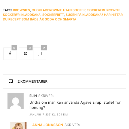
TAGS:
BROWNIES
,
CHOKLADBROWNIE UTAN SOCKER
,
SOCKERFRI BROWNIE
,
SOCKERFRI KLADDKAKA
,
SOCKERFRITT
,
SUGEN PÅ KLADDKAKA? HÄR HITTAR
DU RECEPT SOM BÅDE ÄR GODA OCH SMARTA
0
0
2
2 KOMMENTARER
ELIN
SKRIVER:
Undra om man kan använda Agave sirap istället för
honung?
JANUARI 17, 2021 KL. 5:04 E M
ANNA JONASSON
SKRIVER: