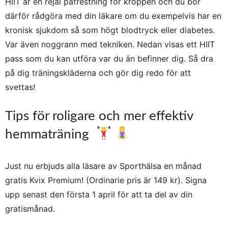
HIIT är en rejäl påfrestning för kroppen och du bör
därför rådgöra med din läkare om du exempelvis har en
kronisk sjukdom så som högt blodtryck eller diabetes.
Var även noggrann med tekniken.
Nedan visas ett HIIT
pass som du kan utföra var du än befinner dig. Så dra
på dig träningskläderna och gör dig redo för att
svettas!
Tips för roligare och mer effektiv
hemmaträning
Just nu erbjuds alla läsare av Sporthälsa en månad
gratis Kvix Premium! (Ordinarie pris är 149 kr).
Signa
upp senast den första 1 april för att ta del av din
gratismånad.