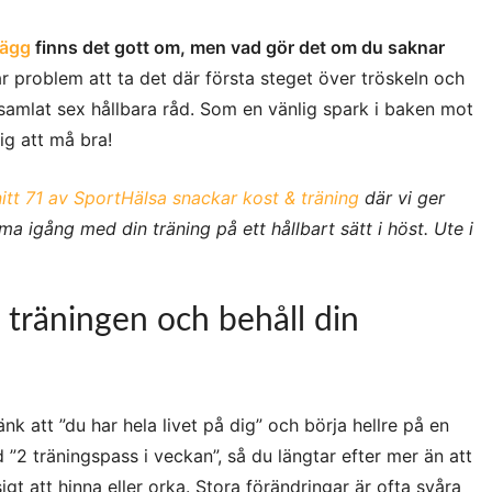
lägg
finns det gott om, men vad gör det om du saknar
r problem att ta det där första steget över tröskeln och
 samlat sex hållbara råd. Som en vänlig spark i baken mot
ig att må bra!
tt 71 av SportHälsa snackar kost & träning
där vi ger
ma igång med din träning på ett hållbart sätt i höst. Ute i
träningen och behåll din
änk att ”du har hela livet på dig” och börja hellre på en
 ”2 träningspass i veckan”, så du längtar efter mer än att
sigt att hinna eller orka. Stora förändringar är ofta svåra