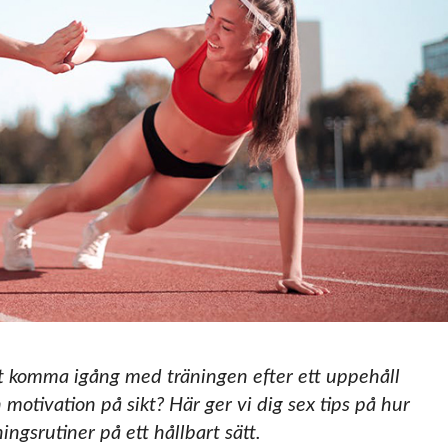
tt komma igång med träningen efter ett uppehåll
 motivation på sikt? Här ger vi dig sex tips på hur
ngsrutiner på ett hållbart sätt.