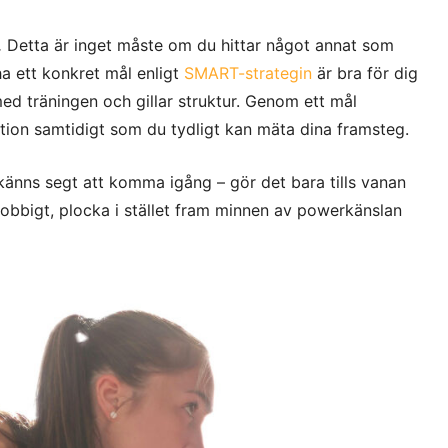
.
Detta är inget måste om du hittar något annat som
 ha ett konkret mål enligt
SMART-strategin
är bra för dig
d träningen och gillar struktur. Genom ett mål
ation samtidigt som du tydligt kan mäta dina framsteg.
änns segt att komma igång – gör det bara tills vanan
r jobbigt, plocka i stället fram minnen av powerkänslan