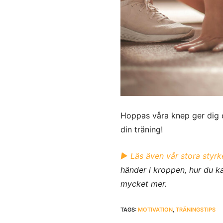
Hoppas våra knep ger dig d
din träning!
► Läs även vår stora styrk
händer i kroppen, hur du ka
mycket mer.
TAGS:
MOTIVATION
,
TRÄNINGSTIPS