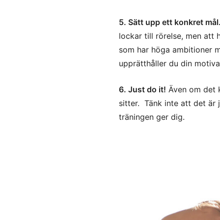
5. Sätt upp ett konkret mål
lockar till rörelse, men att
som har höga ambitioner me
upprätthåller du din motiv
6. Just do it!
Även om det k
sitter. Tänk inte att det ä
träningen ger dig.