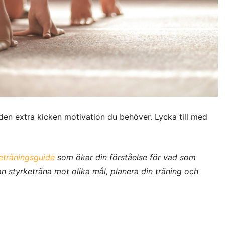
en extra kicken motivation du behöver. Lycka till med
eträningsguide
som ökar din förståelse för vad som
n styrketräna mot olika mål, planera din träning och