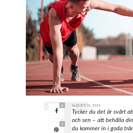
AUGUSTI 12, 2025
0
Tycker du det är svårt a
och sen – att behålla din
1
du kommer in i goda träni