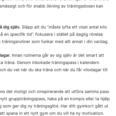
onsmässigt och för snabb ökning av träningsdosen kan
å dig själv.
Släpp att du ”måste lyfta ett visst antal kilo
å en specifik tid”. Fokusera i stället på daglig rörelse
a träningsrutiner som funkar med allt annat i din vardag.
dagar.
Innan rutinerna går av sig själv är det smart att
ska träna. Genom inbokade träningspass i kalendern
ch du vet när du ska träna och när du får vilodagar till
ns det motigt och oinspirerande att utföra samma pass
nytt gruppträningspass, haka på en kompis eller ta hjälp
g som ger dig ny träningsglöd. Har ditt gymkort gått ut
le att spana in ett nytt gym om du vill ha ny motivation.