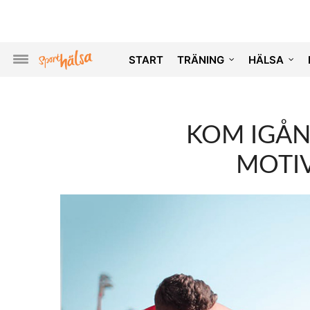
START
TRÄNING
HÄLSA
KOM IGÅN
MOTIV