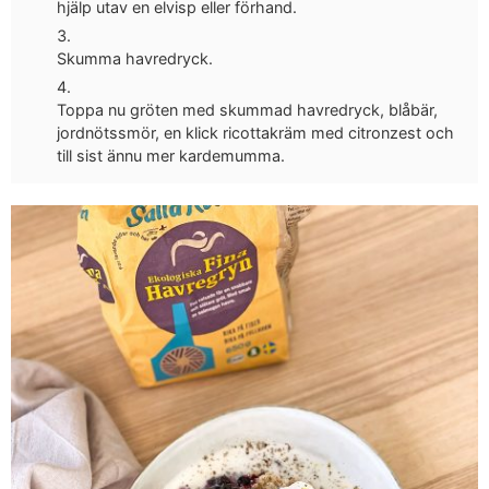
hjälp utav en elvisp eller förhand.
Skumma havredryck.
Toppa nu gröten med skummad havredryck, blåbär,
jordnötssmör, en klick ricottakräm med citronzest och
till sist ännu mer kardemumma.