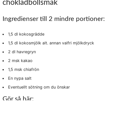
chokladbollsmak
Ingredienser till 2 mindre portioner:
1,5 dl kokosgrädde
1,5 dl kokosmjölk alt. annan valfri mjölkdryck
2 dl havregryn
2 msk kakao
1,5 msk chiafrön
En nypa salt
Eventuellt sötning om du önskar
Gör så här: