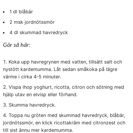
1 dl blåbär
2 msk jordnötssmör
4 dl skummad havredryck
Gör så här:
Koka upp havregrynen med vatten, tillsätt salt och
nystött kardemumma. Låt sedan småkoka på lägre
värme i cirka 4-5 minuter.
Vispa ihop yoghurt, ricotta, citron och sötning med
hjälp utav en elvisp eller förhand.
Skumma havredryck.
Toppa nu gröten med skummad havredryck, blåbär,
jordnötssmör, en klick ricottakräm med citronzest och
till sist ännu mer kardemumma.