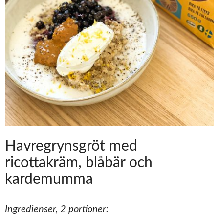
Havregrynsgröt med
ricottakräm, blåbär och
kardemumma
Ingredienser, 2 portioner: