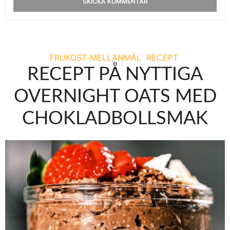
FRUKOST-MELLANMÅL
RECEPT
RECEPT PÅ NYTTIGA
OVERNIGHT OATS MED
CHOKLADBOLLSMAK