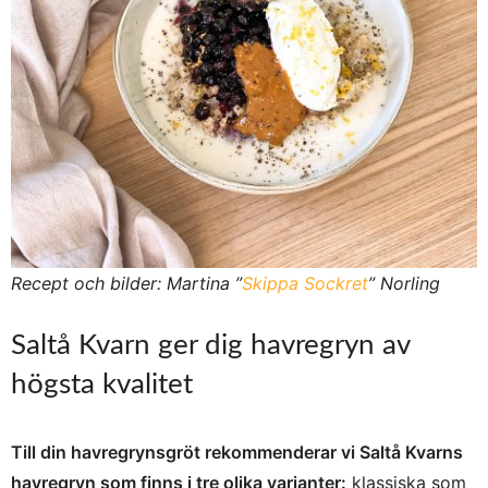
Recept och bilder: Martina ”
Skippa Sockret
” Norling
Saltå Kvarn ger dig havregryn av
högsta kvalitet
Till din havregrynsgröt rekommenderar vi Saltå Kvarns
havregryn som finns i tre olika varianter:
klassiska som