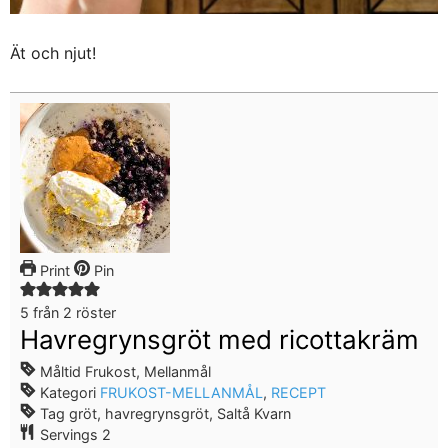
Ät och njut!
Print
Pin
5
från
2
röster
Havregrynsgröt med ricottakräm
Måltid
Frukost, Mellanmål
Kategori
FRUKOST-MELLANMÅL
,
RECEPT
Tag
gröt, havregrynsgröt, Saltå Kvarn
Servings
2