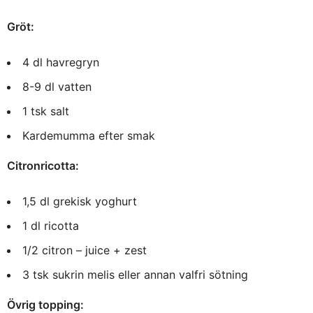
Gröt:
4 dl havregryn
8-9 dl vatten
1 tsk salt
Kardemumma efter smak
Citronricotta:
1,5 dl grekisk yoghurt
1 dl ricotta
1/2 citron – juice + zest
3 tsk sukrin melis eller annan valfri sötning
Övrig topping: