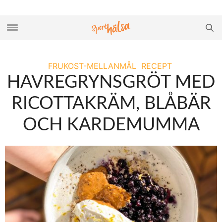
FRUKOST-MELLANMÅL
RECEPT
HAVREGRYNSGRÖT MED
RICOTTAKRÄM, BLÅBÄR
OCH KARDEMUMMA