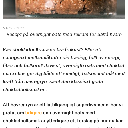
MARS 3, 2022
Recept på overnight oats med reklam för Saltå Kvarn
Kan chokladboll vara en bra frukost? Eller ett
näringsrikt mellanmål inför din träning, fullt av energi,
fiber och fullkorn? Javisst, overnigth oats med choklad
och kokos ger dig både ett smidigt, hälsosamt mål med
kraft från havregryn, samt den klassiskt goda
chokladbollsmaken.
Att havregryn är ett lättillgängligt superlivsmedel har vi
pratat om
tidigare
och overnight oats med
chokladbollsmak är ytterligare ett förslag på hur du kan