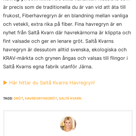
är precis som de traditionella du är van vid att äta till
frukost, Fiberhavregryn är en blandning mellan vanliga
och vetekli, extra rika på fiber. Fina havregryn är en
nyhet från Saltå Kvarn där havrekärnorna är klippta och
fint valsade och ger en lenare gröt. Saltå Kvarns
havregryn är dessutom alltid svenska, ekologiska och
KRAV-märkta och grynen ångas och valsas till flingor i
Saltå Kvarns egna fabrik utanför Järna.
▶︎ Här hittar du Saltå Kvarns Havregryn!
TAGS:
GRÖT
,
HAVREGRYNSGRÖT
,
SALTÅ KVARN