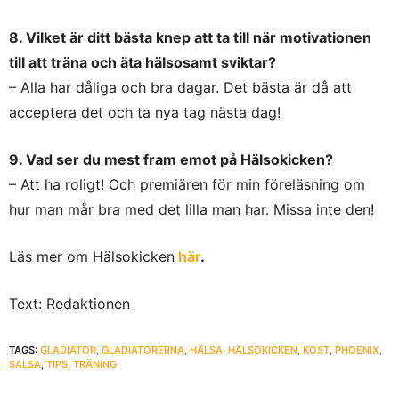
8. Vilket är ditt bästa knep att ta till när motivationen
till att träna och äta hälsosamt sviktar?
– Alla har dåliga och bra dagar. Det bästa är då att
acceptera det och ta nya tag nästa dag!
9. Vad ser du mest fram emot på Hälsokicken?
– Att ha roligt! Och premiären för min föreläsning om
hur man mår bra med det lilla man har. Missa inte den!
Läs mer om Hälsokicken
här
.
Text: Redaktionen
TAGS:
GLADIATOR
,
GLADIATORERNA
,
HÄLSA
,
HÄLSOKICKEN
,
KOST
,
PHOENIX
,
SALSA
,
TIPS
,
TRÄNING