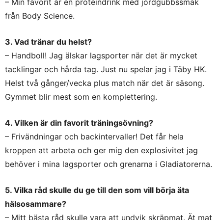
– Min favorit är en proteindrink med jordgubbssmak
från Body Science.
3. Vad tränar du helst?
– Handboll! Jag älskar lagsporter när det är mycket
tacklingar och hårda tag. Just nu spelar jag i Täby HK.
Helst två gånger/vecka plus match när det är säsong.
Gymmet blir mest som en komplettering.
4. Vilken är din favorit träningsövning?
– Frivändningar och backintervaller! Det får hela
kroppen att arbeta och ger mig den explosivitet jag
behöver i mina lagsporter och grenarna i Gladiatorerna.
5. Vilka råd skulle du ge till den som vill börja äta
hälsosammare?
– Mitt bästa råd skulle vara att undvik skräpmat. Ät mat