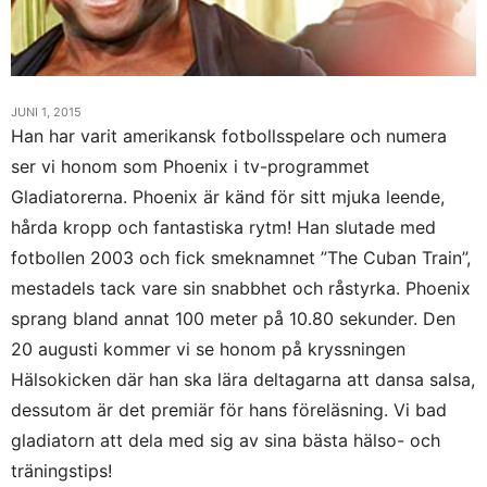
JUNI 1, 2015
Han har varit amerikansk fotbollsspelare och numera
ser vi honom som Phoenix i tv-programmet
Gladiatorerna. Phoenix är känd för sitt mjuka leende,
hårda kropp och fantastiska rytm! Han slutade med
fotbollen 2003 och fick smeknamnet ”The Cuban Train”,
mestadels tack vare sin snabbhet och råstyrka. Phoenix
sprang bland annat 100 meter på 10.80 sekunder. Den
20 augusti kommer vi se honom på kryssningen
Hälsokicken där han ska lära deltagarna att dansa salsa,
dessutom är det premiär för hans föreläsning. Vi bad
gladiatorn att dela med sig av sina bästa hälso- och
träningstips!