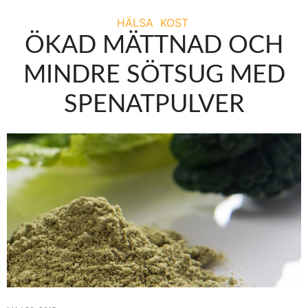
HÄLSA
KOST
ÖKAD MÄTTNAD OCH
MINDRE SÖTSUG MED
SPENATPULVER