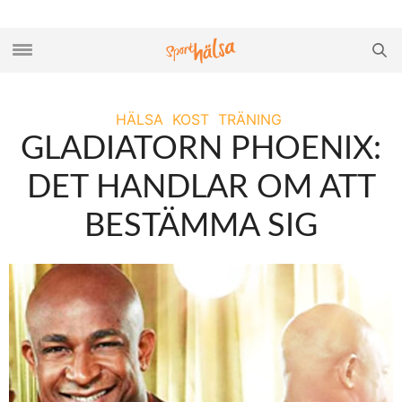
HÄLSA
KOST
TRÄNING
GLADIATORN PHOENIX:
DET HANDLAR OM ATT
BESTÄMMA SIG