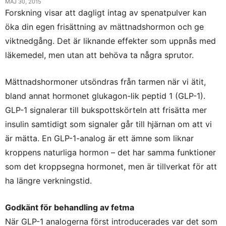
MAJ 30, 2015
Forskning visar att dagligt intag av spenatpulver kan
öka din egen frisättning av mättnadshormon och ge
viktnedgång. Det är liknande effekter som uppnås med
läkemedel, men utan att behöva ta några sprutor.
Mättnadshormoner utsöndras från tarmen när vi ätit,
bland annat hormonet glukagon-lik peptid 1 (GLP-1).
GLP-1 signalerar till bukspottskörteln att frisätta mer
insulin samtidigt som signaler går till hjärnan om att vi
är mätta. En GLP-1-analog är ett ämne som liknar
kroppens naturliga hormon – det har samma funktioner
som det kroppsegna hormonet, men är tillverkat för att
ha längre verkningstid.
Godkänt för behandling av fetma
När GLP-1 analogerna först introducerades var det som