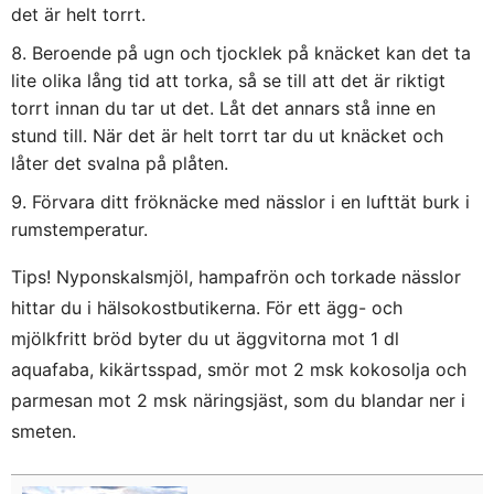
det är helt torrt.
Beroende på ugn och tjocklek på knäcket kan det ta
lite olika lång tid att torka, så se till att det är riktigt
torrt innan du tar ut det. Låt det annars stå inne en
stund till. När det är helt torrt tar du ut knäcket och
låter det svalna på plåten.
Förvara ditt fröknäcke med nässlor i en lufttät burk i
rumstemperatur.
Tips! Nyponskalsmjöl, hampafrön och torkade nässlor
hittar du i hälsokostbutikerna. För ett ägg- och
mjölkfritt bröd byter du ut äggvitorna mot 1 dl
aquafaba, kikärtsspad, smör mot 2 msk kokosolja och
parmesan mot 2 msk näringsjäst, som du blandar ner i
smeten.