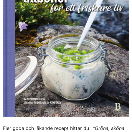
Fler goda och läkande recept hittar du i
”Gröna, sköna