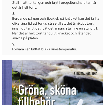
Ställ in att torka igen och bryt i oregelbundna bitar när
det är helt torrt.
Beroende på ugn och tjocklek på knäcket kan det ta lite
olika lång tid att torka, så se till att det är riktigt torrt
innan du tar ut det. Låt det annars stå inne en stund till.
När det är helt torrt tar du ut knäcket och låter det
svalna på plåten.
Förvara i en lufttät burk i rumstemperatur.