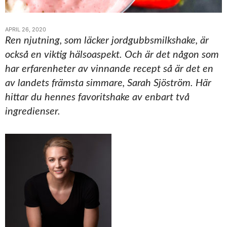
APRIL 26, 2020
Ren njutning, som läcker jordgubbsmilkshake, är
också en viktig hälsoaspekt. Och är det någon som
har erfarenheter av vinnande recept så är det en
av landets främsta simmare, Sarah Sjöström. Här
hittar du hennes favoritshake av enbart två
ingredienser.