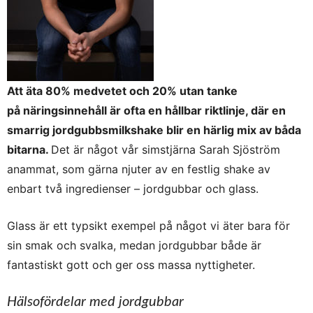
Att äta 80% medvetet och 20% utan tanke
på näringsinnehåll är ofta en hållbar riktlinje, där en
smarrig jordgubbsmilkshake blir en härlig mix av båda
bitarna.
Det är något vår simstjärna Sarah Sjöström
anammat, som gärna njuter av en festlig shake av
enbart två ingredienser – jordgubbar och glass.
Glass är ett typsikt exempel på något vi äter bara för
sin smak och svalka, medan jordgubbar både är
fantastiskt gott och ger oss massa nyttigheter.
Hälsofördelar med jordgubbar