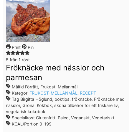
Print
Pin
5
från 1 röst
Fröknäcke med nässlor och
parmesan
Måltid
Förrätt, Frukost, Mellanmål
Kategori
FRUKOST-MELLANMÅL
,
RECEPT
Tag
Birgitta Höglund, boktips, fröknäcke, Fröknäcke med
nässlor, Gröna, Kokbok, sköna tillbehör för ett friskare liv,
vegetarisk kokobok
Specialkost
Glutenfritt, Paleo, Veganskt, Vegetariskt
KCAL/Portion
0-199