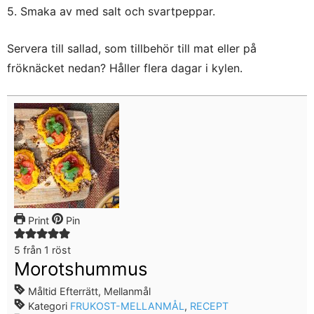
5. Smaka av med salt och svartpeppar.
Servera till sallad, som tillbehör till mat eller på
fröknäcket nedan? Håller flera dagar i kylen.
Print
Pin
5
från 1 röst
Morotshummus
Måltid
Efterrätt, Mellanmål
Kategori
FRUKOST-MELLANMÅL
,
RECEPT