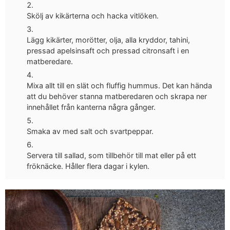
Skölj av kikärterna och hacka vitlöken.
Lägg kikärter, morötter, olja, alla kryddor, tahini,
pressad apelsinsaft och pressad citronsaft i en
matberedare.
Mixa allt till en slät och fluffig hummus. Det kan hända
att du behöver stanna matberedaren och skrapa ner
innehållet från kanterna några gånger.
Smaka av med salt och svartpeppar.
Servera till sallad, som tillbehör till mat eller på ett
fröknäcke. Håller flera dagar i kylen.