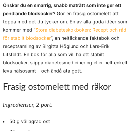
Önskar du en smarrig, snabb maträtt som inte ger ett
pendlande blodsocker?
Gör en frasig ostomelett att
toppa med det du tycker om. En av alla goda idéer som
kommer med ”
Stora diabeteskokboken: Recept och råd
för stabilt blodsocker
”, en heltäckande faktabok och
receptsamling av Birgitta Höglund och Lars-Erik
Litsfeldt. En bok för alla som vill ha ett stabilt
blodsocker, slippa diabetesmedicinering eller helt enkelt
leva hälsosamt – och ändå äta gott.
Frasig ostomelett med räkor
Ingredienser, 2 port:
50 g vällagrad ost