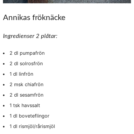
Annikas fröknäcke
Ingredienser 2 plåtar:
2 dl pumpafrön
2 dl solrosfrön
1 dl linfrön
2 msk chiafrön
2 dl sesamfrön
1 tsk havssalt
1 dl boveteflingor
1 dl rismjöl/rårismjöl