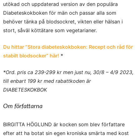
utökad och uppdaterad version av den populära
Diabeteskokboken för män och passar alla som
behöver tänka på blodsockret, vikten eller hälsan i
stort, såväl köttätare som vegetarianer.
Du hittar ”Stora diabeteskokboken: Recept och råd för
stabilt blodsocker” här!
*
*Ord. pris ca 239-299 kr men just nu, 30/8 – 4/9 2023,
till enbart 199 kr med rabattkoden är
DIABETESKOKBOK
Om författarna
BIRGITTA HÖGLUND är kocken som blev författare
efter att ha botat sin egen kroniska smärta med kost