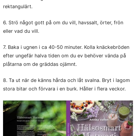
rektangulärt.
6. Strö något gott på om du vill, havssalt, örter, frön
eller vad du vill.
7. Baka i ugnen i ca 40-50 minuter. Kolla knäckebröden
efter ungefär halva tiden om du ev behöver vända på
plåtarna om de gräddas ojämnt.
8. Ta ut när de känns hårda och låt svalna. Bryt i lagom
stora bitar och förvara i en burk. Håller i flera veckor.