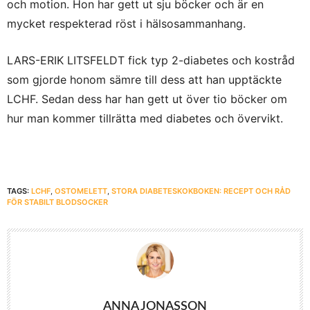
och motion. Hon har gett ut sju böcker och är en
mycket respekterad röst i hälsosammanhang.
LARS-ERIK LITSFELDT fick typ 2-diabetes och kostråd
som gjorde honom sämre till dess att han upptäckte
LCHF. Sedan dess har han gett ut över tio böcker om
hur man kommer tillrätta med diabetes och övervikt.
TAGS:
LCHF
,
OSTOMELETT
,
STORA DIABETESKOKBOKEN: RECEPT OCH RÅD
FÖR STABILT BLODSOCKER
ANNA JONASSON