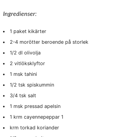
Ingredienser:
1 paket kikärter
2-4 morötter beroende på storlek
1/2 dl olivolja
2 vitlöksklyftor
1 msk tahini
1/2 tsk spiskummin
3/4 tsk salt
1 msk pressad apelsin
1 krm cayennepeppar 1
krm torkad koriander