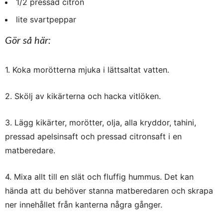
1/2 pressad citron
lite svartpeppar
Gör så här:
1. Koka morötterna mjuka i lättsaltat vatten.
2. Skölj av kikärterna och hacka vitlöken.
3. Lägg kikärter, morötter, olja, alla kryddor, tahini,
pressad apelsinsaft och pressad citronsaft i en
matberedare.
4. Mixa allt till en slät och fluffig hummus. Det kan
hända att du behöver stanna matberedaren och skrapa
ner innehållet från kanterna några gånger.