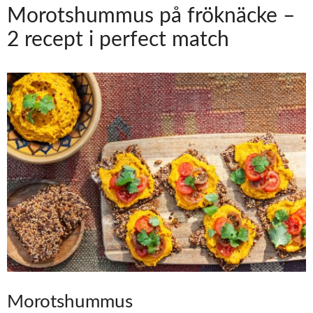
Morotshummus på fröknäcke –
2 recept i perfect match
Morotshummus