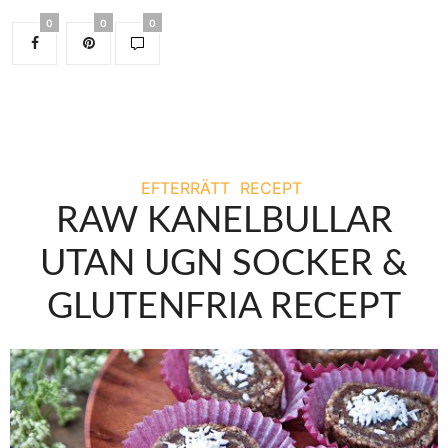
0
0
0
EFTERRÄTT
RECEPT
RAW KANELBULLAR
UTAN UGN SOCKER &
GLUTENFRIA RECEPT