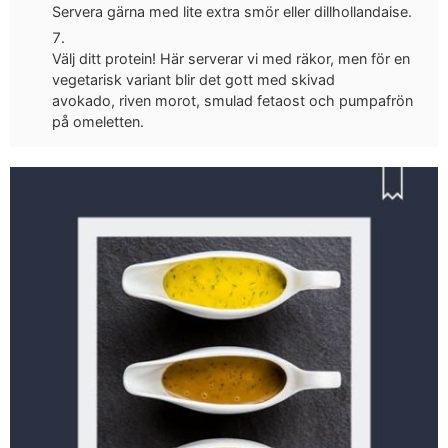
Servera gärna med lite extra smör eller dillhollandaise.
Välj ditt protein! Här serverar vi med räkor, men för en
vegetarisk variant blir det gott med skivad
avokado, riven morot, smulad fetaost och pumpafrön
på omeletten.