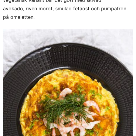
avokado, riven morot, smulad fetaost och pumpafrön
på omeletten.