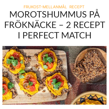
FRUKOST-MELLANMÅL
RECEPT
MOROTSHUMMUS PÅ
FRÖKNÄCKE – 2 RECEPT
I PERFECT MATCH