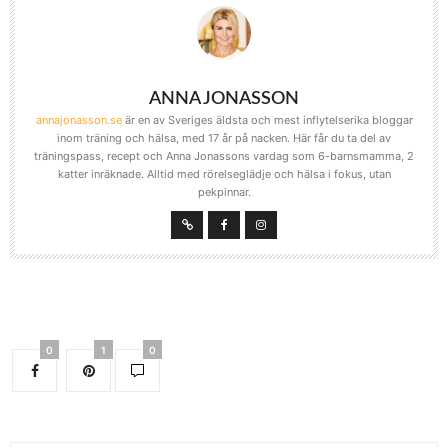
ANNA JONASSON
annajonasson.se
är en av Sveriges äldsta och mest inflytelserika bloggar
inom träning och hälsa, med 17 år på nacken. Här får du ta del av
träningspass, recept och Anna Jonassons vardag som 6-barnsmamma, 2
katter inräknade. Alltid med rörelseglädje och hälsa i fokus, utan
pekpinnar.
0
1
0