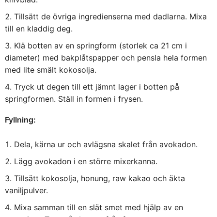
Tillsätt de övriga ingredienserna med dadlarna. Mixa
till en kladdig deg.
Klä botten av en springform (storlek ca 21 cm i
diameter) med bakplåtspapper och pensla hela formen
med lite smält kokosolja.
Tryck ut degen till ett jämnt lager i botten på
springformen. Ställ in formen i frysen.
Fyllning:
Dela, kärna ur och avlägsna skalet från avokadon.
Lägg avokadon i en större mixerkanna.
Tillsätt kokosolja, honung, raw kakao och äkta
vaniljpulver.
Mixa samman till en slät smet med hjälp av en