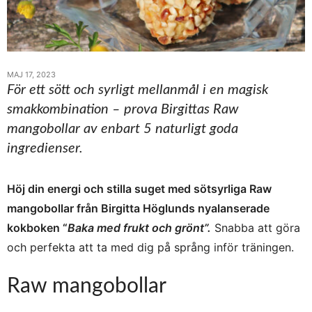
MAJ 17, 2023
För ett sött och syrligt mellanmål i en magisk
smakkombination – prova Birgittas Raw
mangobollar av enbart 5 naturligt goda
ingredienser.
Höj din energi och stilla suget med sötsyrliga Raw
mangobollar från Birgitta Höglunds nyalanserade
kokboken “
Baka med frukt och grönt”.
Snabba att göra
och perfekta att ta med dig på språng inför träningen.
Raw mangobollar