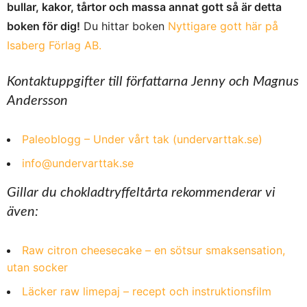
bullar, kakor, tårtor och massa annat gott så är detta
boken för dig!
Du hittar boken
Nyttigare gott här på
Isaberg Förlag AB.
Kontaktuppgifter till författarna Jenny och Magnus
Andersson
Paleoblogg – Under vårt tak (undervarttak.se)
info@undervarttak.se
Gillar du chokladtryffeltårta rekommenderar vi
även:
Raw citron cheesecake – en sötsur smaksensation,
utan socker
Läcker raw limepaj – recept och instruktionsfilm