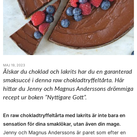
MAJ 19, 2023
Älskar du choklad och lakrits har du en garanterad
smaksuccé i denna raw chokladtryffeltårta. Här
hittar du Jenny och Magnus Anderssons drömmiga
recept ur boken ”Nyttigare Gott”.
En raw chokladtryffeltårta med lakrits är inte bara en
sensation för dina smaklökar, utan även din mage.
Jenny och Magnus Anderssons är paret som efter en