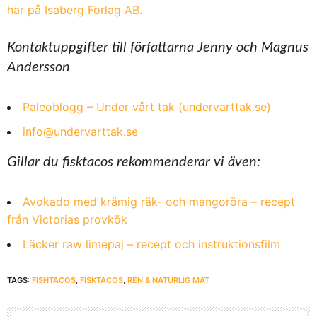
här på Isaberg Förlag AB.
Kontaktuppgifter till författarna Jenny och Magnus
Andersson
Paleoblogg – Under vårt tak (undervarttak.se)
info@undervarttak.se
Gillar du fisktacos rekommenderar vi även:
Avokado med krämig räk- och mangoröra – recept
från Victorias provkök
Läcker raw limepaj – recept och instruktionsfilm
TAGS:
FISHTACOS
,
FISKTACOS
,
REN & NATURLIG MAT