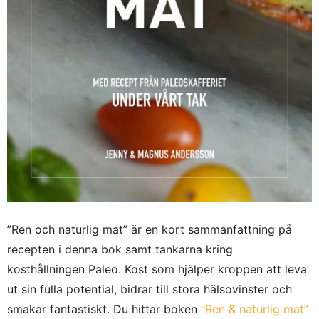
”Ren och naturlig mat” är en kort sammanfattning på
recepten i denna bok samt tankarna kring
kosthållningen Paleo. Kost som hjälper kroppen att leva
ut sin fulla potential, bidrar till stora hälsovinster och
smakar fantastiskt. Du hittar boken
”Ren & naturlig mat”