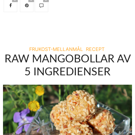
FRUKOST-MELLANMÅL
RECEPT
RAW MANGOBOLLAR AV
5 INGREDIENSER