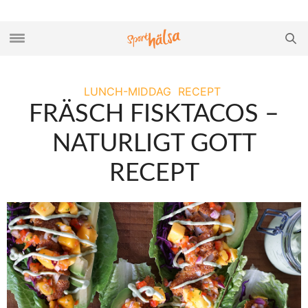
LUNCH-MIDDAG
RECEPT
FRÄSCH FISKTACOS –
NATURLIGT GOTT
RECEPT