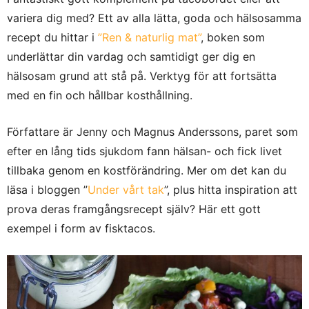
variera dig med? Ett av alla lätta, goda och hälsosamma
recept du hittar i
”Ren & naturlig mat”
, boken som
underlättar din vardag och samtidigt ger dig en
hälsosam grund att stå på. Verktyg för att fortsätta
med en fin och hållbar kosthållning.
Författare är Jenny och Magnus Anderssons, paret som
efter en lång tids sjukdom fann hälsan- och fick livet
tillbaka genom en kostförändring. Mer om det kan du
läsa i bloggen ”
Under vårt tak
”, plus hitta inspiration att
prova deras framgångsrecept själv? Här ett gott
exempel i form av fisktacos.