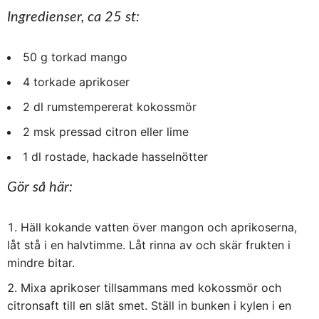
Ingredienser, ca 25 st:
50 g torkad mango
4 torkade aprikoser
2 dl rumstempererat kokossmör
2 msk pressad citron eller lime
1 dl rostade, hackade hasselnötter
Gör så här:
Häll kokande vatten över mangon och aprikoserna,
låt stå i en halvtimme. Låt rinna av och skär frukten i
mindre bitar.
Mixa aprikoser tillsammans med kokossmör och
citronsaft till en slät smet. Ställ in bunken i kylen i en