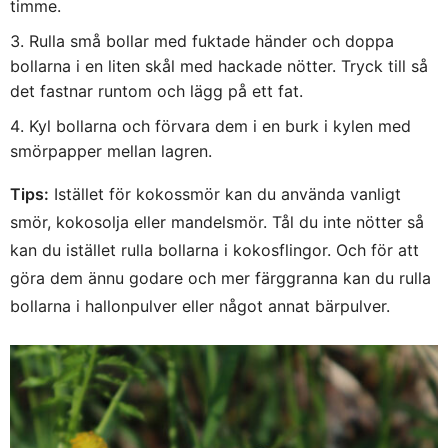
timme.
Rulla små bollar med fuktade händer och doppa
bollarna i en liten skål med hackade nötter. Tryck till så
det fastnar runtom och lägg på ett fat.
Kyl bollarna och förvara dem i en burk i kylen med
smörpapper mellan lagren.
Tips:
Istället för kokossmör kan du använda vanligt
smör, kokosolja eller mandelsmör. Tål du inte nötter så
kan du istället rulla bollarna i kokosflingor. Och för att
göra dem ännu godare och mer färggranna kan du rulla
bollarna i hallonpulver eller något annat bärpulver.