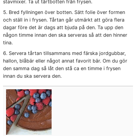
stavmixer. Ta ut tårtbotten från frysen.
Bred fyllningen över botten. Sätt folie över formen
och ställ in i frysen. Tårtan går utmärkt att göra flera
dagar före det är dags att bjuda på den. Ta upp den
någon timme innan den ska serveras så att den hinner
tina.
Servera tårtan tillsammans med färska jordgubbar,
hallon, blåbär eller något annat favorit bär. Om du gör
den samma dag så låt den stå ca en timme i frysen
innan du ska servera den.