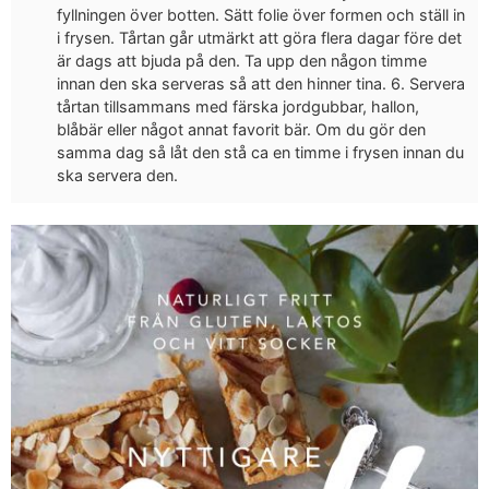
fyllningen över botten. Sätt folie över formen och ställ in
i frysen. Tårtan går utmärkt att göra flera dagar före det
är dags att bjuda på den. Ta upp den någon timme
innan den ska serveras så att den hinner tina. 6. Servera
tårtan tillsammans med färska jordgubbar, hallon,
blåbär eller något annat favorit bär. Om du gör den
samma dag så låt den stå ca en timme i frysen innan du
ska servera den.