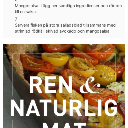
Mangosalsa: Lägg ner samtliga ingredienser och rör om
till en salsa.
Servera fisken på stora salladsblad tillsammans med
strimlad rödkål, skivad avokado och mangosalsa.