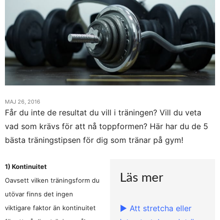
MAJ 26, 2016
Får du inte de resultat du vill i träningen? Vill du veta
vad som krävs för att nå toppformen? Här har du de 5
bästa träningstipsen för dig som tränar på gym!
1) Ko
ntinuitet
Läs mer
Oavsett vilken träningsform du
utövar finns det ingen
► Att stretcha eller
viktigare faktor än kontinuitet