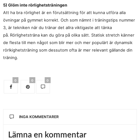
5) Glöm inte rörlighetsträningen
Att ha bra rörlighet är en förutsättning för att kunna utföra alla
övningar på gymmet korrekt. Och som nämnt i träningstips nummer
3, är tekniken när du tränar det allra viktigaste att tänka
på.
Rörlighetsträna kan du göra på olika sätt. Statisk stretch känner
de flesta till men något som blir mer och mer populärt är dynamsik
rörlkighetsträning som dessutom ofta är mer relevant gällande din
träning.
0
0
0
INGA KOMMENTARER
Lämna en kommentar