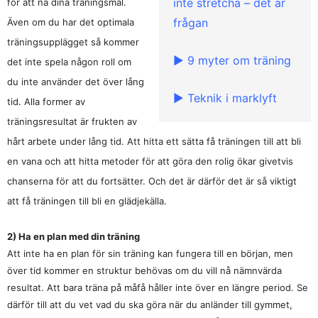
inte stretcha – det är
för att nå dina träningsmål.
frågan
Även om du har det optimala
träningsupplägget så kommer
► 9 myter om träning
det inte spela någon roll om
du inte använder det över lång
► Teknik i marklyft
tid. Alla former av
träningsresultat är frukten av
hårt arbete under lång tid. Att hitta ett sätta få träningen till att bli
en vana och att hitta metoder för att göra den rolig ökar givetvis
chanserna för att du fortsätter. Och det är därför det är så viktigt
att få träningen till bli en glädjekälla.
2) Ha en plan med din träning
Att inte ha en plan för sin träning kan fungera till en början, men
över tid kommer en struktur behövas om du vill nå nämnvärda
resultat. Att bara träna på måfå håller inte över en längre period. Se
därför till att du vet vad du ska göra när du anländer till gymmet,