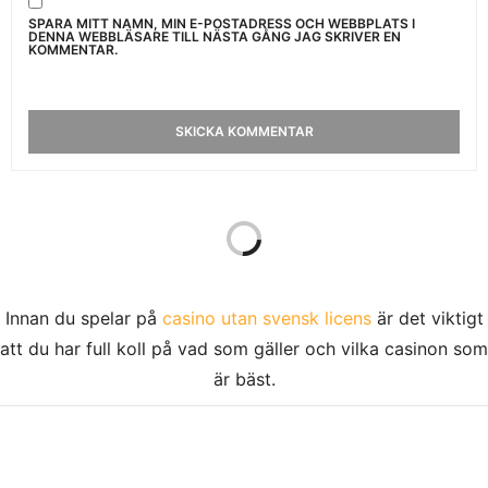
SPARA MITT NAMN, MIN E-POSTADRESS OCH WEBBPLATS I
DENNA WEBBLÄSARE TILL NÄSTA GÅNG JAG SKRIVER EN
KOMMENTAR.
HÄLSA
KOST
TRÄNING
40 SÄTT ATT FÖRÄNDRA
DIN VIKT