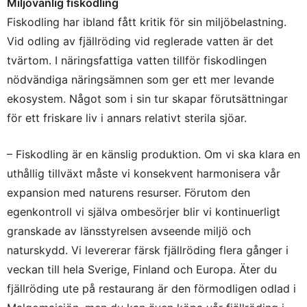
Miljövänlig fiskodling
Fiskodling har ibland fått kritik för sin miljöbelastning.
Vid odling av fjällröding vid reglerade vatten är det
tvärtom. I näringsfattiga vatten tillför fiskodlingen
nödvändiga näringsämnen som ger ett mer levande
ekosystem. Något som i sin tur skapar förutsättningar
för ett friskare liv i annars relativt sterila sjöar.
– Fiskodling är en känslig produktion. Om vi ska klara en
uthållig tillväxt måste vi konsekvent harmonisera vår
expansion med naturens resurser. Förutom den
egenkontroll vi själva ombesörjer blir vi kontinuerligt
granskade av länsstyrelsen avseende miljö och
naturskydd. Vi levererar färsk fjällröding flera gånger i
veckan till hela Sverige, Finland och Europa. Äter du
fjällröding ute på restaurang är den förmodligen odlad i