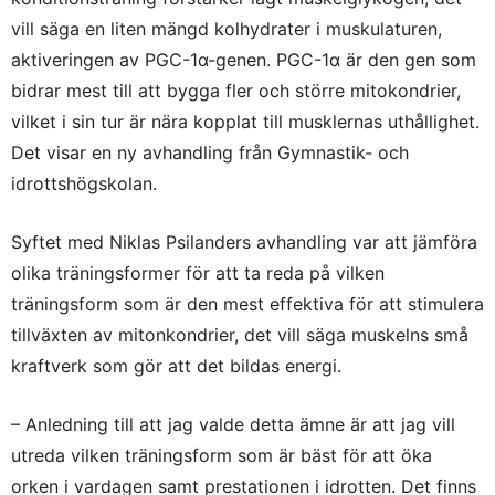
vill säga en liten mängd kolhydrater i muskulaturen,
aktiveringen av PGC-1α-genen. PGC-1α är den gen som
bidrar mest till att bygga fler och större mitokondrier,
vilket i sin tur är nära kopplat till musklernas uthållighet.
Det visar en ny avhandling från Gymnastik- och
idrottshögskolan.
Syftet med Niklas Psilanders avhandling var att jämföra
olika träningsformer för att ta reda på vilken
träningsform som är den mest effektiva för att stimulera
tillväxten av mitonkondrier, det vill säga muskelns små
kraftverk som gör att det bildas energi.
– Anledning till att jag valde detta ämne är att jag vill
utreda vilken träningsform som är bäst för att öka
orken i vardagen samt prestationen i idrotten. Det finns