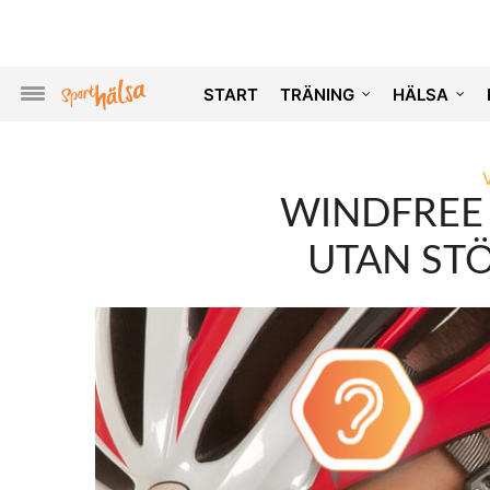
START
TRÄNING
HÄLSA
WINDFREE
UTAN ST