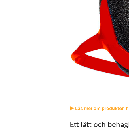
▶︎ Läs mer om produkten h
Ett lätt och behag