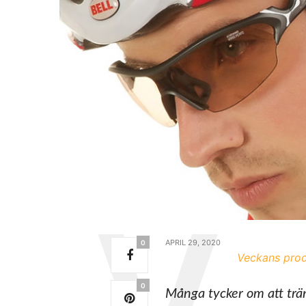
APRIL 29, 2020
0
Veckans prod
0
Många tycker om att trä