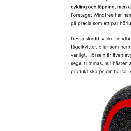
cykling och löpning, men ä
Företaget Windfree har näm
på precis som ett par hörlu
Dessa skydd sänker vindbru
fågelkvitter, bilar som när
vanligt. Hörseln är även av
segel trimmas, hur hästen 
produkt skärps din hörsel, 