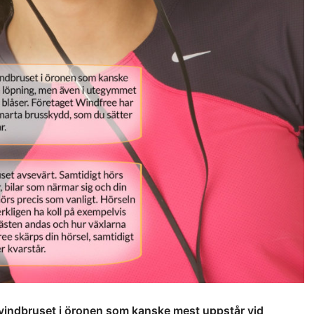
 vindbruset i öronen som kanske mest uppstår vid