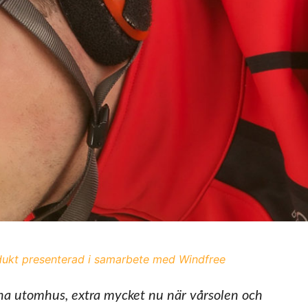
ukt presenterad i samarbete med Windfree
na utomhus, extra mycket nu när vårsolen och