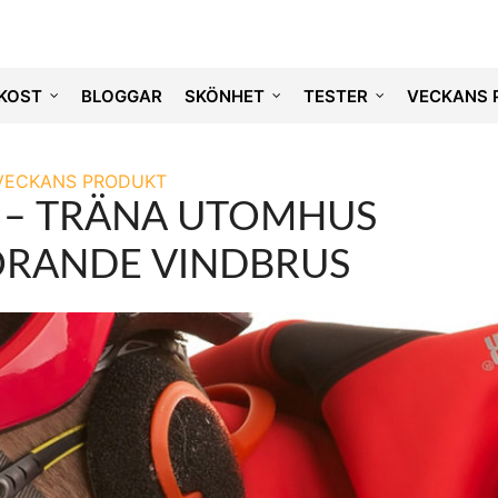
KOST
BLOGGAR
SKÖNHET
TESTER
VECKANS 
VECKANS PRODUKT
 – TRÄNA UTOMHUS
ÖRANDE VINDBRUS