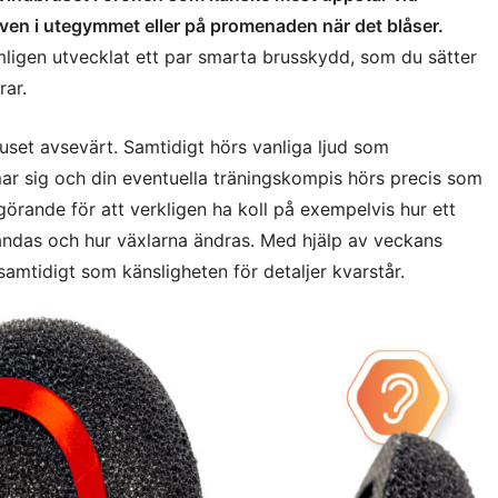
ven i utegymmet eller på promenaden när det blåser.
ligen utvecklat ett par smarta brusskydd, som du sätter
rar.
set avsevärt. Samtidigt hörs vanliga ljud som
mar sig och din eventuella träningskompis hörs precis som
görande för att verkligen ha koll på exempelvis hur ett
andas och hur växlarna ändras. Med hjälp av veckans
samtidigt som känsligheten för detaljer kvarstår.