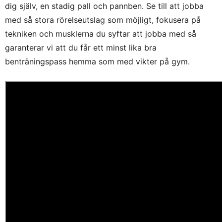
dig själv, en stadig pall och pannben. Se till att jobba
med så stora rörelseutslag som möjligt, fokusera på
tekniken och musklerna du syftar att jobba med så
garanterar vi att du får ett minst lika bra
benträningspass hemma som med vikter på gym.