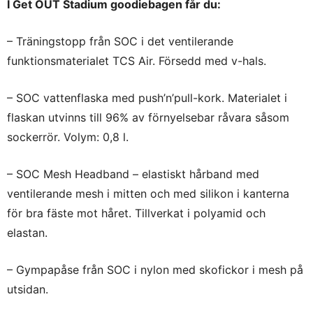
I Get OUT Stadium goodiebagen får du:
– Träningstopp från SOC i det ventilerande
funktionsmaterialet TCS Air. Försedd med v-hals.
– SOC vattenflaska med push’n’pull-kork. Materialet i
flaskan utvinns till 96% av förnyelsebar råvara såsom
sockerrör. Volym: 0,8 l.
– SOC Mesh Headband – elastiskt hårband med
ventilerande mesh i mitten och med silikon i kanterna
för bra fäste mot håret. Tillverkat i polyamid och
elastan.
– Gympapåse från SOC i nylon med skofickor i mesh på
utsidan.