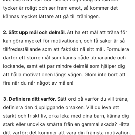
tycker är roligt och ser fram emot, så kommer det
kännas mycket lättare att gå till träningen.
2. Sätt upp mål och delmål.
Att ha ett mål att träna för
kan göra mycket för motivationen, och få saker är så
tillfredsställande som att faktiskt nå sitt mål. Formulera
därför ett större mål som känns både utmanande och
lockande, samt ett par mindre delmål som hjälper dig
att hålla motivationen längs vägen. Glöm inte bort att
fira när du når något av målen!
3. Definiera ditt varför.
Sätt ord på
varför
du vill träna,
definiera den djupliggande orsaken. Vill du leva ett
starkt och friskt liv, orka leka med dina barn, känna dig
stark eller undvika smärta från en gammal skada? Hitta
ditt varför; det kommer att vara din främsta motivation.