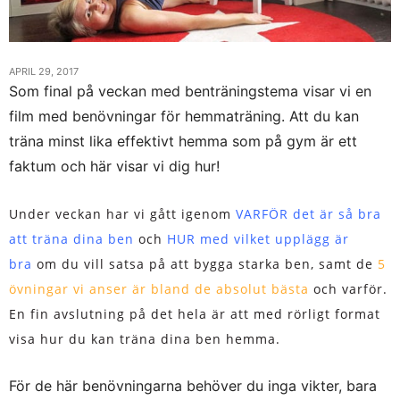
APRIL 29, 2017
Som final på veckan med benträningstema visar vi en
film med benövningar för hemmaträning. Att du kan
träna minst lika effektivt hemma som på gym är ett
faktum och här visar vi dig hur!
Under veckan har vi gått igenom
VARFÖR det är så bra
att träna dina ben
och
HUR med vilket upplägg är
bra
om du vill satsa på att bygga starka ben, samt de
5
övningar vi anser är bland de absolut bästa
och varför.
En fin avslutning på det hela är att med rörligt format
visa hur du kan träna dina ben hemma.
För de här benövningarna behöver du inga vikter, bara