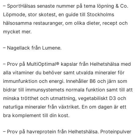
– SportHälsas senaste nummer på tema löpning & Co.
Löpmode, stor skotest, en guide till Stockholms
hälsosamma restauranger, om olika dieter, recept och
mycket mer.
– Nagellack från Lumene.
– Prov på MultiOptimal® kapslar från Helhetshälsa med
alla vitaminer du behöver samt utvalda mineraler för
immunfunktion och energi. Innehåller B6 och järn som
bidrar till immunsystemets normala funktion samt till att
minska trötthet och utmattning, vegetabiliskt D3 och
naturliga mineraler från växtriket. En om dagen är ett
bra komplement till din kost.
– Prov på havreprotein från Helhetshälsa. Proteinpulver