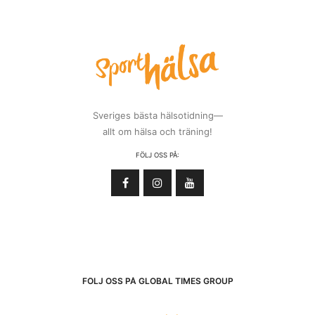
Sveriges bästa hälsotidning—
allt om hälsa och träning!
FÖLJ OSS PÅ:
FÖLJ OSS PÅ GLOBAL TIMES GROUP