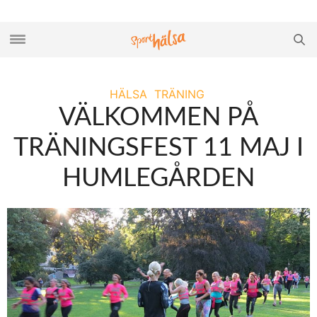
HÄLSA
TRÄNING
VÄLKOMMEN PÅ
TRÄNINGSFEST 11 MAJ I
HUMLEGÅRDEN