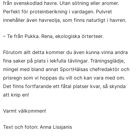
från svenskodlad havre. Utan sötning eller aromer.
Perfekt för proteinberikning i vardagen. Pulvret
innehåller även havreolja, som finns naturligt i havren.
– Te från Pukka. Rena, ekologiska örterteer.
Förutom allt detta kommer du även kunna vinna andra
fina saker på plats i lekfulla tävlingar. Träningsglädje,
mingel med bland annat SportHälsas chefredaktör och
prisregn som vi hoppas du vill och kan vara med om.
Det finns fortfarande ett fåtal platser kvar, så skynda
att knip en!
Varmt välkommen!
Text och foton: Anna Lissjanis