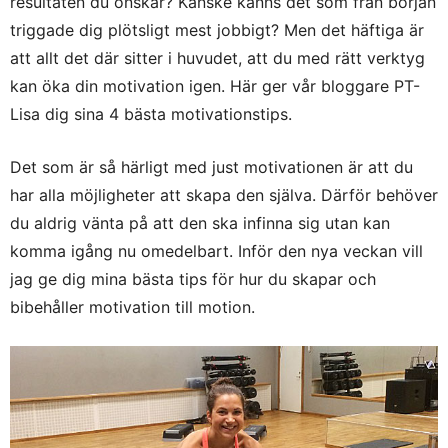
resultaten du önskar? Kanske känns det som från början
triggade dig plötsligt mest jobbigt? Men det häftiga är
att allt det där sitter i huvudet, att du med rätt verktyg
kan öka din motivation igen. Här ger vår bloggare PT-
Lisa dig sina 4 bästa motivationstips.
Det som är så härligt med just motivationen är att du
har alla möjligheter att skapa den själva. Därför behöver
du aldrig vänta på att den ska infinna sig utan kan
komma igång nu omedelbart. Inför den nya veckan vill
jag ge dig mina bästa tips för hur du skapar och
bibehåller motivation till motion.