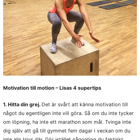
Motivation till motion – Lisas 4 supertips
1. Hitta din grej.
Det är svårt att känna motivation till
något du egentligen inte vill göra. Så om du inte tycker
om löpning, ha inte ett marathon som mål. Tvinga inte
dig själv att gå till gymmet fem dagar i veckan om du
inte alls trivs där. Gör istället någonting du faktiskt