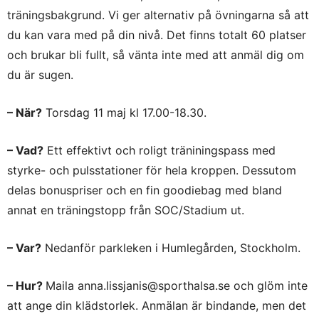
träningsbakgrund. Vi ger alternativ på övningarna så att
du kan vara med på din nivå. Det finns totalt 60 platser
och brukar bli fullt, så vänta inte med att anmäl dig om
du är sugen.
– När?
Torsdag 11 maj kl 17.00-18.30.
– Vad?
Ett effektivt och roligt träniningspass med
styrke- och pulsstationer för hela kroppen. Dessutom
delas bonuspriser och en fin goodiebag med bland
annat en träningstopp från SOC/Stadium ut.
– Var?
Nedanför parkleken i Humlegården, Stockholm.
– Hur?
Maila anna.lissjanis@sporthalsa.se och glöm inte
att ange din klädstorlek. Anmälan är bindande, men det