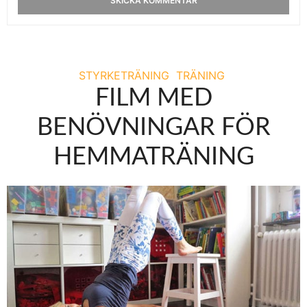
STYRKETRÄNING
TRÄNING
FILM MED
BENÖVNINGAR FÖR
HEMMATRÄNING