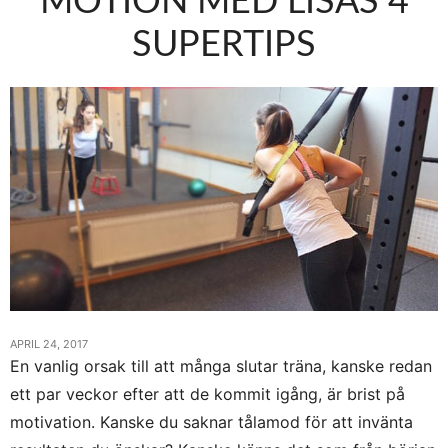
MOTION MED LISAS 4
SUPERTIPS
APRIL 24, 2017
En vanlig orsak till att många slutar träna, kanske redan
ett par veckor efter att de kommit igång, är brist på
motivation. Kanske du saknar tålamod för att invänta