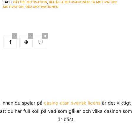
TAGS:
BÄTTRE MOTIVATION
,
BEHÅLLA MOTIVATIONEN
,
FÅ MOTIVATION
,
MOTIVATION
,
ÖKA MOTIVATIONEN
0
0
0
Innan du spelar på
casino utan svensk licens
är det viktigt
att du har full koll på vad som gäller och vilka casinon som
är bäst.