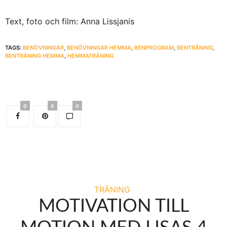
Text, foto och film: Anna Lissjanis
TAGS:
BENÖVNINGAR
,
BENÖVNINGAR HEMMA
,
BENPROGRAM
,
BENTRÄNING
,
BENTRÄNING HEMMA
,
HEMMATRÄNING
0
0
0
TRÄNING
MOTIVATION TILL