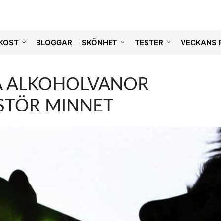
KOST
BLOGGAR
SKÖNHET
TESTER
VECKANS 
A ALKOHOLVANOR
STÖR MINNET