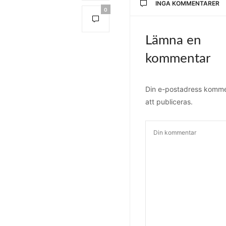
INGA KOMMENTARER
0
Lämna en
kommentar
Din e-postadress komme
att publiceras.