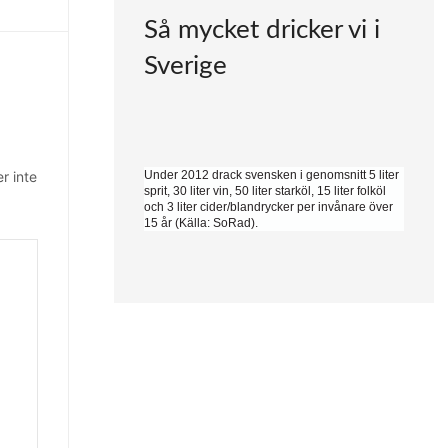
Så mycket dricker vi i
Sverige
r inte
Under 2012 drack svensken i genomsnitt 5 liter
sprit, 30 liter vin, 50 liter starköl, 15 liter folköl
och 3 liter cider/blandrycker
per invånare över
15 år
(Källa: SoRad).