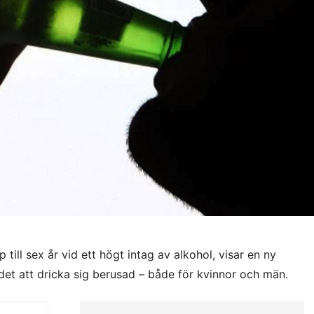
till sex år vid ett högt intag av alkohol, visar en ny
r det att dricka sig berusad – både för kvinnor och män.