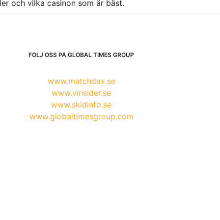
ller och vilka casinon som är bäst.
FÖLJ OSS PÅ GLOBAL TIMES GROUP
www.matchdax.se
www.vinsider.se
www.skidinfo.se
www.globaltimesgroup.com