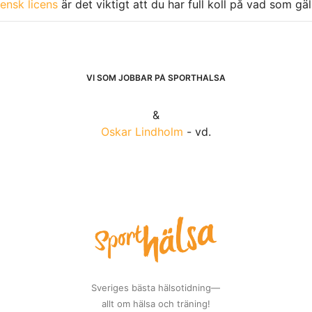
ensk licens
är det viktigt att du har full koll på vad som gä
VI SOM JOBBAR PÅ SPORTHÄLSA
&
Oskar Lindholm
- vd.
Sveriges bästa hälsotidning—
allt om hälsa och träning!