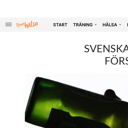
START
TRÄNING
HÄLSA
SVENSK
FÖR