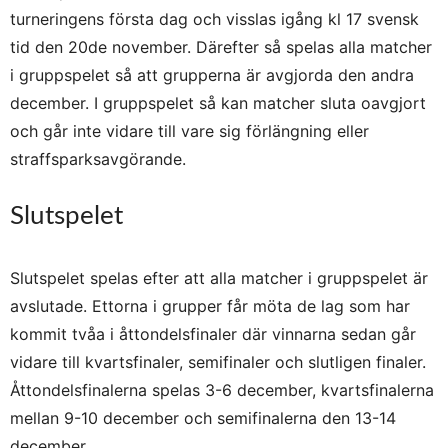
turneringens första dag och visslas igång kl 17 svensk
tid den 20de november. Därefter så spelas alla matcher
i gruppspelet så att grupperna är avgjorda den andra
december. I gruppspelet så kan matcher sluta oavgjort
och går inte vidare till vare sig förlängning eller
straffsparksavgörande.
Slutspelet
Slutspelet spelas efter att alla matcher i gruppspelet är
avslutade. Ettorna i grupper får möta de lag som har
kommit tvåa i åttondelsfinaler där vinnarna sedan går
vidare till kvartsfinaler, semifinaler och slutligen finaler.
Åttondelsfinalerna spelas 3-6 december, kvartsfinalerna
mellan 9-10 december och semifinalerna den 13-14
december.