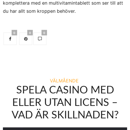
komplettera med en multivitamintablett som ser till att
du har allt som kroppen behöver.
0
0
0
VÄLMÅENDE
SPELA CASINO MED
ELLER UTAN LICENS –
VAD ÄR SKILLNADEN?