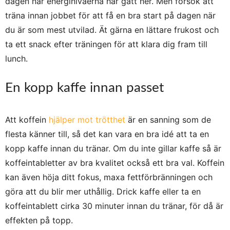
dagen när energinivåerna har gått ner. Men försök att
träna innan jobbet för att få en bra start på dagen när
du är som mest utvilad. Ät gärna en lättare frukost och
ta ett snack efter träningen för att klara dig fram till
lunch.
En kopp kaffe innan passet
Att koffein
hjälper mot trötthet
är en sanning som de
flesta känner till, så det kan vara en bra idé att ta en
kopp kaffe innan du tränar. Om du inte gillar kaffe så är
koffeintabletter av bra kvalitet också ett bra val. Koffein
kan även höja ditt fokus, maxa fettförbränningen och
göra att du blir mer uthållig. Drick kaffe eller ta en
koffeintablett cirka 30 minuter innan du tränar, för då är
effekten på topp.