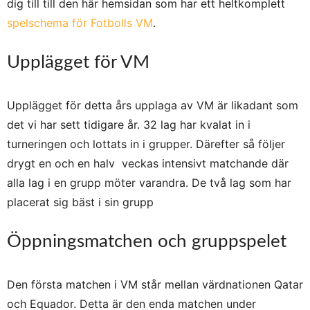
dig till till den här hemsidan som har ett heltkomplett
spelschema för Fotbolls VM
.
Upplägget för VM
Upplägget för detta års upplaga av VM är likadant som
det vi har sett tidigare år. 32 lag har kvalat in i
turneringen och lottats in i grupper. Därefter så följer
drygt en och en halv
veckas intensivt matchande där
alla lag i en grupp möter varandra. De två lag som har
placerat sig bäst i sin grupp
Öppningsmatchen och gruppspelet
Den första matchen i VM står mellan värdnationen Qatar
och Equador. Detta är den enda matchen under