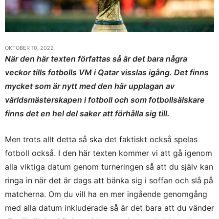
OKTOBER 10, 2022
När den här texten författas så är det bara några
veckor tills fotbolls VM i Qatar visslas igång. Det finns
mycket som är nytt med den här upplagan av
världsmästerskapen i fotboll och som fotbollsälskare
finns det en hel del saker att förhålla sig till.
Men trots allt detta så ska det faktiskt också spelas
fotboll också. I den här texten kommer vi att gå igenom
alla viktiga datum genom turneringen så att du själv kan
ringa in när det är dags att bänka sig i soffan och slå på
matcherna. Om du vill ha en mer ingående genomgång
med alla datum inkluderade så är det bara att du vänder