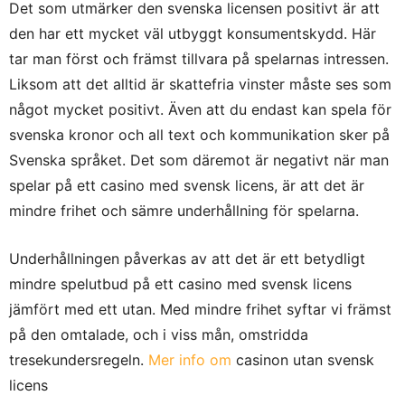
Det som utmärker den svenska licensen positivt är att
den har ett mycket väl utbyggt konsumentskydd. Här
tar man först och främst tillvara på spelarnas intressen.
Liksom att det alltid är skattefria vinster måste ses som
något mycket positivt. Även att du endast kan spela för
svenska kronor och all text och kommunikation sker på
Svenska språket. Det som däremot är negativt när man
spelar på ett casino med svensk licens, är att det är
mindre frihet och sämre underhållning för spelarna.
Underhållningen påverkas av att det är ett betydligt
mindre spelutbud på ett casino med svensk licens
jämfört med ett utan. Med mindre frihet syftar vi främst
på den omtalade, och i viss mån, omstridda
tresekundersregeln.
Mer info om
casinon utan svensk
licens