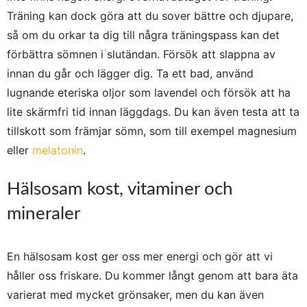
Träning kan dock göra att du sover bättre och djupare,
så om du orkar ta dig till några träningspass kan det
förbättra sömnen i slutändan. Försök att slappna av
innan du går och lägger dig. Ta ett bad, använd
lugnande eteriska oljor som lavendel och försök att ha
lite skärmfri tid innan läggdags. Du kan även testa att ta
tillskott som främjar sömn, som till exempel magnesium
eller
melatonin
.
Hälsosam kost, vitaminer och
mineraler
En hälsosam kost ger oss mer energi och gör att vi
håller oss friskare. Du kommer långt genom att bara äta
varierat med mycket grönsaker, men du kan även