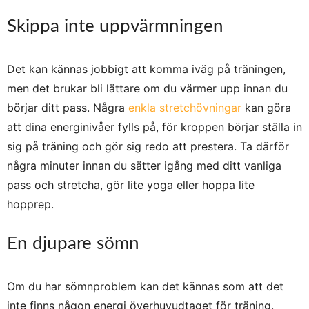
Skippa inte uppvärmningen
Det kan kännas jobbigt att komma iväg på träningen,
men det brukar bli lättare om du värmer upp innan du
börjar ditt pass. Några
enkla stretchövningar
kan göra
att dina energinivåer fylls på, för kroppen börjar ställa in
sig på träning och gör sig redo att prestera. Ta därför
några minuter innan du sätter igång med ditt vanliga
pass och stretcha, gör lite yoga eller hoppa lite
hopprep.
En djupare sömn
Om du har sömnproblem kan det kännas som att det
inte finns någon energi överhuvudtaget för träning.