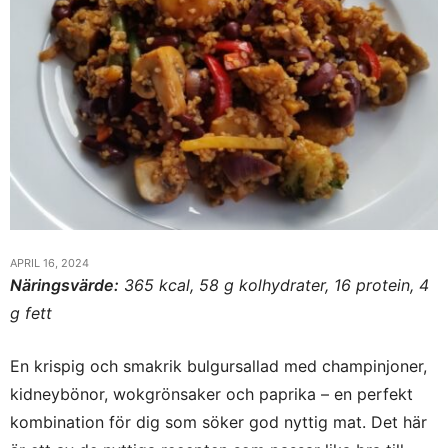
APRIL 16, 2024
Näringsvärde:
365 kcal, 58 g kolhydrater, 16 protein, 4
g fett
En krispig och smakrik bulgursallad med champinjoner,
kidneybönor, wokgrönsaker och paprika – en perfekt
kombination för dig som söker god nyttig mat. Det här