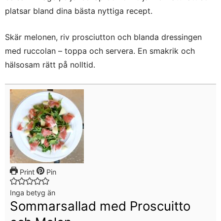
platsar bland dina bästa nyttiga recept.
Skär melonen, riv prosciutton och blanda dressingen
med ruccolan – toppa och servera. En smakrik och
hälsosam rätt på nolltid.
Print
Pin
Inga betyg än
Sommarsallad med Proscuitto