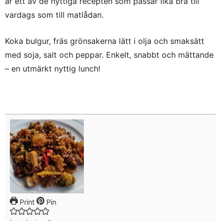
är ett av de nyttiga recepten som passar lika bra till
vardags som till matlådan.
Koka bulgur, fräs grönsakerna lätt i olja och smaksätt
med soja, salt och peppar. Enkelt, snabbt och mättande
– en utmärkt nyttig lunch!
Print
Pin