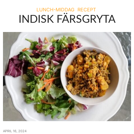
LUNCH-MIDDAG
RECEPT
INDISK FÄRSGRYTA
APRIL 16, 2024