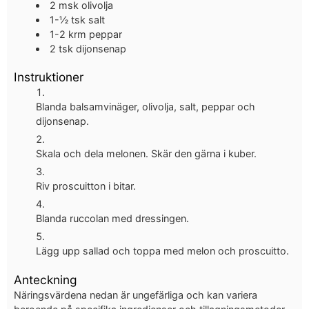
2
msk
olivolja
1-½
tsk
salt
1-2
krm
peppar
2
tsk
dijonsenap
Instruktioner
Blanda balsamvinäger, olivolja, salt, peppar och
dijonsenap.
Skala och dela melonen. Skär den gärna i kuber.
Riv proscuitton i bitar.
Blanda ruccolan med dressingen.
Lägg upp sallad och toppa med melon och proscuitto.
Anteckning
Näringsvärdena nedan är ungefärliga och kan variera