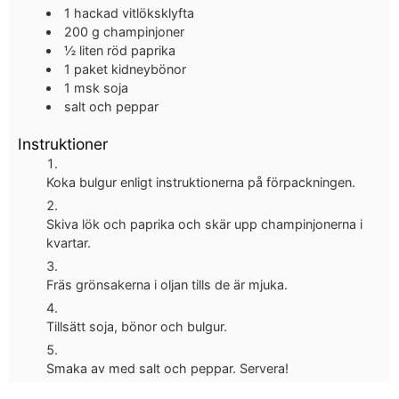
1
hackad vitlöksklyfta
200
g
champinjoner
½
liten
röd paprika
1
paket kidneybönor
1
msk
soja
salt och peppar
Instruktioner
Koka bulgur enligt instruktionerna på förpackningen.
Skiva lök och paprika och skär upp champinjonerna i
kvartar.
Fräs grönsakerna i oljan tills de är mjuka.
Tillsätt soja, bönor och bulgur.
Smaka av med salt och peppar. Servera!