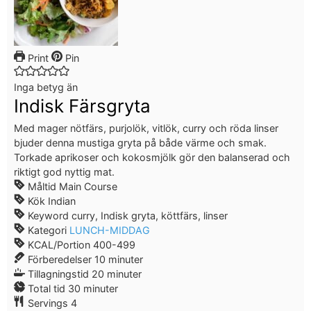
Print
Pin
Inga betyg än
Indisk Färsgryta
Med mager nötfärs, purjolök, vitlök, curry och röda linser
bjuder denna mustiga gryta på både värme och smak.
Torkade aprikoser och kokosmjölk gör den balanserad och
riktigt god nyttig mat.
Måltid
Main Course
Kök
Indian
Keyword
curry, Indisk gryta, köttfärs, linser
Kategori
LUNCH-MIDDAG
KCAL/Portion
400-499
Förberedelser
10
minuter
Tillagningstid
20
minuter
Total tid
30
minuter
Servings
4