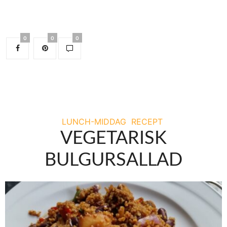
0
0
0
LUNCH-MIDDAG
RECEPT
VEGETARISK
BULGURSALLAD