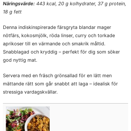
Näringsvärde:
443 kcal, 20 g kolhydrater, 37 g protein,
18 g fett
Denna indiskinspirerade färsgryta blandar mager
nötfärs, kokosmjölk, röda linser, curry och torkade
aprikoser till en värmande och smakrik måltid.
Snabblagad och kryddig – perfekt för dig som söker
god nyttig mat
.
Servera med en fräsch grönsallad för en lätt men
mättande rätt som går snabbt att laga – idealisk för
stressiga vardagskvällar.