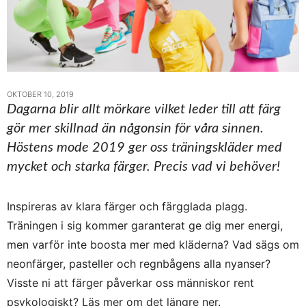
OKTOBER 10, 2019
Dagarna blir allt mörkare vilket leder till att färg
gör mer skillnad än någonsin för våra sinnen.
Höstens mode 2019 ger oss träningskläder med
mycket och starka färger. Precis vad vi behöver!
Inspireras av klara färger och färgglada plagg.
Träningen i sig kommer garanterat ge dig mer energi,
men varför inte boosta mer med kläderna? Vad sägs om
neonfärger, pasteller och regnbågens alla nyanser?
Visste ni att färger påverkar oss människor rent
psykologiskt? Läs mer om det längre ner.