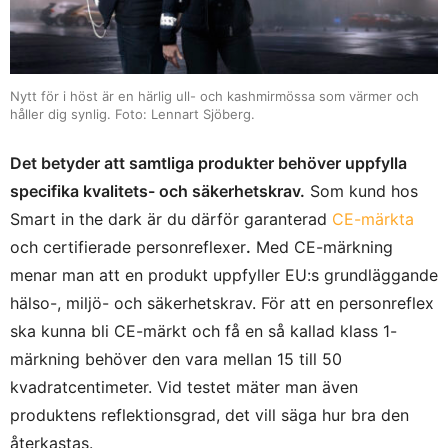
Nytt för i höst är en härlig ull- och kashmirmössa som värmer och
håller dig synlig. Foto: Lennart Sjöberg.
Det betyder att samtliga produkter behöver uppfylla
specifika kvalitets- och säkerhetskrav.
Som kund hos
Smart in the dark är du därför garanterad
CE-märkta
och certifierade personreflexer
.
Med CE-märkning
menar man att en produkt uppfyller EU:s grundläggande
hälso-, miljö- och säkerhetskrav. För att en personreflex
ska kunna bli CE-märkt och få en så kallad klass 1-
märkning behöver den vara mellan 15 till 50
kvadratcentimeter. Vid testet mäter man även
produktens reflektionsgrad, det vill säga hur bra den
återkastas.