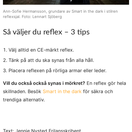
Ann-Sofie Hermansson, grundare av Smart in the dark i stilren
reflexsjal. Foto: Lennart Sjöberg
Så väljer du reflex – 3 tips
Välj alltid en CE-märkt reflex.
Tänk på att du ska synas från alla håll.
Placera reflexen på rörliga armar eller leder.
Vill du också också synas i mörkret?
En reflex gör hela
skillnaden. Besök
Smart in the dark
för säkra och
trendiga alternativ.
Text: Jennie Nysted Frilansskribent