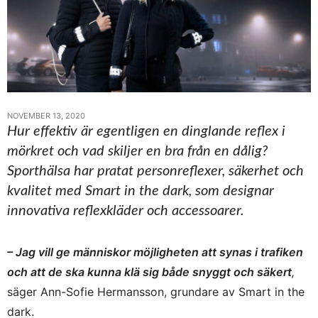
NOVEMBER 13, 2020
Hur effektiv är egentligen en dinglande reflex i
mörkret och vad skiljer en bra från en dålig?
Sporthälsa har pratat personreflexer, säkerhet och
kvalitet med Smart in the dark, som designar
innovativa reflexkläder och accessoarer.
– Jag vill ge människor möjligheten att synas i trafiken
och att de ska kunna klä sig både snyggt och säkert
,
säger Ann-Sofie Hermansson, grundare av Smart in the
dark.