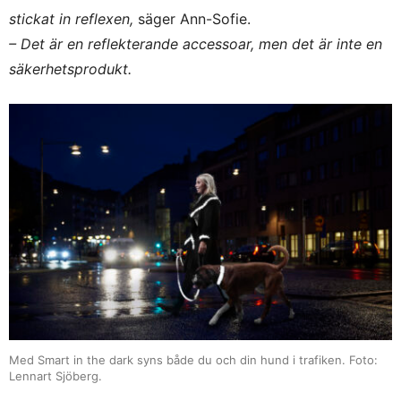
stickat in reflexen,
säger Ann-Sofie.
– Det är en reflekterande accessoar, men det är inte en
säkerhetsprodukt.
Med Smart in the dark syns både du och din hund i trafiken. Foto:
Lennart Sjöberg.