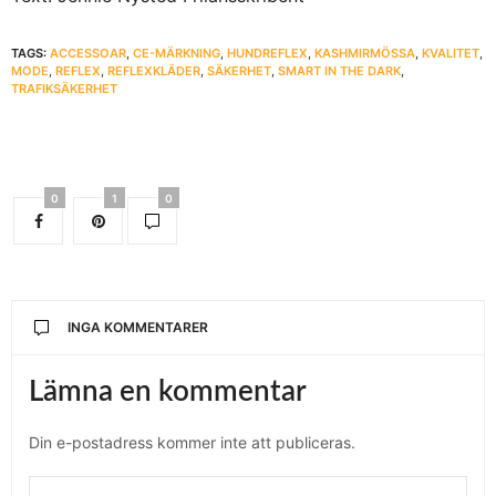
TAGS:
ACCESSOAR
,
CE-MÄRKNING
,
HUNDREFLEX
,
KASHMIRMÖSSA
,
KVALITET
,
MODE
,
REFLEX
,
REFLEXKLÄDER
,
SÄKERHET
,
SMART IN THE DARK
,
TRAFIKSÄKERHET
0
1
0
INGA KOMMENTARER
Lämna en kommentar
Din e-postadress kommer inte att publiceras.