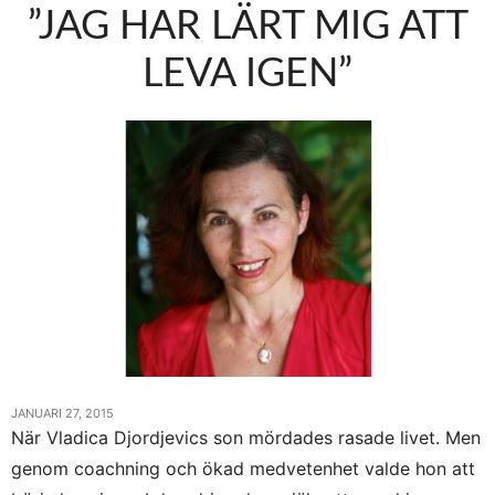
”JAG HAR LÄRT MIG ATT
LEVA IGEN”
JANUARI 27, 2015
När Vladica Djordjevics son mördades rasade livet. Men
genom coachning och ökad medvetenhet valde hon att