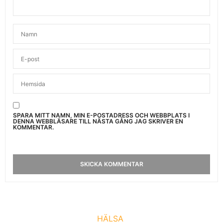
SPARA MITT NAMN, MIN E-POSTADRESS OCH WEBBPLATS I
DENNA WEBBLÄSARE TILL NÄSTA GÅNG JAG SKRIVER EN
KOMMENTAR.
HÄLSA