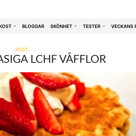
KOST
BLOGGAR
SKÖNHET
TESTER
VECKANS 
KOST
ASIGA LCHF VÅFFLOR