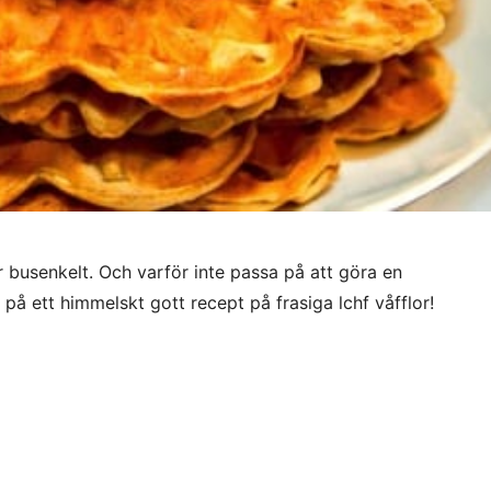
r busenkelt. Och varför inte passa på att göra en
 på ett himmelskt gott recept på frasiga lchf våfflor!