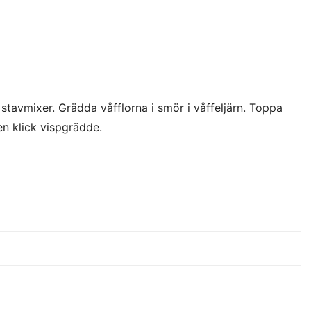
stavmixer. Grädda våfflorna i smör i våffeljärn. Toppa
n klick vispgrädde.