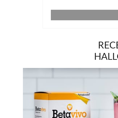
RECE
HAL