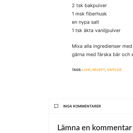
2 tsk bakpulver
1 msk fiberhusk
en nypa salt
1 tsk äkta vaniljpulver
Mixa alla ingredienser med 
gärna med färska bär och e
TAGS:
LCHF
,
RECEPT
,
VÅFFLOR
INGA KOMMENTARER
Lämna en kommentar