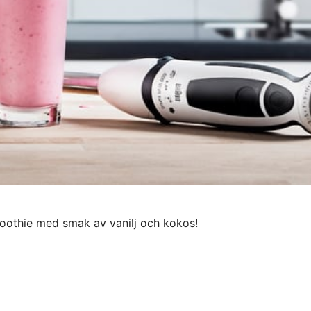
moothie med smak av vanilj och kokos!