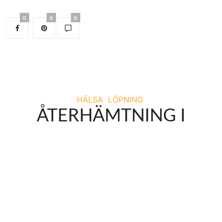
0
0
0
HÄLSA
LÖPNING
ÅTERHÄMTNING I
TRÄNING BYGGER
STARKARE MUSKLER