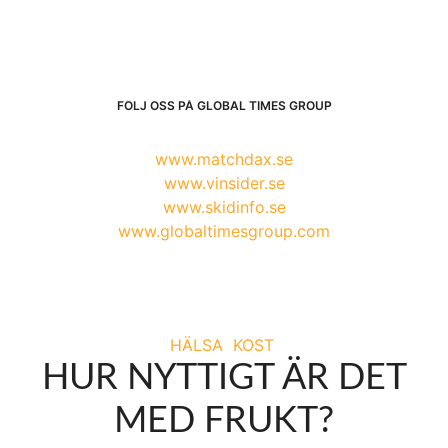
FÖLJ OSS PÅ GLOBAL TIMES GROUP
www.matchdax.se
www.vinsider.se
www.skidinfo.se
www.globaltimesgroup.com
HÄLSA
KOST
HUR NYTTIGT ÄR DET
MED FRUKT?