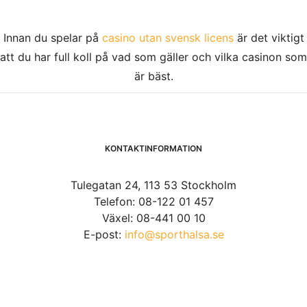
Innan du spelar på
casino utan svensk licens
är det viktigt
att du har full koll på vad som gäller och vilka casinon som
är bäst.
KONTAKTINFORMATION
Tulegatan 24, 113 53 Stockholm
Telefon: 08-122 01 457
Växel: 08-441 00 10
E-post:
info@sporthalsa.se