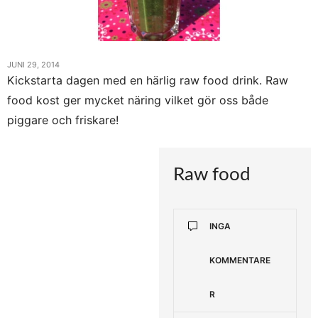
JUNI 29, 2014
Kickstarta dagen med en härlig raw food drink. Raw
food kost ger mycket näring vilket gör oss både
piggare och friskare!
Raw food
INGA
KOMMENTARE
R