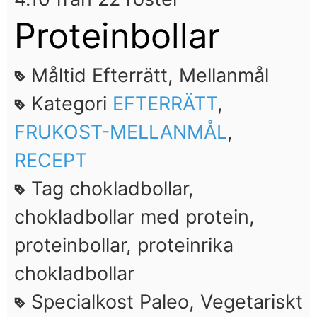
Proteinbollar
Måltid
Efterrätt, Mellanmål
Kategori
EFTERRÄTT
,
FRUKOST-MELLANMÅL
,
RECEPT
Tag
chokladbollar,
chokladbollar med protein,
proteinbollar, proteinrika
chokladbollar
Specialkost
Paleo, Vegetariskt