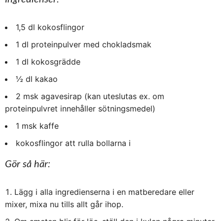
1,5 dl kokosflingor
1 dl proteinpulver med chokladsmak
1 dl kokosgrädde
½ dl kakao
2 msk agavesirap (kan uteslutas ex. om
proteinpulvret innehåller sötningsmedel)
1 msk kaffe
kokosflingor att rulla bollarna i
Gör så här:
Lägg i alla ingredienserna i en matberedare eller
mixer, mixa nu tills allt går ihop.