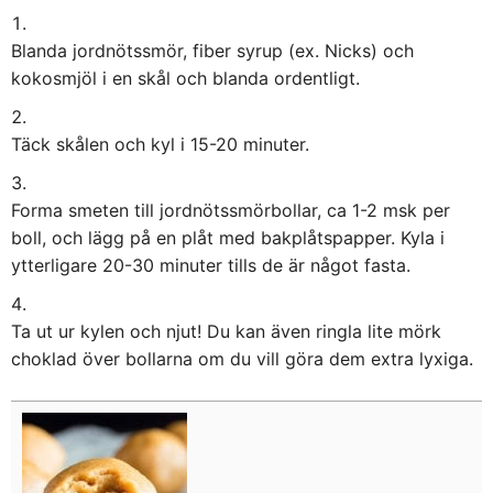
Blanda jordnötssmör, fiber syrup (ex. Nicks) och
kokosmjöl i en skål och blanda ordentligt.
Täck skålen och kyl i 15-20 minuter.
Forma smeten till jordnötssmörbollar, ca 1-2 msk per
boll, och lägg på en plåt med bakplåtspapper. Kyla i
ytterligare 20-30 minuter tills de är något fasta.
Ta ut ur kylen och njut! Du kan även ringla lite mörk
choklad över bollarna om du vill göra dem extra lyxiga.