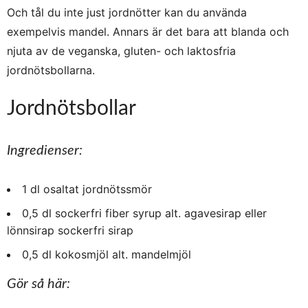
Och tål du inte just jordnötter kan du använda
exempelvis mandel. Annars är det bara att blanda och
njuta av de veganska, gluten- och laktosfria
jordnötsbollarna.
Jordnötsbollar
Ingredienser:
1
dl
osaltat jordnötssmör
0,5
dl
sockerfri fiber syrup
alt. agavesirap eller
lönnsirap sockerfri sirap
0,5
dl
kokosmjöl
alt. mandelmjöl
Gör så här: