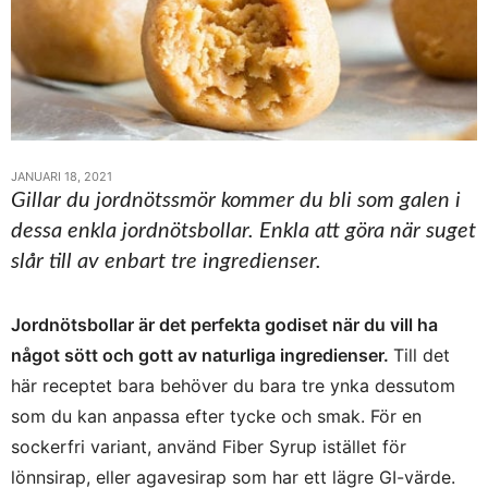
JANUARI 18, 2021
Gillar du jordnötssmör kommer du bli som galen i
dessa enkla jordnötsbollar. Enkla att göra när suget
slår till av enbart tre ingredienser.
Jordnötsbollar är det perfekta godiset när du vill ha
något sött och gott av naturliga ingredienser.
Till det
här receptet bara behöver du bara tre ynka dessutom
som du kan anpassa efter tycke och smak.
För en
sockerfri variant, använd Fiber Syrup istället för
lönnsirap, eller agavesirap som har ett lägre GI-värde.