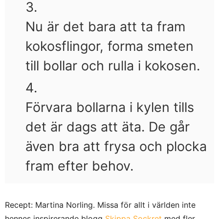
Nu är det bara att ta fram
kokosflingor, forma smeten
till bollar och rulla i kokosen.
Förvara bollarna i kylen tills
det är dags att äta. De går
även bra att frysa och plocka
fram efter behov.
Recept: Martina Norling. Missa för allt i världen inte
hennes inspirerande blogg
Skippa Sockret
med fler