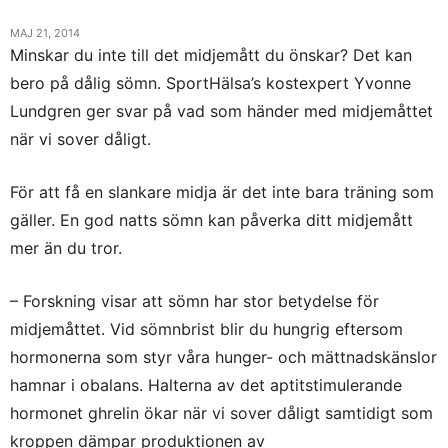
MAJ 21, 2014
Minskar du inte till det midjemått du önskar? Det kan
bero på dålig sömn. SportHälsa’s kostexpert Yvonne
Lundgren ger svar på vad som händer med midjemåttet
när vi sover dåligt.
För att få en slankare midja är det inte bara träning som
gäller. En god natts sömn kan påverka ditt midjemått
mer än du tror.
– Forskning visar att sömn har stor betydelse för
midjemåttet. Vid sömnbrist blir du hungrig eftersom
hormonerna som styr våra hunger- och mättnadskänslor
hamnar i obalans. Halterna av det aptitstimulerande
hormonet ghrelin ökar när vi sover dåligt samtidigt som
kroppen dämpar produktionen av