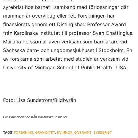
syrebrist hos barnet i samband med förlossningar där
mamman är överviktig eller fet. Forskningen har
finansierats genom ett Distingished Professor Award
från Karolinska Institutet till professor Sven Cnattingius.
Martina Persson är även verksam som barnläkare vid
Sachsska barn- och ungdomssjukhuset i Stockholm. En
av forskarna som arbetat med studien är verksam vid
University of Michigan School of Public Health i USA.
Foto: Lisa Sundström/Bildbyrån
Pressmeddelande från Karolinska Institutet.
TAGS:
FORSKNING
,
GRAVIDITET
,
KVINNOR
,
ÖVERVIKT
,
SYREBRIST