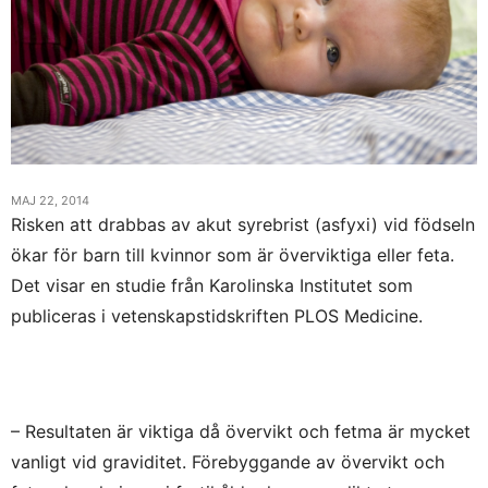
MAJ 22, 2014
Risken att drabbas av akut syrebrist (asfyxi) vid födseln
ökar för barn till kvinnor som är överviktiga eller feta.
Det visar en studie från Karolinska Institutet som
publiceras i vetenskapstidskriften PLOS Medicine.
– Resultaten är viktiga då övervikt och fetma är mycket
vanligt vid graviditet. Förebyggande av övervikt och