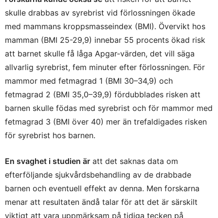
skulle drabbas av syrebrist vid förlossningen ökade
med mammans kroppsmasseindex (BMI). Övervikt hos
mamman (BMI 25-29,9) innebar 55 procents ökad risk
att barnet skulle få låga Apgar-värden, det vill säga
allvarlig syrebrist, fem minuter efter förlossningen. För
mammor med fetmagrad 1 (BMI 30–34,9) och
fetmagrad 2 (BMI 35,0–39,9) fördubblades risken att
barnen skulle födas med syrebrist och för mammor med
fetmagrad 3 (BMI över 40) mer än trefaldigades risken
för syrebrist hos barnen.
En svaghet i studien är
att det saknas data om
efterföljande sjukvårdsbehandling av de drabbade
barnen och eventuell effekt av denna. Men forskarna
menar att resultaten ändå talar för att det är särskilt
viktigt att vara uppmärksam på tidiga tecken på