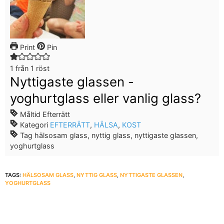
Print
Pin
1
från 1 röst
Nyttigaste glassen -
yoghurtglass eller vanlig glass?
Måltid
Efterrätt
Kategori
EFTERRÄTT
,
HÄLSA
,
KOST
Tag
hälsosam glass, nyttig glass, nyttigaste glassen,
yoghurtglass
TAGS:
HÄLSOSAM GLASS
,
NYTTIG GLASS
,
NYTTIGASTE GLASSEN
,
YOGHURTGLASS