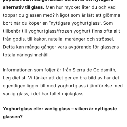
alternativ till glass.
Men hur mycket äter du och vad
toppar du glassen med? Något som är lätt att glömma
bort när du köper en ”nyttigare yoghurtglass”. Som
tillbehör till yoghurtglass/frozen yoghurt finns ofta allt
från godis, till kakor, nutella, maränger och strössel.
Detta kan många gånger vara avgörande för glassens
totala näringsinnehåll.
Informationen som följer är från Sierra de Goldsmith,
Leg dietist. Vi tänker att det ger en bra bild av hur det
egentligen ligger till med yoghurtglass i jämförelse med
vanlig glass, i det här fallet mjukglass.
Yoghurtglass eller vanlig glass – vilken är nyttigaste
glassen?