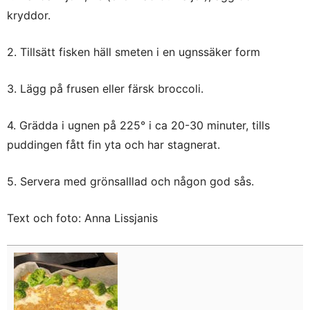
kryddor.
2. Tillsätt fisken häll smeten i en ugnssäker form
3. Lägg på frusen eller färsk broccoli.
4. Grädda i ugnen på 225° i ca 20-30 minuter, tills
puddingen fått fin yta och har stagnerat.
5. Servera med grönsalllad och någon god sås.
Text och foto: Anna Lissjanis