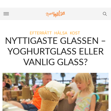
EFTERRÄTT
HÄLSA
KOST
NYTTIGASTE GLASSEN –
YOGHURTGLASS ELLER
VANLIG GLASS?