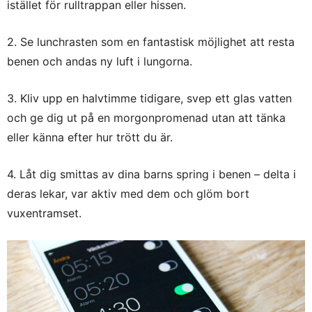
istället för rulltrappan eller hissen.
2. Se lunchrasten som en fantastisk möjlighet att resta
benen och andas ny luft i lungorna.
3. Kliv upp en halvtimme tidigare, svep ett glas vatten
och ge dig ut på en morgonpromenad utan att tänka
eller känna efter hur trött du är.
4. Låt dig smittas av dina barns spring i benen – delta i
deras lekar, var aktiv med dem och glöm bort
vuxentramset.