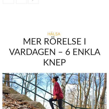
HÄLSA
MER RÖRELSE I
VARDAGEN – 6 ENKLA
KNEP