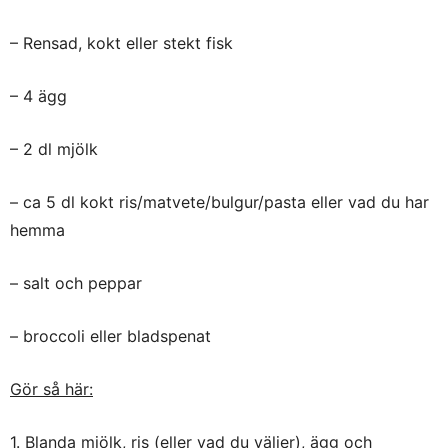
– Rensad, kokt eller stekt fisk
– 4 ägg
– 2 dl mjölk
– ca 5 dl kokt ris/matvete/bulgur/pasta eller vad du har
hemma
– salt och peppar
– broccoli eller bladspenat
Gör så här:
1. Blanda mjölk, ris (eller vad du väljer), ägg och