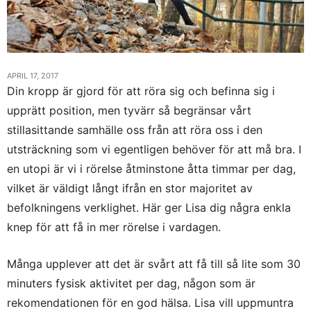
APRIL 17, 2017
Din kropp är gjord för att röra sig och befinna sig i
upprätt position, men tyvärr så begränsar vårt
stillasittande samhälle oss från att röra oss i den
utsträckning som vi egentligen behöver för att må bra. I
en utopi är vi i rörelse åtminstone åtta timmar per dag,
vilket är väldigt långt ifrån en stor majoritet av
befolkningens verklighet. Här ger Lisa dig några enkla
knep för att få in mer rörelse i vardagen.
Många upplever att det är svårt att få till så lite som 30
minuters fysisk aktivitet per dag, någon som är
rekomendationen för en god hälsa. Lisa vill uppmuntra