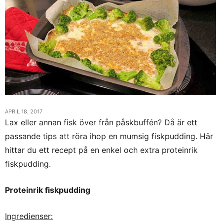
APRIL 18, 2017
Lax eller annan fisk över från påskbuffén? Då är ett
passande tips att röra ihop en mumsig fiskpudding. Här
hittar du ett recept på en enkel och extra proteinrik
fiskpudding.
Proteinrik fiskpudding
Ingredienser: