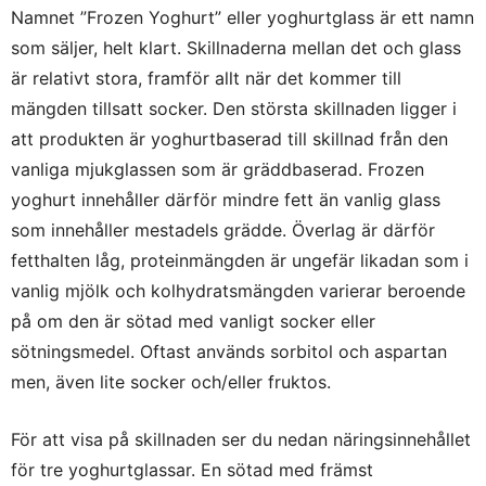
Namnet ”Frozen Yoghurt” eller yoghurtglass är ett namn
som säljer, helt klart. Skillnaderna mellan det och glass
är relativt stora, framför allt när det kommer till
mängden tillsatt socker. Den största skillnaden ligger i
att produkten är yoghurtbaserad till skillnad från den
vanliga mjukglassen som är gräddbaserad. Frozen
yoghurt innehåller därför mindre fett än vanlig glass
som innehåller mestadels grädde. Överlag är därför
fetthalten låg, proteinmängden är ungefär likadan som i
vanlig mjölk och kolhydratsmängden varierar beroende
på om den är sötad med vanligt socker eller
sötningsmedel. Oftast används sorbitol och aspartan
men, även lite socker och/eller fruktos.
För att visa på skillnaden ser du nedan näringsinnehållet
för tre yoghurtglassar. En sötad med främst