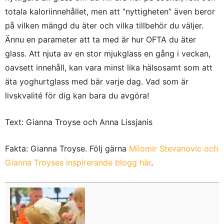
totala kaloriinnehållet, men att ”nyttigheten” även beror
på vilken mängd du äter och vilka tillbehör du väljer.
Ännu en parameter att ta med är hur OFTA du äter
glass. Att njuta av en stor mjukglass en gång i veckan,
oavsett innehåll, kan vara minst lika hälsosamt som att
äta yoghurtglass med bär varje dag. Vad som är
livskvalité för dig kan bara du avgöra!
Text: Gianna Troyse och Anna Lissjanis
Fakta: Gianna Troyse. Följ gärna
Milomir Stevanovic och
Gianna Troyses inspirerande blogg här
.