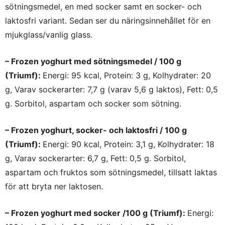
sötningsmedel, en med socker samt en socker- och
laktosfri variant. Sedan ser du näringsinnehållet för en
mjukglass/vanlig glass.
– Frozen yoghurt med sötningsmedel / 100 g
(Triumf):
Energi: 95 kcal, Protein: 3 g, Kolhydrater: 20
g, Varav sockerarter: 7,7 g (varav 5,6 g laktos), Fett: 0,5
g. Sorbitol, aspartam och socker som sötning.
– Frozen yoghurt, socker- och laktosfri / 100 g
(Triumf):
Energi: 90 kcal, Protein: 3,1 g, Kolhydrater: 18
g, Varav sockerarter: 6,7 g, Fett: 0,5 g. Sorbitol,
aspartam och fruktos som sötningsmedel, tillsatt laktas
för att bryta ner laktosen.
– Frozen yoghurt med socker /100 g (Triumf):
Energi: