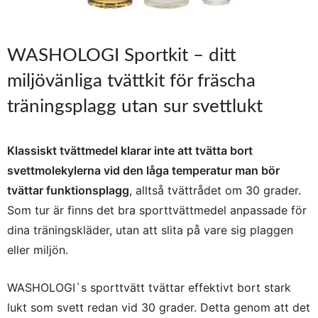
WASHOLOGI Sportkit – ditt
miljövänliga tvättkit för fräscha
träningsplagg utan sur svettlukt
Klassiskt tvättmedel klarar inte att tvätta bort
svettmolekylerna vid den låga temperatur man bör
tvättar funktionsplagg
, alltså tvättrådet om 30 grader.
Som tur är finns det bra sporttvättmedel anpassade för
dina träningskläder, utan att slita på vare sig plaggen
eller miljön.
WASHOLOGI`s sporttvätt tvättar effektivt bort stark
lukt som svett redan vid 30 grader. Detta genom att det