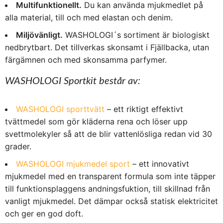
Multifunktionellt.
Du kan använda mjukmedlet på
alla material, till och med elastan och denim.
Miljövänligt.
WASHOLOGI´s sortiment är biologiskt
nedbrytbart. Det tillverkas skonsamt i Fjällbacka, utan
färgämnen och med skonsamma parfymer.
WASHOLOGI Sportkit består av:
WASHOLOGI sporttvätt
– ett riktigt effektivt
tvättmedel som gör kläderna rena och löser upp
svettmolekyler så att de blir vattenlösliga redan vid 30
grader.
WASHOLOGI mjukmedel sport
– ett innovativt
mjukmedel med en transparent formula som inte täpper
till funktionsplaggens andningsfuktion, till skillnad från
vanligt mjukmedel. Det dämpar också statisk elektricitet
och ger en god doft.