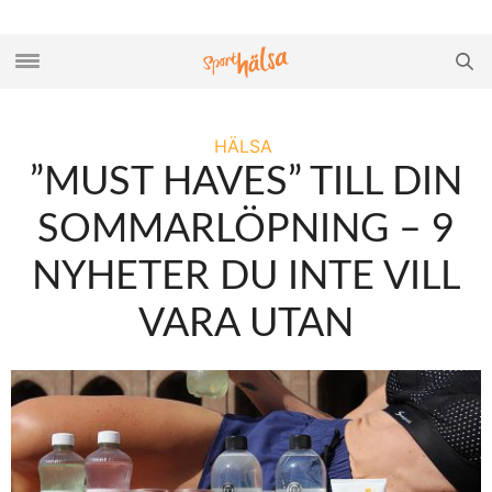
HÄLSA
”MUST HAVES” TILL DIN
SOMMARLÖPNING – 9
NYHETER DU INTE VILL
VARA UTAN