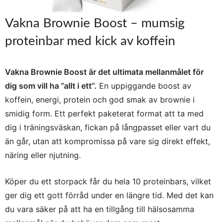
Vakna Brownie Boost – mumsig
proteinbar med kick av koffein
Vakna Brownie Boost är det ultimata mellanmålet för
dig som vill ha ”allt i ett”.
En uppiggande boost av
koffein, energi, protein och god smak av brownie i
smidig form. Ett perfekt paketerat format att ta med
dig i träningsväskan, fickan på långpasset eller vart du
än går, utan att kompromissa på vare sig direkt effekt,
näring eller njutning.
Köper du ett storpack får du hela 10 proteinbars, vilket
ger dig ett gott förråd under en längre tid. Med det kan
du vara säker på att ha en tillgång till hälsosamma