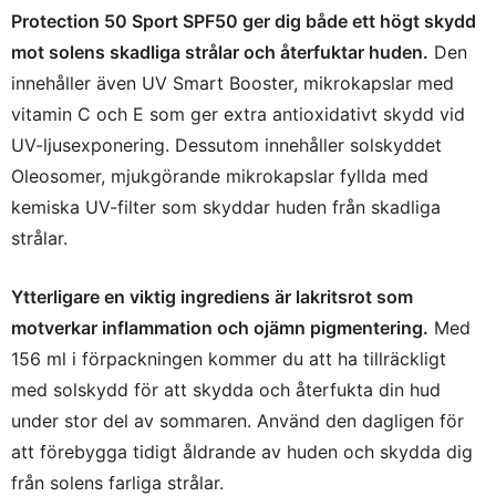
Protection 50 Sport SPF50 ger dig både ett högt skydd
mot solens skadliga strålar och återfuktar huden.
Den
innehåller även UV Smart Booster, mikrokapslar med
vitamin C och E som ger extra antioxidativt skydd vid
UV-ljusexponering. Dessutom innehåller solskyddet
Oleosomer, mjukgörande mikrokapslar fyllda med
kemiska UV-filter som skyddar huden från skadliga
strålar.
Ytterligare en viktig ingrediens är lakritsrot som
motverkar inflammation och ojämn pigmentering.
Med
156 ml i förpackningen kommer du att ha tillräckligt
med solskydd för att skydda och återfukta din hud
under stor del av sommaren. Använd den dagligen för
att förebygga tidigt åldrande av huden och skydda dig
från solens farliga strålar.