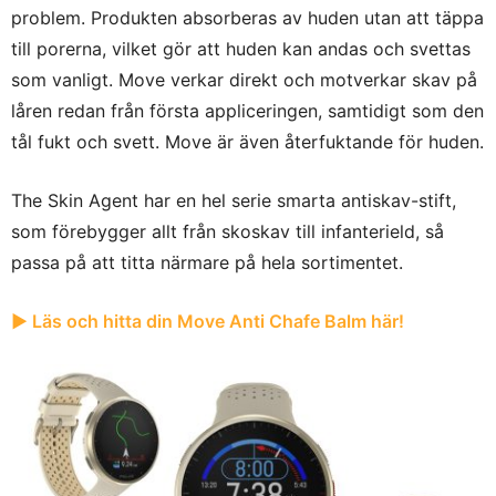
problem. Produkten absorberas av huden utan att täppa
till porerna, vilket gör att huden kan andas och svettas
som vanligt. Move verkar direkt och motverkar skav på
låren redan från första appliceringen, samtidigt som den
tål fukt och svett. Move är även återfuktande för huden.
The Skin Agent har en hel serie smarta antiskav-stift,
som förebygger allt från skoskav till infanterield, så
passa på att titta närmare på hela sortimentet.
► Läs och hitta din Move Anti Chafe Balm här!