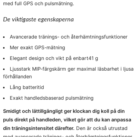
med full GPS och pulsmätning.
De viktigaste egenskaperna
Avancerade tränings- och återhämtningsfunktioner
Mer exakt GPS-mätning
Elegant design och vikt på enbart41 g
Ljusstark MIP-färgskärm ger maximal läsbarhet i ljusa
förhållanden
Lång batteritid
Exakt handledsbaserad pulsmätning
Smidigt och lättillgängligt ger klockan dig koll på din
puls direkt på handleden, vilket gör att du kan anpassa
din träningsintensitet därefter.
Den är också utrustad
med avancerade tränings- och återhämtningsfunktioner