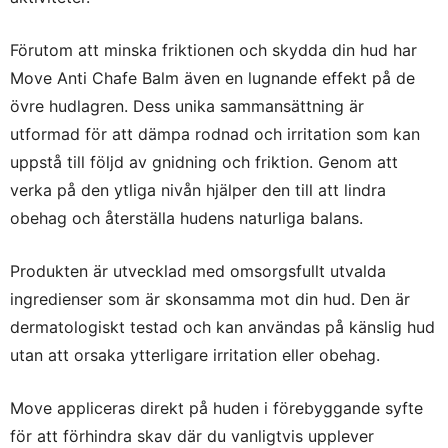
Förutom att minska friktionen och skydda din hud har
Move Anti Chafe Balm även en lugnande effekt på de
övre hudlagren. Dess unika sammansättning är
utformad för att dämpa rodnad och irritation som kan
uppstå till följd av gnidning och friktion. Genom att
verka på den ytliga nivån hjälper den till att lindra
obehag och återställa hudens naturliga balans.
Produkten är utvecklad med omsorgsfullt utvalda
ingredienser som är skonsamma mot din hud. Den är
dermatologiskt testad och kan användas på känslig hud
utan att orsaka ytterligare irritation eller obehag.
Move appliceras direkt på huden i förebyggande syfte
för att förhindra skav där du vanligtvis upplever