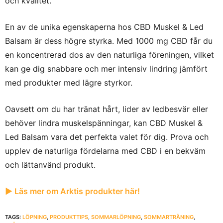
och kvalitet.
En av de unika egenskaperna hos CBD Muskel & Led
Balsam är dess högre styrka. Med 1000 mg CBD får du
en koncentrerad dos av den naturliga föreningen, vilket
kan ge dig snabbare och mer intensiv lindring jämfört
med produkter med lägre styrkor.
Oavsett om du har tränat hårt, lider av ledbesvär eller
behöver lindra muskelspänningar, kan CBD Muskel &
Led Balsam vara det perfekta valet för dig. Prova och
upplev de naturliga fördelarna med CBD i en bekväm
och lättanvänd produkt.
► Läs mer om Arktis produkter här!
TAGS:
LÖPNING
,
PRODUKTTIPS
,
SOMMARLÖPNING
,
SOMMARTRÄNING
,