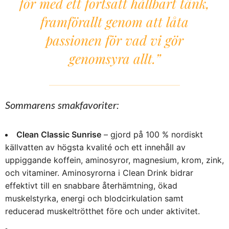
för med ett fortsatt hållbart tänk,
framförallt genom att låta
passionen för vad vi gör
genomsyra allt.”
Sommarens smakfavoriter:
Clean Classic Sunrise
– gjord på 100 % nordiskt
källvatten av högsta kvalité och ett innehåll av
uppiggande koffein, aminosyror, magnesium, krom, zink,
och vitaminer. Aminosyrorna i Clean Drink bidrar
effektivt till en snabbare återhämtning, ökad
muskelstyrka, energi och blodcirkulation samt
reducerad muskeltrötthet före och under aktivitet.