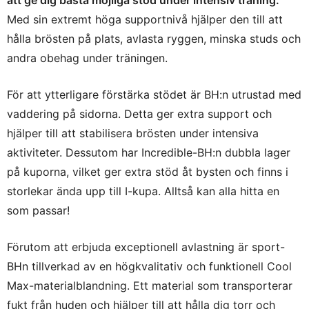
att ge dig bästa möjliga stöd under intensiv träning.
Med sin extremt höga supportnivå hjälper den till att
hålla brösten på plats, avlasta ryggen, minska studs och
andra obehag under träningen.
För att ytterligare förstärka stödet är BH:n utrustad med
vaddering på sidorna. Detta ger extra support och
hjälper till att stabilisera brösten under intensiva
aktiviteter. Dessutom har Incredible-BH:n dubbla lager
på kuporna, vilket ger extra stöd åt bysten och finns i
storlekar ända upp till I-kupa. Alltså kan alla hitta en
som passar!
Förutom att erbjuda exceptionell avlastning är sport-
BHn tillverkad av en högkvalitativ och funktionell Cool
Max-materialblandning. Ett material som transporterar
fukt från huden och hjälper till att hålla dig torr och