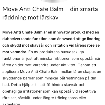
Move Anti Chafe Balm – din smarta
räddning mot lårskav
Move Anti Chafe Balm är en innovativ produkt med en
dubbelverkande funktion som är avsedd att ge lindring
och skydd mot skavsår och irritation vid lårens rörelse
mot varandra.
En av produktens huvudsakliga
funktioner är just att minska friktionen som uppstår när
låren gnider mot varandra under aktivitet. Genom att
applicera Move Anti Chafe Balm mellan låren skapas en
skyddande barriär som minskar påfrestningen på din
hud. Detta hjälper till att förhindra skavsår och
obehagliga irritationer som kan uppstå vid repetitiva
rörelser, särskilt under längre träningspass eller
aktiviteter.