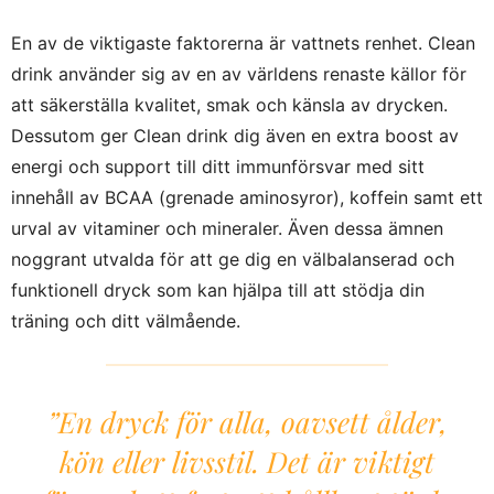
En av de viktigaste faktorerna är vattnets renhet. Clean
drink använder sig av en av världens renaste källor för
att säkerställa kvalitet, smak och känsla av drycken.
Dessutom ger Clean drink dig även en extra boost av
energi och support till ditt immunförsvar med sitt
innehåll av BCAA (grenade aminosyror), koffein samt ett
urval av vitaminer och mineraler. Även dessa ämnen
noggrant utvalda för att ge dig en välbalanserad och
funktionell dryck som kan hjälpa till att stödja din
träning och ditt välmående.
”En dryck för alla, oavsett ålder,
kön eller livsstil. Det är viktigt