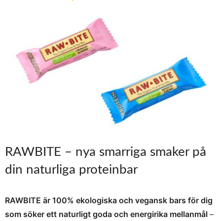
RAWBITE – nya smarriga smaker på
din naturliga proteinbar
RAWBITE är 100% ekologiska och vegansk bars för dig
som söker ett naturligt goda och energirika mellanmål
–