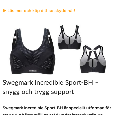
► Läs mer och köp ditt solskydd här!
Swegmark Incredible Sport-BH –
snygg och trygg support
Swegmark Incredible Sport-BH
är speciellt utformad för