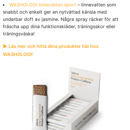
WASHOLOGI linnevatten sport
– linnevatten som
snabbt och enkelt ger en nytvättad känsla med
underbar doft av jasmine. Några spray räcker för att
fräscha upp dina funktionskläder, träningsskor eller
träningsväska!
▶︎ Läs mer och hitta dina produkter här hos
WASHOLOGI!