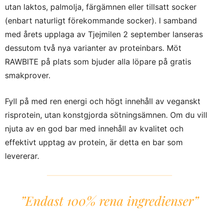
utan laktos, palmolja, färgämnen eller tillsatt socker
(enbart naturligt förekommande socker). I samband
med årets upplaga av Tjejmilen 2 september lanseras
dessutom två nya varianter av proteinbars. Möt
RAWBITE på plats som bjuder alla löpare på gratis
smakprover.
Fyll på med ren energi och högt innehåll av veganskt
risprotein, utan konstgjorda sötningsämnen. Om du vill
njuta av en god bar med innehåll av kvalitet och
effektivt upptag av protein, är detta en bar som
levererar.
”Endast 100% rena ingredienser”