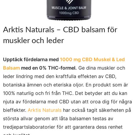
Arktis Naturals – CBD balsam för
muskler och leder
Upptäck fördelarna med
1000 mg CBD Muskel & Led
Balsam
med en 0% THC-formel.
Ge dina muskler och
leder lindring med den kraftfulla effekten av CBD,
botaniska ämnen och eteriska oljor. En produkt som är
100% naturlig och fri från THC. Det betyder att du kan
njuta av fördelarna med CBD utan att oroa dig för några
bieffekter.
Arktis Naturals
har också tagit säkerheten på
största allvar genom att låta balsamen testas av
tredjepartslaboratorier för att garantera dess renhet