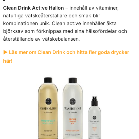
Clean Drink Act:ve Hallon
– innehåll av vitaminer,
naturliga vätskeåterställare och smak blir
kombinationen unik. Clean act:ve innehåller äkta
björksav som förknippas med sina hälsofördelar och
återställande av vätskebalansen.
► Läs mer om Clean Drink och hitta fler goda drycker
här!