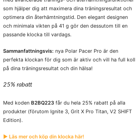
som hjälper dig att maximera dina träningsresultat och
optimera din återhämtningstid. Den elegant designen
och minimala vikten på 41 g gör den dessutom till en
passande klocka till vardags.
Sammanfattningsvis:
nya Polar Pacer Pro är den
perfekta klockan för dig som är aktiv och vill ha full koll
på dina träningsresultat och din hälsa!
25% rabatt
Med koden
B2BQ223
får du hela 25% rabatt på alla
produkter (förutom Ignite 3, Grit X Pro Titan, V2 SHIFT
Edition).
► Läs mer och köp din klocka här!