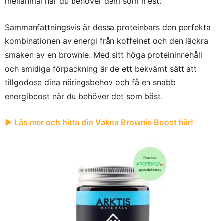
mellanmål när du behöver dem som mest.
Sammanfattningsvis är dessa proteinbars den perfekta
kombinationen av energi från koffeinet och den läckra
smaken av en brownie. Med sitt höga proteininnehåll
och smidiga förpackning är de ett bekvämt sätt att
tillgodose dina näringsbehov och få en snabb
energiboost när du behöver det som bäst.
► Läs mer och hitta din Vakna Brownie Boost här!