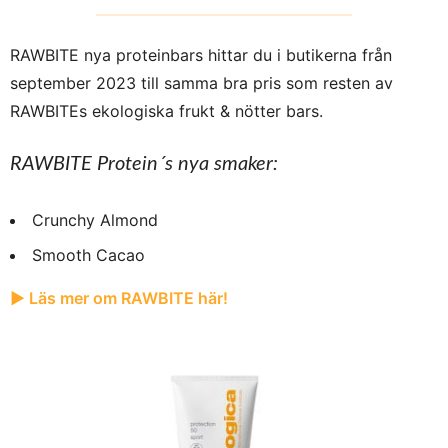
RAWBITE nya proteinbars hittar du i butikerna från
september 2023 till samma bra pris som resten av
RAWBITEs ekologiska frukt & nötter bars.
RAWBITE Protein´s nya smaker:
Crunchy Almond
Smooth Cacao
► Läs mer om RAWBITE här!