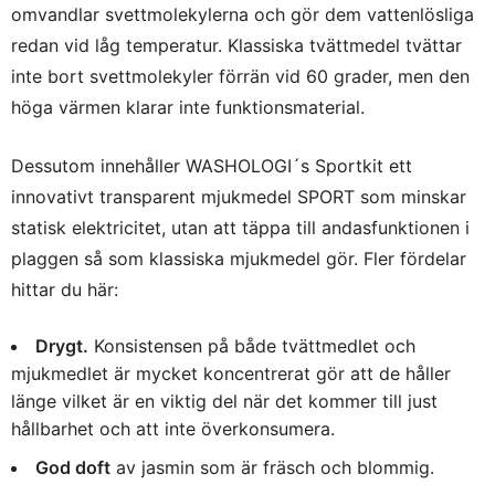
omvandlar svettmolekylerna och gör dem vattenlösliga
redan vid låg temperatur. Klassiska tvättmedel tvättar
inte bort svettmolekyler förrän vid 60 grader, men den
höga värmen klarar inte funktionsmaterial.
Dessutom innehåller WASHOLOGI´s Sportkit ett
innovativt transparent mjukmedel SPORT som minskar
statisk elektricitet, utan att täppa till andasfunktionen i
plaggen så som klassiska mjukmedel gör. Fler fördelar
hittar du här:
Drygt.
Konsistensen på både tvättmedlet och
mjukmedlet är mycket koncentrerat gör att de håller
länge vilket är en viktig del när det kommer till just
hållbarhet och att inte överkonsumera.
God doft
av ja
smin som är fräs
ch och blommig.