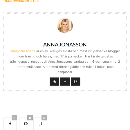
TRÄNINGSPRODUKTER
ANNA JONASSON
annajonasson.se
är en av Sveriges äldsta och mest inflytelserika bloggar
inom träning och hälsa, med 17 år på nacken. Här får du ta del av
träningspass, recept och Anna Jonassons vardag som 6-barnsmamma, 2
katter inräknade. Alltid med rörelseglädje och hälsa i fokus, utan
pekpinnar.
0
0
0