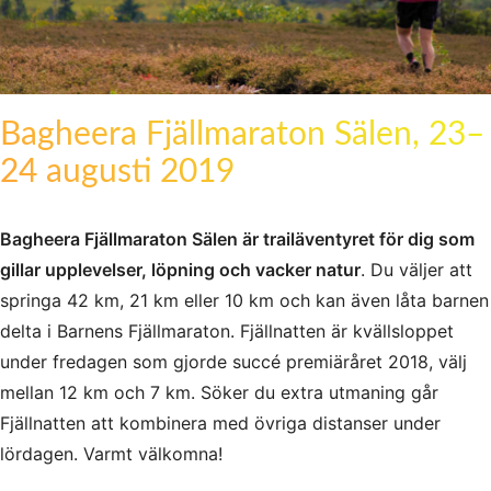
Bagheera Fjällmaraton Sälen, 23–
24 augusti 2019
Bagheera Fjällmaraton Sälen är trailäventyret för dig som
gillar upplevelser, löpning och vacker natur
. Du väljer att
springa 42 km, 21 km eller 10 km och kan även låta barnen
delta i Barnens Fjällmaraton. Fjällnatten är kvällsloppet
under fredagen som gjorde succé premiäråret 2018, välj
mellan 12 km och 7 km. Söker du extra utmaning går
Fjällnatten att kombinera med övriga distanser under
lördagen. Varmt välkomna!