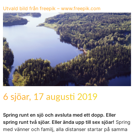
Utvald bild från freepik – www.freepik.com
6 sjöar, 17 augusti 2019
Spring runt en sjö och avsluta med ett dopp. Eller
spring runt två sjöar. Eller ända upp till sex sjöar!
Spring
med vänner och familj, alla distanser startar på samma