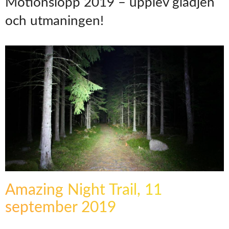
Motionslopp 2019 – upplev glädjen
och utmaningen!
Amazing Night Trail, 11
september 2019