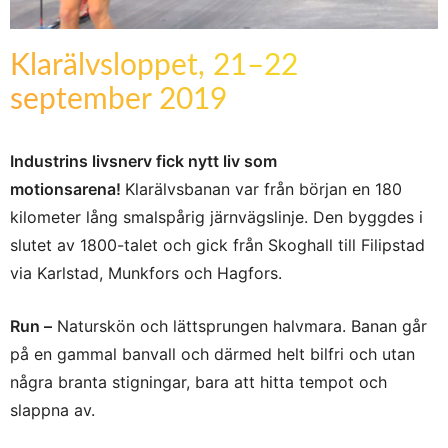
Klarälvsloppet, 21–22
september 2019
Industrins livsnerv fick nytt liv som
motionsarena!
Klarälvsbanan var från början en 180
kilometer lång smalspårig järnvägslinje. Den byggdes i
slutet av 1800-talet och gick från Skoghall till Filipstad
via Karlstad, Munkfors och Hagfors.
Run –
Naturskön och lättsprungen halvmara. Banan går
på en gammal banvall och därmed helt bilfri och utan
några branta stigningar, bara att hitta tempot och
slappna av.