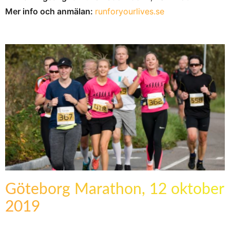
Mer info och anmälan:
runforyourlives.se
Göteborg Marathon, 12 oktober
2019