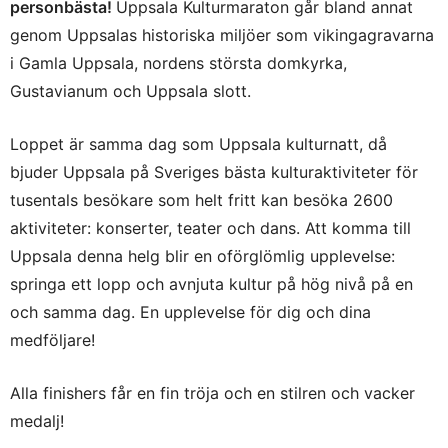
personbästa!
Uppsala Kulturmaraton går bland annat
genom Uppsalas historiska miljöer som vikingagravarna
i Gamla Uppsala, nordens största domkyrka,
Gustavianum och Uppsala slott.
Loppet är samma dag som Uppsala kulturnatt, då
bjuder Uppsala på Sveriges bästa kulturaktiviteter för
tusentals besökare som helt fritt kan besöka 2600
aktiviteter: konserter, teater och dans. Att komma till
Uppsala denna helg blir en oförglömlig upplevelse:
springa ett lopp och avnjuta kultur på hög nivå på en
och samma dag. En upplevelse för dig och dina
medföljare!
Alla finishers får en fin tröja och en stilren och vacker
medalj!