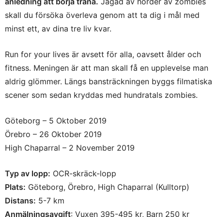
anledning att börja träna.
Jagad av horder av zombies
skall du försöka överleva genom att ta dig i mål med
minst ett, av dina tre liv kvar.
Run for your lives är avsett för alla, oavsett ålder och
fitness. Meningen är att man skall få en upplevelse man
aldrig glömmer. Längs bansträckningen byggs filmatiska
scener som sedan kryddas med hundratals zombies.
Göteborg – 5 Oktober 2019
Örebro – 26 Oktober 2019
High Chaparral – 2 November 2019
Typ av lopp:
OCR-skräck-lopp
Plats:
Göteborg, Örebro, High Chaparral (Kulltorp)
Distans:
5-7 km
Anmälningsavgift
: Vuxen 395-495 kr, Barn 250 kr