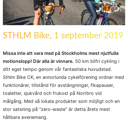
STHLM Bike, 1 september 2019
Missa inte att vara med på Stockholms mest njutfulla
motionslopp! Där alla är vinnare.
50 km bilfri cykling i
ditt eget tempo genom vår fantastiska huvudstad.
Sthlm Bike CK, en annorlunda cykelförening ordnar med
funktionärer, tillstånd för avstängningar, fikapauser,
toaletter, sjukvård och frukost på Norrbro vid
målgång. Med så lokala produkter som möjligt och en
stor satsning på ”zero-waste” är detta årets mest
hållbara evenemang.