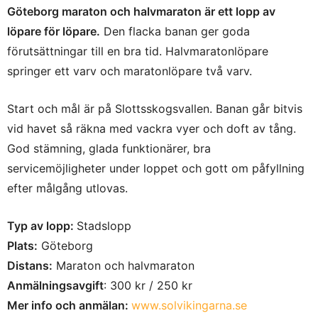
Göteborg maraton och halvmaraton är ett lopp av
löpare för löpare.
Den flacka banan ger goda
förutsättningar till en bra tid. Halvmaratonlöpare
springer ett varv och maratonlöpare två varv.
Start och mål är på Slottsskogsvallen. Banan går bitvis
vid havet så räkna med vackra vyer och doft av tång.
God stämning, glada funktionärer, bra
servicemöjligheter under loppet och gott om påfyllning
efter målgång utlovas.
Typ av lopp:
Stadslopp
Plats:
Göteborg
Distans:
Maraton och halvmaraton
Anmälningsavgift
: 300 kr / 250 kr
Mer info och anmälan:
www.solvikingarna.se