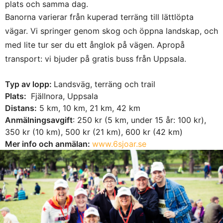
plats och samma dag.
Banorna varierar från kuperad terräng till lättlöpta
vägar. Vi springer genom skog och öppna landskap, och
med lite tur ser du ett ånglok på vägen. Apropå
transport: vi bjuder på gratis buss från Uppsala.
Typ av lopp:
Landsväg, terräng och trail
Plats:
Fjällnora, Uppsala
Distans:
5 km, 10 km, 21 km, 42 km
Anmälningsavgift
: 250 kr (5 km, under 15 år: 100 kr),
350 kr (10 km), 500 kr (21 km), 600 kr (42 km)
Mer info och anmälan:
www.6sjoar.se