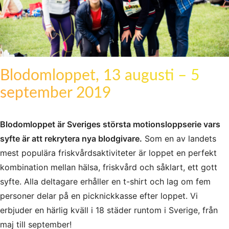
Blodomloppet, 13 augusti – 5
september 2019
Blodomloppet är Sveriges största motionsloppserie vars
syfte är att rekrytera nya blodgivare.
Som en av landets
mest populära friskvårdsaktiviteter är loppet en perfekt
kombination mellan hälsa, friskvård och såklart, ett gott
syfte. Alla deltagare erhåller en t-shirt och lag om fem
personer delar på en picknickkasse efter loppet. Vi
erbjuder en härlig kväll i 18 städer runtom i Sverige, från
maj till september!