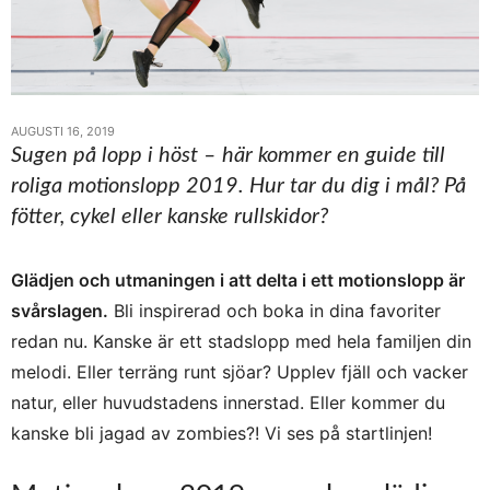
AUGUSTI 16, 2019
Sugen på lopp i höst – här kommer en guide till
roliga motionslopp 2019. Hur tar du dig i mål? På
fötter, cykel eller kanske rullskidor?
Glädjen och utmaningen i att delta i ett motionslopp är
svårslagen.
Bli inspirerad och boka in dina favoriter
redan nu. Kanske är ett stadslopp med hela familjen din
melodi. Eller terräng runt sjöar? Upplev fjäll och vacker
natur, eller huvudstadens innerstad. Eller kommer du
kanske bli jagad av zombies?! Vi ses på startlinjen!