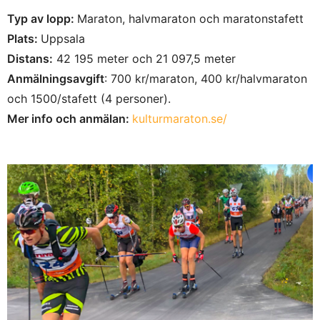
Typ av lopp:
Maraton, halvmaraton och maratonstafett
Plats:
Uppsala
Distans:
42 195 meter och 21 097,5 meter
Anmälningsavgift
: 700 kr/maraton, 400 kr/halvmaraton
och 1500/stafett (4 personer).
Mer info och anmälan:
kulturmaraton.se/