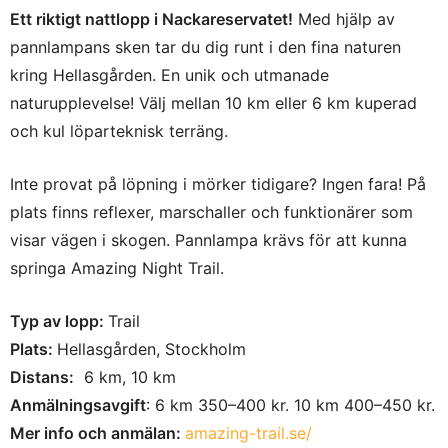
Ett riktigt nattlopp i Nackareservatet!
Med hjälp av
pannlampans sken tar du dig runt i den fina naturen
kring Hellasgården. En unik och utmanade
naturupplevelse! Välj mellan 10 km eller 6 km kuperad
och kul löparteknisk terräng.
Inte provat på löpning i mörker tidigare? Ingen fara! På
plats finns reflexer, marschaller och funktionärer som
visar vägen i skogen. Pannlampa krävs för att kunna
springa Amazing Night Trail.
Typ av lopp:
Trail
Plats:
Hellasgården, Stockholm
Distans:
6 km, 10 km
Anmälningsavgift
: 6 km 350–400 kr. 10 km 400–450 kr.
Mer info och anmälan:
amazing-trail.se/