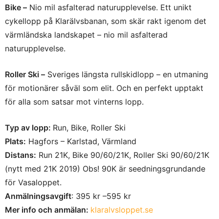
Bike –
Nio mil asfalterad naturupplevelse. Ett unikt
cykellopp på Klarälvsbanan, som skär rakt igenom det
värmländska landskapet – nio mil asfalterad
naturupplevelse.
Roller Ski –
Sveriges längsta rullskidlopp – en utmaning
för motionärer såväl som elit. Och en perfekt upptakt
för alla som satsar mot vinterns lopp.
Typ av lopp:
Run, Bike, Roller Ski
Plats:
Hagfors – Karlstad, Värmland
Distans:
Run 21K, Bike 90/60/21K, Roller Ski 90/60/21K
(nytt med 21K 2019) Obs! 90K är seedningsgrundande
för Vasaloppet.
Anmälningsavgift
: 395 kr –595 kr
Mer info och anmälan:
klaralvsloppet.se