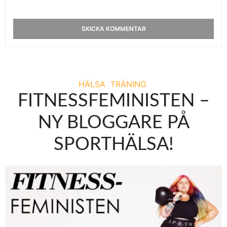
HÄLSA
TRÄNING
FITNESSFEMINISTEN –
NY BLOGGARE PÅ
SPORTHÄLSA!