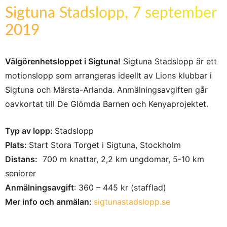
Sigtuna Stadslopp, 7 september
2019
Välgörenhetsloppet i Sigtuna!
Sigtuna Stadslopp är ett
motionslopp som arrangeras ideellt av Lions klubbar i
Sigtuna och Märsta-Arlanda. Anmälningsavgiften går
oavkortat till De Glömda Barnen och Kenyaprojektet.
Typ av lopp:
Stadslopp
Plats:
Start Stora Torget i Sigtuna, Stockholm
Distans:
700 m knattar, 2,2 km ungdomar, 5-10 km
seniorer
Anmälningsavgift
: 360 – 445 kr (stafflad)
Mer info och anmälan:
sigtunastadslopp.se