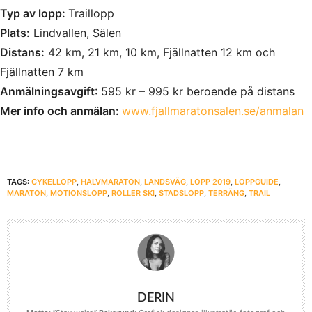
Typ av lopp:
Traillopp
Plats:
Lindvallen, Sälen
Distans:
42 km, 21 km, 10 km, Fjällnatten 12 km och
Fjällnatten 7 km
Anmälningsavgift
: 595 kr – 995 kr beroende på distans
Mer info och anmälan:
www.fjallmaratonsalen.se/anmalan
TAGS:
CYKELLOPP
,
HALVMARATON
,
LANDSVÄG
,
LOPP 2019
,
LOPPGUIDE
,
MARATON
,
MOTIONSLOPP
,
ROLLER SKI
,
STADSLOPP
,
TERRÄNG
,
TRAIL
DERIN