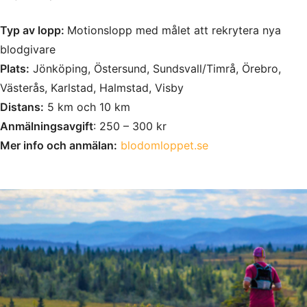
Typ av lopp:
Motionslopp med målet att rekrytera nya
blodgivare
Plats:
Jönköping, Östersund, Sundsvall/Timrå, Örebro,
Västerås, Karlstad, Halmstad, Visby
Distans:
5 km och 10 km
Anmälningsavgift
: 250 – 300 kr
Mer info och anmälan:
blodomloppet.se