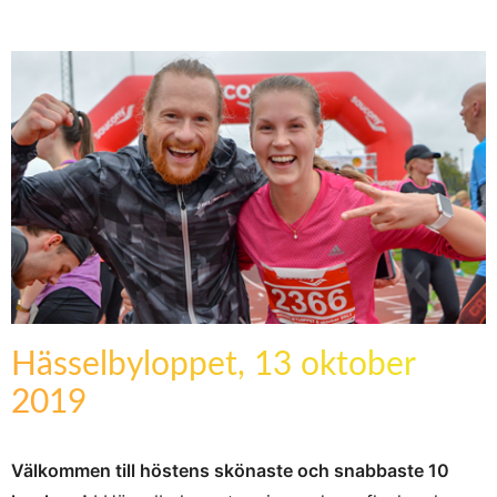
Hässelbyloppet, 13 oktober
2019
Välkommen till höstens skönaste och snabbaste 10