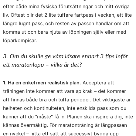
efter både mina fysiska förutsättningar och mitt övriga
liv. Oftast blir det 2 lite tuffare fartpass i veckan, ett lite
längre lugnt pass, och resten av passen handlar om att
komma ut och bara njuta av löpningen själv eller med
löparkompisar.
3. Om du skulle ge våra läsare enbart 3 tips inför
ett maratonlopp – vilka är det?
1. Ha en enkel men realistisk plan.
Acceptera att
träningen inte kommer att vara spikrak – det kommer
att finnas både bra och tuffa perioder. Det viktigaste är
helheten och kontinuiteten, inte enskilda pass som du
känner att du ”måste” få in. Planen ska inspirera dig, inte
kännas övermäktig. För maratonträning är långpassen
en nyckel – hitta ett sätt att successivt bygga upp