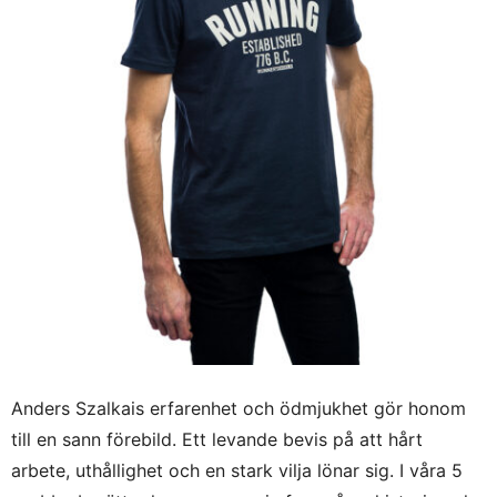
Anders Szalkais erfarenhet och ödmjukhet gör honom
till en sann förebild. Ett levande bevis på att hårt
arbete, uthållighet och en stark vilja lönar sig. I våra 5