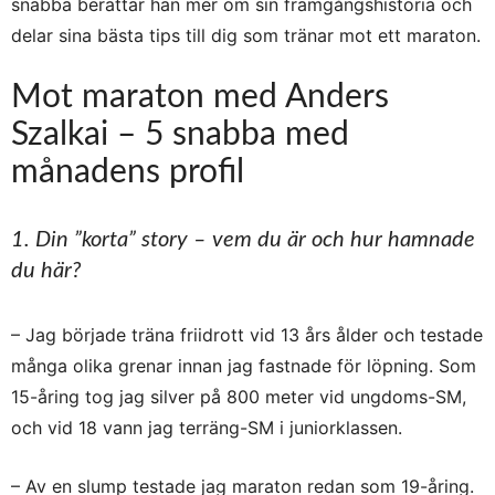
snabba berättar han mer om sin framgångshistoria och
delar sina bästa tips till dig som tränar mot ett maraton.
Mot maraton med Anders
Szalkai – 5 snabba med
månadens profil
1. Din ”korta” story – vem du är och hur hamnade
du här?
– Jag började träna friidrott vid 13 års ålder och testade
många olika grenar innan jag fastnade för löpning. Som
15-åring tog jag silver på 800 meter vid ungdoms-SM,
och vid 18 vann jag terräng-SM i juniorklassen.
– Av en slump testade jag maraton redan som 19-åring.