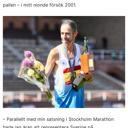
pallen – i mitt nionde försök 2001.
– Parallellt med min satsning i Stockholm Marathon
hade jag äran att representera Sverige på