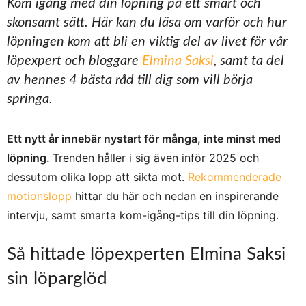
Kom igång med din löpning på ett smart och
skonsamt sätt. Här kan du läsa om varför och hur
löpningen kom att bli en viktig del av livet för vår
löpexpert och bloggare
Elmina Saksi
, samt ta del
av hennes 4 bästa råd till dig som vill börja
springa.
Ett nytt år innebär nystart för många, inte minst med
löpning.
Trenden håller i sig även inför 2025 och
dessutom olika lopp att sikta mot.
Rekommenderade
motionslopp
hittar du här och nedan en inspirerande
intervju, samt smarta kom-igång-tips till din löpning.
Så hittade löpexperten Elmina Saksi
sin löparglöd