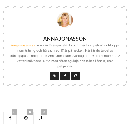
ANNA JONASSON
annajonasson.se
är en av Sveriges äldsta och mest inflytelserika bloggar
inom träning och hälsa, med 17 år på nacken. Här får du ta del av
träningspass, recept och Anna Jonassons vardag som 6-barnsmamma, 2
katter inräknade. Alltid med rörelseglädje och hälsa i fokus, utan
pekpinnar.
0
0
0