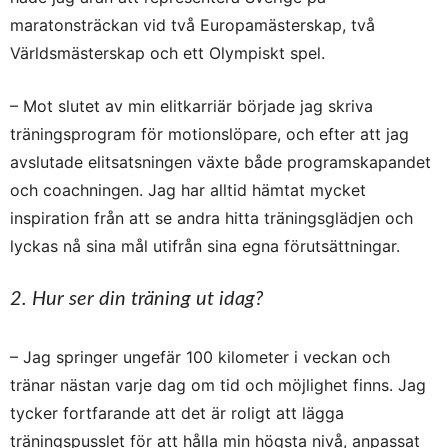
maratonsträckan vid två Europamästerskap, två
Världsmästerskap och ett Olympiskt spel.
– Mot slutet av min elitkarriär började jag skriva
träningsprogram för motionslöpare, och efter att jag
avslutade elitsatsningen växte både programskapandet
och coachningen. Jag har alltid hämtat mycket
inspiration från att se andra hitta träningsglädjen och
lyckas nå sina mål utifrån sina egna förutsättningar.
2. Hur ser din träning ut idag?
– Jag springer ungefär 100 kilometer i veckan och
tränar nästan varje dag om tid och möjlighet finns. Jag
tycker fortfarande att det är roligt att lägga
träningspusslet för att hålla min högsta nivå, anpassat