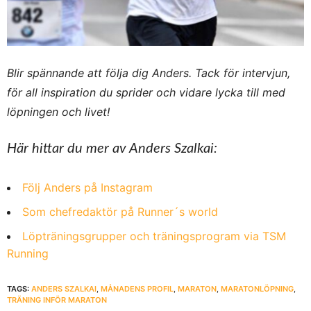
Blir spännande att följa dig Anders. Tack för intervjun,
för all inspiration du sprider och vidare lycka till med
löpningen och livet!
Här hittar du mer av Anders Szalkai:
Följ Anders på Instagram
Som chefredaktör på Runner´s world
Löpträningsgrupper och träningsprogram via TSM
Running
TAGS:
ANDERS SZALKAI
,
MÅNADENS PROFIL
,
MARATON
,
MARATONLÖPNING
,
TRÄNING INFÖR MARATON