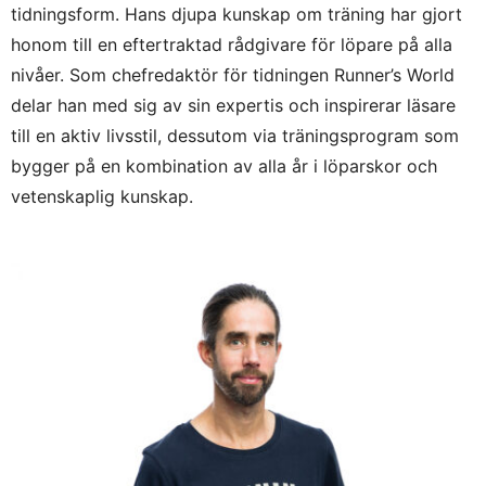
tidningsform. Hans djupa kunskap om träning har gjort
honom till en eftertraktad rådgivare för löpare på alla
nivåer. Som chefredaktör för tidningen Runner’s World
delar han med sig av sin expertis och inspirerar läsare
till en aktiv livsstil, dessutom via träningsprogram som
bygger på en kombination av alla år i löparskor och
vetenskaplig kunskap.