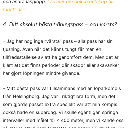
och andra långlopp.
Läs mer om boken och köp till
rabatt här!
4. Ditt absolut bästa träningspass – och värsta?
– Jag har nog inga ”värsta” pass – alla pass har sin
tjusning. Även när det känns tungt får man en
tillfredsställelse av att ha genomfört dem. Men det är
klart att det finns perioder där skador eller skavanker
har gjort löpningen mindre givande.
– Mitt bästa pass var tillsammans med en löparkompis
från Helsingborg. Jag var i riktigt bra form, men det
som gjorde passet extra speciellt var att min kompis
också hade en superdag. Vi skulle egentligen springa
intervaller med målet 15 x 400 meter, men vi kände oss