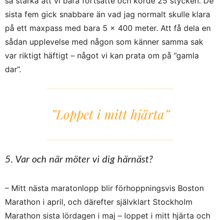
så starka att vi bara fortsatte och körde 25 stycken. De
sista fem gick snabbare än vad jag normalt skulle klara
på ett maxpass med bara 5 x 400 meter. Att få dela en
sådan upplevelse med någon som känner samma sak
var riktigt häftigt – något vi kan prata om på ”gamla
dar”.
”Loppet i mitt hjärta”
5. Var och när möter vi dig härnäst?
– Mitt nästa maratonlopp blir förhoppningsvis Boston
Marathon i april, och därefter självklart Stockholm
Marathon sista lördagen i maj – loppet i mitt hjärta och