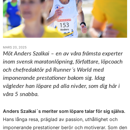
MARS 20, 2025
Möt Anders Szalkai – en av våra främsta experter
inom svensk maratonlöpning, författare, löpcoach
och chefredaktör på Runner´s World med
imponerande prestationer bakom sig. Idag
vägleder han löpare på alla nivåer, som dig här i
våra 5 snabba.
Anders Szalkai´s meriter som löpare talar för sig själva.
Hans långa resa, präglad av passion, uthållighet och
imponerande prestationer berör och motiverar. Som den