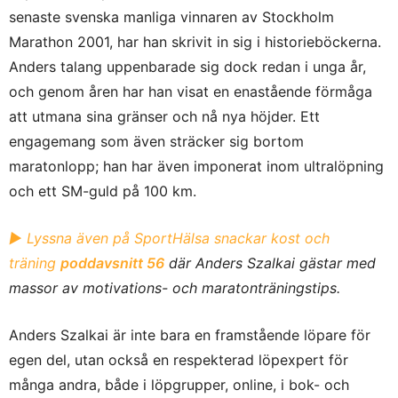
senaste svenska manliga vinnaren av Stockholm
Marathon 2001, har han skrivit in sig i historieböckerna.
Anders talang uppenbarade sig dock redan i unga år,
och genom åren har han visat en enastående förmåga
att utmana sina gränser och nå nya höjder. Ett
engagemang som även sträcker sig bortom
maratonlopp; han har även imponerat inom ultralöpning
och ett SM-guld på 100 km.
► Lyssna även på SportHälsa snackar kost och
träning
poddavsnitt 56
där Anders Szalkai gästar med
massor av motivations- och maratonträningstips.
Anders Szalkai är inte bara en framstående löpare för
egen del, utan också en respekterad löpexpert för
många andra, både i löpgrupper, online, i bok- och