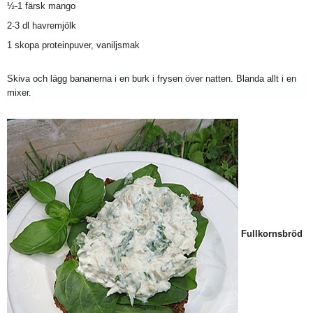
½-1 färsk mango
2-3 dl havremjölk
1 skopa proteinpuver, vaniljsmak
Skiva och lägg bananerna i en burk i frysen över natten. Blanda allt i en
mixer.
Fullkornsbröd