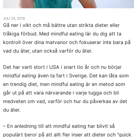
JULI 20, 2015
Gå ner i vikt och må bättre utan strikta dieter eller
tråkiga förbud. Med mindful eating lär du dig att ta
kontroll över dina matvanor och fokuserar inte bara på
vad du äter, utan också varför du äter.
Det har varit stort i USA i snart tio år och nu börjar
mindful eating
även ta fart i Sverige. Det kan låta som
en trendig diet, men mindful eating är en metod som
går ut på att vara närvarande i varje tugga och bli
medveten om vad, varför och hur du påverkas av det
du äter.
– En anledning till att mindful eating har blivit så
populärt beror på att allt fler inser att dieter och ”quick