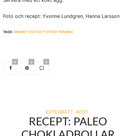
Foto och recept: Yvonne Lundgren, Hanna Larsson
TAGS:
SNABBT OCH GOTT EFTER TRÄNING
0
0
0
EFTERRÄTT
KOST
RECEPT: PALEO
CHOKLADBOLLAR