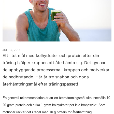
JULI 15, 2015
Ett litet mål med kolhydrater och protein efter din
träning hjälper kroppen att återhämta sig. Det gynnar
de uppbyggande processerna i kroppen och motverkar
de nedbrytande. Här är tre snabba och goda
återhämtningsmål efter träningspasset!
En generell rekommendation är att ett återhämtningsmål ska innehålla 10-
20 gram protein och cirka 1 gram kolhydrater per kilo kroppsvikt. Som
motionär räcker det i regel med 10 g protein för återhämtning.