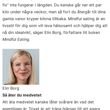
fix” inte fungerar i längden. Du kanske går ner ett par
kilo under några veckor, men så fort du återgår till dina
gamla vanor kryper kilona tillbaka. Mindful eating är en
livsstil för dig som vill leva hälsosamt och hjälper dig att
nå din idealvikt, säger Elin Borg, författare till boken
Mindful Eating.
Elin Borg
Så äter du medvetet
Att äta medvetet kanske låter svårare än vad det
egentligen är. Trixet är att träna hjärnan till att agera