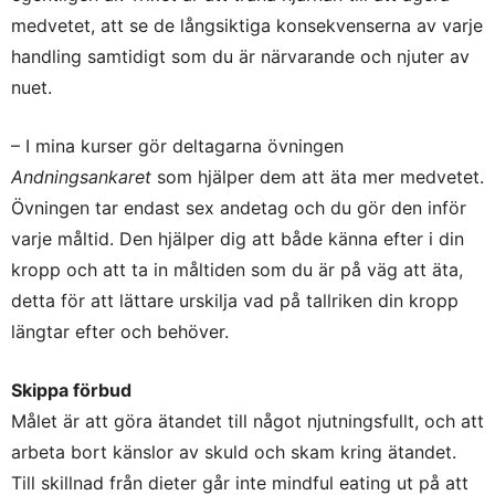
medvetet, att se de långsiktiga konsekvenserna av varje
handling samtidigt som du är närvarande och njuter av
nuet.
– I mina kurser gör deltagarna övningen
Andningsankaret
som hjälper dem att äta mer medvetet.
Övningen tar endast sex andetag och du gör den inför
varje måltid. Den hjälper dig att både känna efter i din
kropp och att ta in måltiden som du är på väg att äta,
detta för att lättare urskilja vad på tallriken din kropp
längtar efter och behöver.
Skippa förbud
Målet är att göra ätandet till något njutningsfullt, och att
arbeta bort känslor av skuld och skam kring ätandet.
Till skillnad från dieter går inte mindful eating ut på att