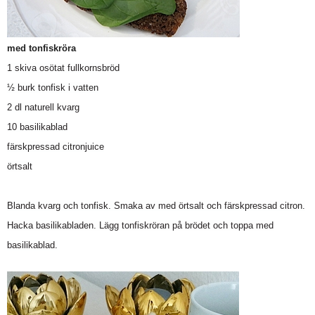
med tonfiskröra
1 skiva osötat fullkornsbröd
½ burk tonfisk i vatten
2 dl naturell kvarg
10 basilikablad
färskpressad citronjuice
örtsalt
Blanda kvarg och tonfisk. Smaka av med örtsalt och färskpressad citron.
Hacka basilikabladen. Lägg tonfiskröran på brödet och toppa med
basilikablad.