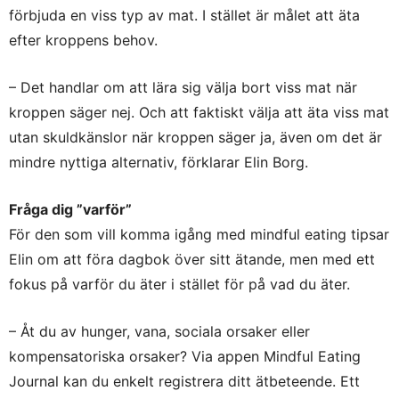
förbjuda en viss typ av mat. I stället är målet att äta
efter kroppens behov.
– Det handlar om att lära sig välja bort viss mat när
kroppen säger nej. Och att faktiskt välja att äta viss mat
utan skuldkänslor när kroppen säger ja, även om det är
mindre nyttiga alternativ, förklarar Elin Borg.
Fråga dig ”varför”
För den som vill komma igång med mindful eating tipsar
Elin om att föra dagbok över sitt ätande, men med ett
fokus på varför du äter i stället för på vad du äter.
– Åt du av hunger, vana, sociala orsaker eller
kompensatoriska orsaker? Via appen Mindful Eating
Journal kan du enkelt registrera ditt ätbeteende. Ett