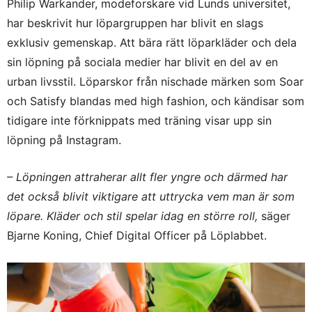
Philip Warkander, modeforskare vid Lunds universitet,
har beskrivit hur löpargruppen har blivit en slags
exklusiv gemenskap. Att bära rätt löparkläder och dela
sin löpning på sociala medier har blivit en del av en
urban livsstil. Löparskor från nischade märken som Soar
och Satisfy blandas med high fashion, och kändisar som
tidigare inte förknippats med träning visar upp sin
löpning på Instagram.
– Löpningen attraherar allt fler yngre och därmed har
det också blivit viktigare att uttrycka vem man är som
löpare. Kläder och stil spelar idag en större roll,
säger
Bjarne Koning, Chief Digital Officer på Löplabbet.