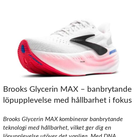
Brooks Glycerin MAX – banbrytande
löpupplevelse med hållbarhet i fokus
Brooks Glycerin MAX kombinerar banbrytande
teknologi med hållbarhet, vilket ger dig en
löpupplevelse utöver det vanliga. Med DNA