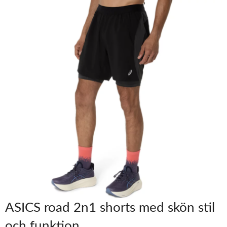
ASICS road 2n1 shorts med skön stil
och funktion