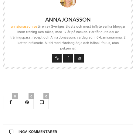
ANNA JONASSON
annajonasson.se
är en av Sveriges äldsta och mest inflytelserika bloggar
inom träning och hälsa, med 17 år på nacken. Här får du ta del av
träningspass, recept och Anna Jonassons vardag som 6-barnsmamma, 2
katter inräknade. Alltid med rörelseglädje och hälsa i fokus, utan
pekpinnar.
0
0
0
INGA KOMMENTARER