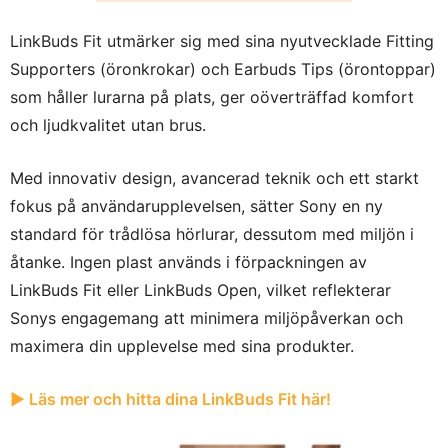
LinkBuds Fit utmärker sig med sina nyutvecklade Fitting
Supporters (öronkrokar) och Earbuds Tips (örontoppar)
som håller lurarna på plats, ger oöverträffad komfort
och ljudkvalitet utan brus.
Med innovativ design, avancerad teknik och ett starkt
fokus på användarupplevelsen, sätter Sony en ny
standard för trådlösa hörlurar, dessutom med miljön i
åtanke. Ingen plast används i förpackningen av
LinkBuds Fit eller LinkBuds Open, vilket reflekterar
Sonys engagemang att minimera miljöpåverkan och
maximera din upplevelse med sina produkter.
▶︎ Läs mer och hitta dina LinkBuds Fit här!