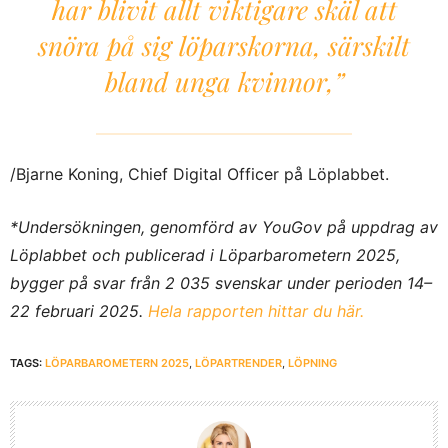
har blivit allt viktigare skäl att
snöra på sig löparskorna, särskilt
bland unga kvinnor,”
/Bjarne Koning, Chief Digital Officer på Löplabbet.
*Undersökningen, genomförd av YouGov på uppdrag av
Löplabbet och publicerad i Löparbarometern 2025,
bygger på svar från 2 035 svenskar under perioden 14–
22 februari 2025.
Hela rapporten hittar du här.
TAGS:
LÖPARBAROMETERN 2025
,
LÖPARTRENDER
,
LÖPNING