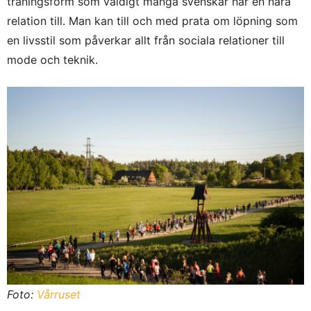
träningsform som väldigt många svenskar har en nära
relation till. Man kan till och med prata om löpning som
en livsstil som påverkar allt från sociala relationer till
mode och teknik.
Foto:
Vårruset