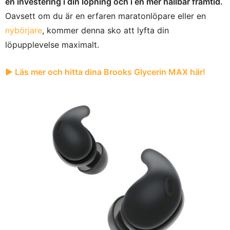
en investering i din löpning och i en mer hållbar framtid.
Oavsett om du är en erfaren maratonlöpare eller en
nybörjare
, kommer denna sko att lyfta din
löpupplevelse maximalt.
► Läs mer och hitta dina Brooks Glycerin MAX här!