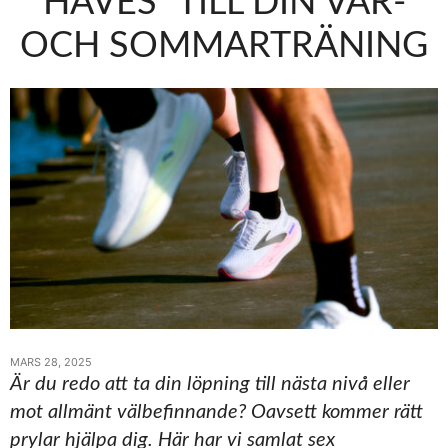
HAVES” TILL DIN VÅR-
OCH SOMMARTRÄNING
MARS 28, 2025
Är du redo att ta din löpning till nästa nivå eller
mot allmänt välbefinnande? Oavsett kommer rätt
prylar hjälpa dig. Här har vi samlat sex