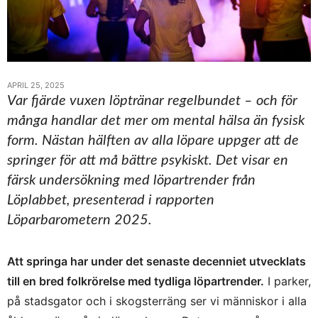
APRIL 25, 2025
Var fjärde vuxen löptränar regelbundet – och för
många handlar det mer om mental hälsa än fysisk
form. Nästan hälften av alla löpare uppger att de
springer för att må bättre psykiskt. Det visar en
färsk undersökning med löpartrender från
Löplabbet, presenterad i rapporten
Löparbarometern 2025.
Att springa har under det senaste decenniet utvecklats
till en bred folkrörelse med tydliga löpartrender.
I parker,
på stadsgator och i skogsterräng ser vi människor i alla