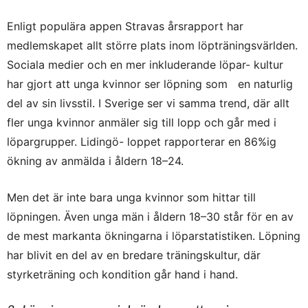
Enligt populära appen Stravas årsrapport har
medlemskapet allt större plats inom löpträningsvärlden.
Sociala medier och en mer inkluderande löpar- kultur
har gjort att unga kvinnor ser löpning som en naturlig
del av sin livsstil. I Sverige ser vi samma trend, där allt
fler unga kvinnor anmäler sig till lopp och går med i
löpargrupper. Lidingö- loppet rapporterar en 86%ig
ökning av anmälda i åldern 18–24.
Men det är inte bara unga kvinnor som hittar till
löpningen. Även unga män i åldern 18–30 står för en av
de mest markanta ökningarna i löparstatistiken. Löpning
har blivit en del av en bredare träningskultur, där
styrketräning och kondition går hand i hand.