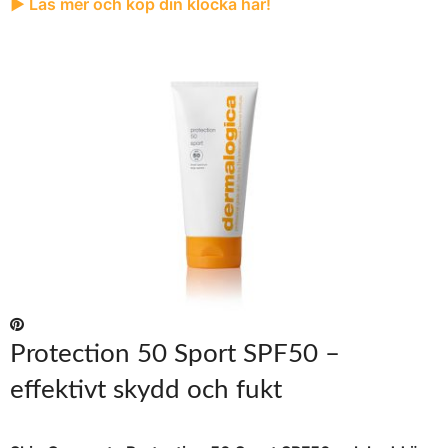
► Läs mer och köp din klocka här!
Protection 50 Sport SPF50 –
effektivt skydd och fukt