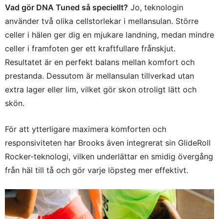
Vad gör DNA Tuned så speciellt?
Jo, teknologin
använder två olika cellstorlekar i mellansulan. Större
celler i hälen ger dig en mjukare landning, medan mindre
celler i framfoten ger ett kraftfullare frånskjut.
Resultatet är en perfekt balans mellan komfort och
prestanda. Dessutom är mellansulan tillverkad utan
extra lager eller lim, vilket gör skon otroligt lätt och
skön.
För att ytterligare maximera komforten och
responsiviteten har Brooks även integrerat sin GlideRoll
Rocker-teknologi, vilken underlättar en smidig övergång
från häl till tå och gör varje löpsteg mer effektivt.