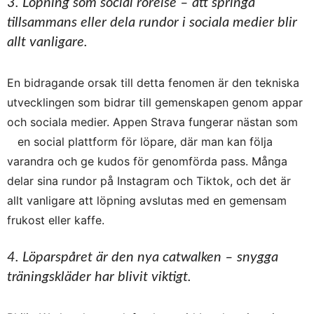
3. Löpning som social rörelse – att springa
tillsammans eller dela rundor i sociala medier blir
allt vanligare.
En bidragande orsak till detta fenomen är den tekniska
utvecklingen som bidrar till gemenskapen genom appar
och sociala medier. Appen Strava fungerar nästan som
en social plattform för löpare, där man kan följa
varandra och ge kudos för genomförda pass. Många
delar sina rundor på Instagram och Tiktok, och det är
allt vanligare att löpning avslutas med en gemensam
frukost eller kaffe.
4. Löparspåret är den nya catwalken – snygga
träningskläder har blivit viktigt.