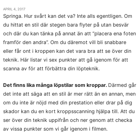
APRIL 4, 2017
Springa. Hur svårt kan det va? Inte alls egentligen. Om
du hittat en stil där stegen bara flyter på utan besvär
och där du kan tänka på annat än att ”placera ena foten
framför den andra”. Om du däremot vill bli snabbare
eller får ont i kroppen kan det vara bra att se över din
teknik. Här listar vi sex punkter att gå igenom för att
scanna av för att förbättra din löpteknik.
Det finns lika många löpstilar som kroppar.
Därmed går
det inte att säga att en stil är mer rätt än en annan, men
om du inte är nöjd med din prestation eller drar på dig
skador kan du en kort kroppsscanning hjälpa till. Att du
ser över din teknik uppifrån och ner genom att checka
av vissa punkter som vi går igenom i filmen.