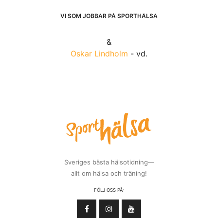
VI SOM JOBBAR PÅ SPORTHÄLSA
&
Oskar Lindholm
- vd.
Sveriges bästa hälsotidning—
allt om hälsa och träning!
FÖLJ OSS PÅ: