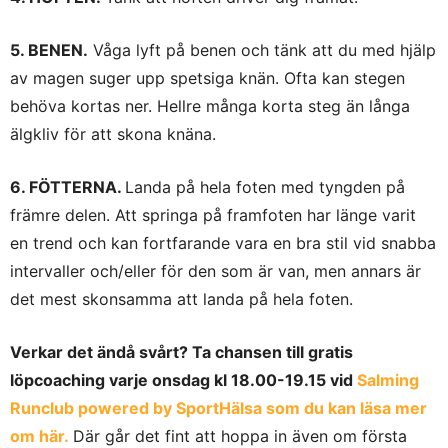
5. BENEN.
Våga lyft på benen och tänk att du med hjälp
av magen suger upp spetsiga knän. Ofta kan stegen
behöva kortas ner. Hellre många korta steg än långa
älgkliv för att skona knäna.
6. FÖTTERNA.
Landa på hela foten med tyngden på
främre delen. Att springa på framfoten har länge varit
en trend och kan fortfarande vara en bra stil vid snabba
intervaller och/eller för den som är van, men annars är
det mest skonsamma att landa på hela foten.
Verkar det ändå svårt? Ta chansen till gratis
löpcoaching varje onsdag kl 18.00-19.15 vid
Salming
Runclub powered by SportHälsa som du kan läsa mer
om här.
Där går det fint att hoppa in även om första