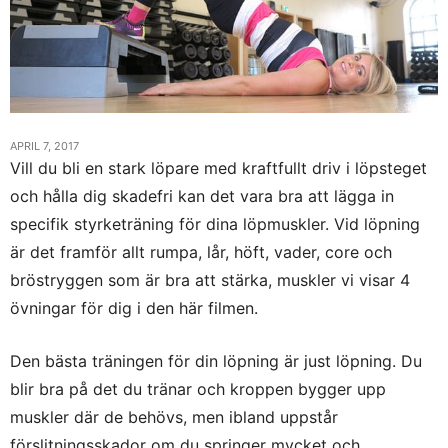
APRIL 7, 2017
Vill du bli en stark löpare med kraftfullt driv i löpsteget
och hålla dig skadefri kan det vara bra att lägga in
specifik styrketräning för dina löpmuskler. Vid löpning
är det framför allt rumpa, lår, höft, vader, core och
bröstryggen som är bra att stärka, muskler vi visar 4
övningar för dig i den här filmen.
Den bästa träningen för din löpning är just löpning. Du
blir bra på det du tränar och kroppen bygger upp
muskler där de behövs, men ibland uppstår
förslitningsskador om du springer mycket och