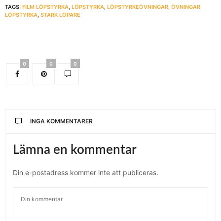
TAGS:
FILM LÖPSTYRKA
,
LÖPSTYRKA
,
LÖPSTYRKEÖVNINGAR
,
ÖVNINGAR
LÖPSTYRKA
,
STARK LÖPARE
0
0
0
INGA KOMMENTARER
Lämna en kommentar
Din e-postadress kommer inte att publiceras.