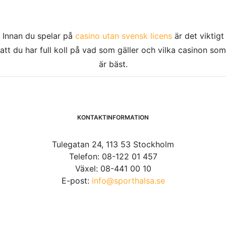
Innan du spelar på
casino utan svensk licens
är det viktigt
att du har full koll på vad som gäller och vilka casinon som
är bäst.
KONTAKTINFORMATION
Tulegatan 24, 113 53 Stockholm
Telefon: 08-122 01 457
Växel: 08-441 00 10
E-post:
info@sporthalsa.se