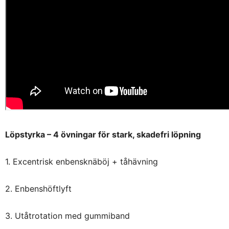
Löpstyrka – 4 övningar för stark, skadefri löpning
1. Excentrisk enbensknäböj + tåhävning
2. Enbenshöftlyft
3. Utåtrotation med gummiband