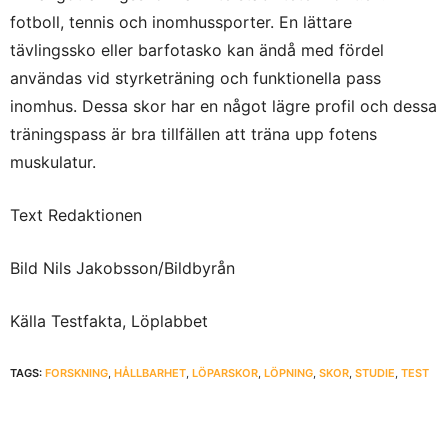
fotboll, tennis och inomhussporter. En lättare
tävlingssko eller barfotasko kan ändå med fördel
användas vid styrketräning och funktionella pass
inomhus. Dessa skor har en något lägre profil och dessa
träningspass är bra tillfällen att träna upp fotens
muskulatur.
Text Redaktionen
Bild Nils Jakobsson/Bildbyrån
Källa Testfakta, Löplabbet
TAGS:
FORSKNING
,
HÅLLBARHET
,
LÖPARSKOR
,
LÖPNING
,
SKOR
,
STUDIE
,
TEST