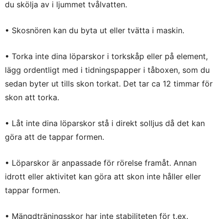
du skölja av i ljummet tvålvatten.
• Skosnören kan du byta ut eller tvätta i maskin.
• Torka inte dina löparskor i torkskåp eller på element,
lägg ordentligt med i tidningspapper i tåboxen, som du
sedan byter ut tills skon torkat. Det tar ca 12 timmar för
skon att torka.
• Låt inte dina löparskor stå i direkt solljus då det kan
göra att de tappar formen.
• Löparskor är anpassade för rörelse framåt. Annan
idrott eller aktivitet kan göra att skon inte håller eller
tappar formen.
• Mängdträningsskor har inte stabiliteten för t.ex.