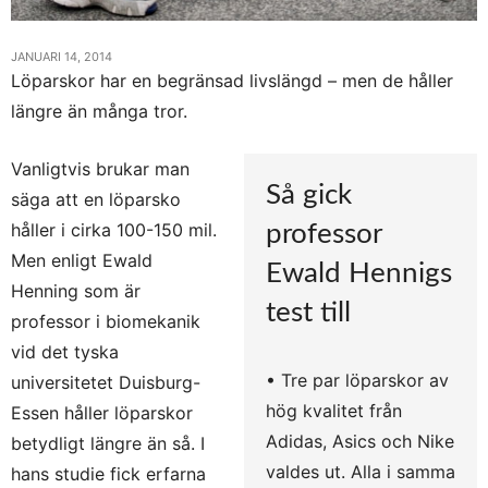
JANUARI 14, 2014
Löparskor har en begränsad livslängd – men de håller
längre än många tror.
Vanligtvis brukar man
Så gick
säga att en löparsko
håller i cirka 100-150 mil.
professor
Men enligt Ewald
Ewald Hennigs
Henning som är
test till
professor i biomekanik
vid det tyska
• Tre par löparskor av
universitetet Duisburg-
hög kvalitet från
Essen håller löparskor
Adidas, Asics och Nike
betydligt längre än så. I
valdes ut. Alla i samma
hans studie fick erfarna