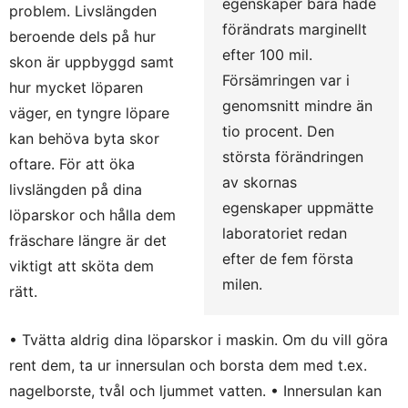
egenskaper bara hade
problem. Livslängden
förändrats marginellt
beroende dels på hur
efter 100 mil.
skon är uppbyggd samt
Försämringen var i
hur mycket löparen
genomsnitt mindre än
väger, en tyngre löpare
tio procent. Den
kan behöva byta skor
största förändringen
oftare. För att öka
av skornas
livslängden på dina
egenskaper uppmätte
löparskor och hålla dem
laboratoriet redan
fräschare längre är det
efter de fem första
viktigt att sköta dem
milen.
rätt.
• Tvätta aldrig dina löparskor i maskin. Om du vill göra
rent dem, ta ur innersulan och borsta dem med t.ex.
nagelborste, tvål och ljummet vatten. • Innersulan kan