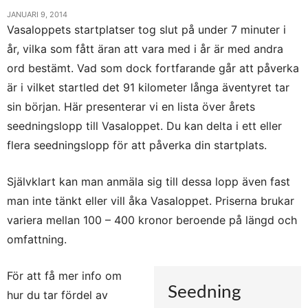
JANUARI 9, 2014
Vasaloppets startplatser tog slut på under 7 minuter i
år, vilka som fått äran att vara med i år är med andra
ord bestämt. Vad som dock fortfarande går att påverka
är i vilket startled det 91 kilometer långa äventyret tar
sin början. Här presenterar vi en lista över årets
seedningslopp till Vasaloppet. Du kan delta i ett eller
flera seedningslopp för att påverka din startplats.
Självklart kan man anmäla sig till dessa lopp även fast
man inte tänkt eller vill åka Vasaloppet. Priserna brukar
variera mellan 100 – 400 kronor beroende på längd och
omfattning.
För att få mer info om
Seedning
hur du tar fördel av