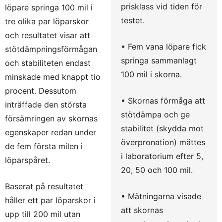
prisklass vid tiden för
löpare springa 100 mil i
testet.
tre olika par löparskor
och resultatet visar att
• Fem vana löpare fick
stötdämpningsförmågan
springa sammanlagt
och stabiliteten endast
100 mil i skorna.
minskade med knappt tio
procent. Dessutom
• Skornas förmåga att
inträffade den största
stötdämpa och ge
försämringen av skornas
stabilitet (skydda mot
egenskaper redan under
överpronation) mättes
de fem första milen i
i laboratorium efter 5,
löparspåret.
20, 50 och 100 mil.
Baserat på resultatet
• Mätningarna visade
håller ett par löparskor i
att skornas
upp till 200 mil utan