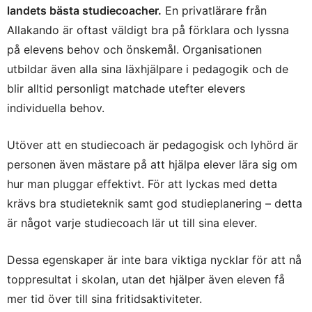
landets bästa studiecoacher.
En privatlärare från
Allakando är oftast väldigt bra på förklara och lyssna
på elevens behov och önskemål. Organisationen
utbildar även alla sina läxhjälpare i pedagogik och de
blir alltid personligt matchade utefter elevers
individuella behov.
Utöver att en studiecoach är pedagogisk och lyhörd är
personen även mästare på att hjälpa elever lära sig om
hur man pluggar effektivt. För att lyckas med detta
krävs bra studieteknik samt god studieplanering – detta
är något varje studiecoach lär ut till sina elever.
Dessa egenskaper är inte bara viktiga nycklar för att nå
toppresultat i skolan, utan det hjälper även eleven få
mer tid över till sina fritidsaktiviteter.