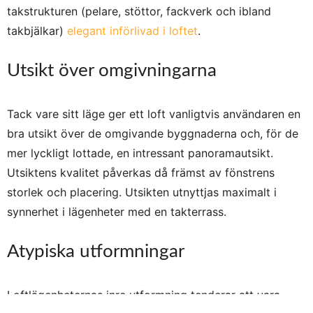
takstrukturen (pelare, stöttor, fackverk och ibland
takbjälkar)
elegant införlivad i loftet
.
Utsikt över omgivningarna
Tack vare sitt läge ger ett loft vanligtvis användaren en
bra utsikt över de omgivande byggnaderna och, för de
mer lyckligt lottade, en intressant panoramautsikt.
Utsiktens kvalitet påverkas då främst av fönstrens
storlek och placering. Utsikten utnyttjas maximalt i
synnerhet i lägenheter med en takterrass.
Atypiska utformningar
Loftlägenheternas inre utformning tenderar att vara