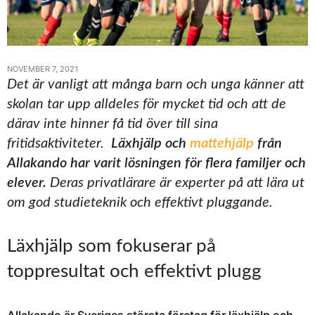
NOVEMBER 7, 2021
Det är vanligt att många barn och unga känner att
skolan tar upp alldeles för mycket tid och att de
därav inte hinner få tid över till sina
fritidsaktiviteter.
Läxhjälp och
mattehjälp
från
Allakando har varit lösningen för flera familjer och
elever.
Deras privatlärare är experter på att lära ut
om god studieteknik och effektivt pluggande.
Läxhjälp som fokuserar på
toppresultat och effektivt plugg