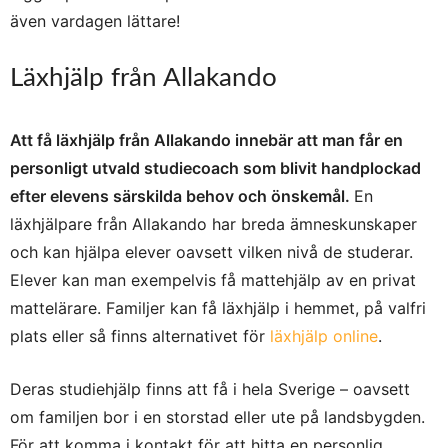
även vardagen lättare!
Läxhjälp från Allakando
Att få läxhjälp från Allakando innebär att man får en
personligt utvald studiecoach som blivit handplockad
efter elevens särskilda behov och önskemål.
En
läxhjälpare från Allakando har breda ämneskunskaper
och kan hjälpa elever oavsett vilken nivå de studerar.
Elever kan man exempelvis få mattehjälp av en privat
mattelärare. Familjer kan få läxhjälp i hemmet, på valfri
plats eller så finns alternativet för
läxhjälp online
.
Deras studiehjälp finns att få i hela Sverige – oavsett
om familjen bor i en storstad eller ute på landsbygden.
För att komma i kontakt för att hitta en personlig