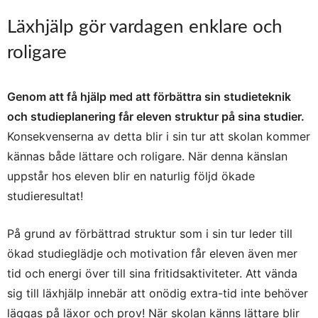
Läxhjälp gör vardagen enklare och
roligare
Genom att få hjälp med att förbättra sin studieteknik
och studieplanering får eleven struktur på sina studier.
Konsekvenserna av detta blir i sin tur att skolan kommer
kännas både lättare och roligare. När denna känslan
uppstår hos eleven blir en naturlig följd ökade
studieresultat!
På grund av förbättrad struktur som i sin tur leder till
ökad studieglädje och motivation får eleven även mer
tid och energi över till sina fritidsaktiviteter. Att vända
sig till läxhjälp innebär att onödig extra-tid inte behöver
läggas på läxor och prov! När skolan känns lättare blir