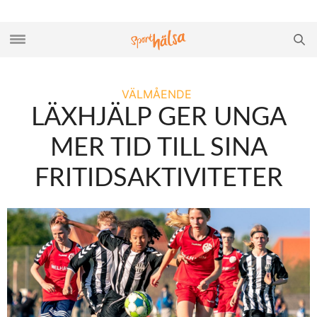
VÄLMÅENDE
LÄXHJÄLP GER UNGA
MER TID TILL SINA
FRITIDSAKTIVITETER