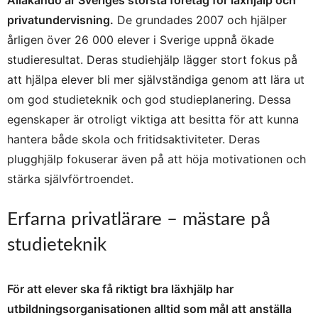
Allakando är Sveriges största företag för läxhjälp och
privatundervisning.
De grundades 2007 och hjälper
årligen över 26 000 elever i Sverige uppnå ökade
studieresultat. Deras studiehjälp lägger stort fokus på
att hjälpa elever bli mer självständiga genom att lära ut
om god studieteknik och god studieplanering. Dessa
egenskaper är otroligt viktiga att besitta för att kunna
hantera både skola och fritidsaktiviteter. Deras
plugghjälp fokuserar även på att höja motivationen och
stärka självförtroendet.
Erfarna privatlärare – mästare på
studieteknik
För att elever ska få riktigt bra läxhjälp har
utbildningsorganisationen alltid som mål att anställa