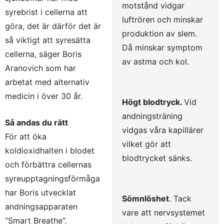
motstånd vidgar
syrebrist i cellerna att
luftrören och minskar
göra, det är därför det är
produktion av slem.
så viktigt att syresätta
Då minskar symptom
cellerna, säger Boris
av astma och kol.
Aranovich som har
arbetat med alternativ
medicin i över 30 år.
Högt blodtryck.
Vid
andningsträning
Så andas du rätt
vidgas våra kapillärer
För att öka
vilket gör att
koldioxidhalten i blodet
blodtrycket sänks.
och förbättra cellernas
syreupptagningsförmåga
har Boris utvecklat
Sömnlöshet
. Tack
andningsapparaten
vare att nervsystemet
”Smart Breathe”.