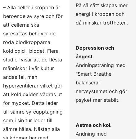
På så sätt skapas mer
– Alla celler i kroppen är
energi i kroppen och
beroende av syre och för
då minskar tröttheten.
att cellerna ska
syresättas behöver de
röda blodkropparna
Depression och
koldioxid i blodet. Flera
ångest.
studier visar att de flesta
Andningsträning med
människor i vår kultur
"Smart Breathe"
andas fel, man
balanserar
hyperventilerar vilket gör
nervsystemet och gör
att koldioxiden vädras ut
psyket mer stabilt.
för mycket. Detta leder
till sämre syreupptagning
som i sin tur leder till
Astma och kol.
sämre hälsa. Nästan alla
Andning med
sjukdomar har med