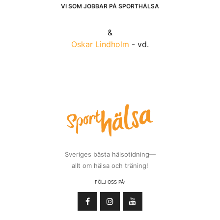
VI SOM JOBBAR PÅ SPORTHÄLSA
&
Oskar Lindholm
- vd.
Sveriges bästa hälsotidning—
allt om hälsa och träning!
FÖLJ OSS PÅ: