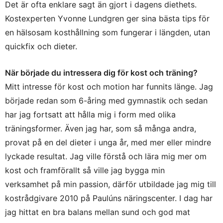
Det är ofta enklare sagt än gjort i dagens diethets.
Kostexperten Yvonne Lundgren ger sina bästa tips för
en hälsosam kosthållning som fungerar i längden, utan
quickfix och dieter.
När började du intressera dig för kost och träning?
Mitt intresse för kost och motion har funnits länge. Jag
började redan som 6-åring med gymnastik och sedan
har jag fortsatt att hålla mig i form med olika
träningsformer. Även jag har, som så många andra,
provat på en del dieter i unga år, med mer eller mindre
lyckade resultat. Jag ville förstå och lära mig mer om
kost och framförallt så ville jag bygga min
verksamhet på min passion, därför utbildade jag mig till
kostrådgivare 2010 på Paulúns näringscenter. I dag har
jag hittat en bra balans mellan sund och god mat