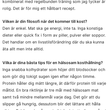
kombinerat med regelbunden träning som jag tycker är
rolig. Det är för mig ett hållbart recept.
Vilken är din filosofi när det kommer till kost?
Den är enkel. Mat ska ge energi, inte ta. Inga konstiga
dieter eller quick fix i form av piller, pulver eller soppor.
Det handlar om en livsstilsförändring där du ska kunna
äta allt men inte alltid.
Vilka är dina bästa tips för en hälsosam kosthållning?
Inga snabba kolhydrater som höjer ditt blodsocker och
som gör dig tokigt sugen igen efter någon timme.
Protein håller dig mätt längre, ät därför protein till varje
måltid. En bra riktlinje är tre mål med hälsosam mat
samt två mindre mellanmål varje dag. Det gör att du
slipper gå hungrig, dessutom blir det lättare att hålla