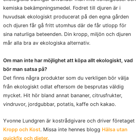
kemiska bekämpningsmedel. Fodret till djuren är i
huvudsak ekologiskt producerat på den egna gården
och djuren får gå fritt utomhus där de får utlopp för
sina naturliga beteenden. Din kropp, miljön och djuren
mår alla bra av ekologiska alternativ.
Om man inte har möjlighet att köpa allt ekologiskt, vad
bör man satsa på?
Det finns några produkter som du verkligen bör välja
från ekologiskt odlat eftersom de besprutas väldig
mycket. Hit hör bland annat bananer, citrusfrukter,
vindruvor, jordgubbar, potatis, kaffe och kakao.
Yvonne Lundgren är kostrådgivare och driver företaget
Kropp och Kost
. Missa inte hennes blogg
Hälsa utan
quickfix
och dieter.