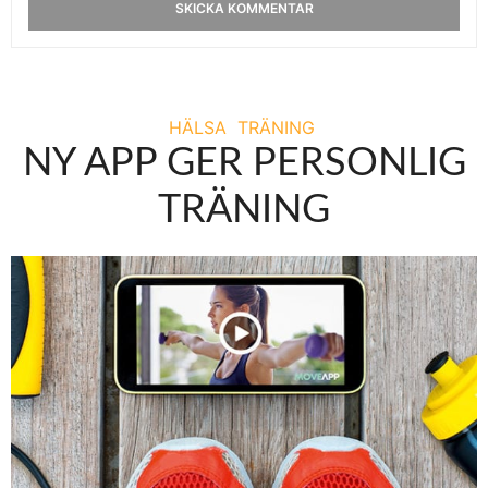
HÄLSA
TRÄNING
NY APP GER PERSONLIG
TRÄNING