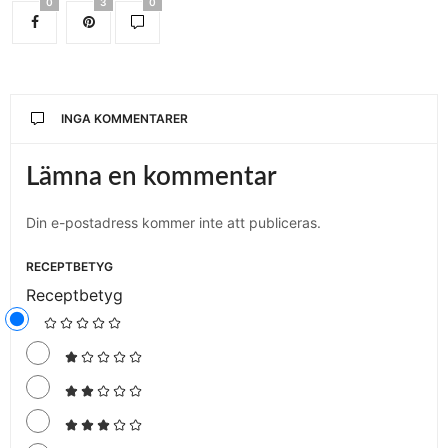
0
3
0
INGA KOMMENTARER
Lämna en kommentar
Din e-postadress kommer inte att publiceras.
RECEPTBETYG
Receptbetyg