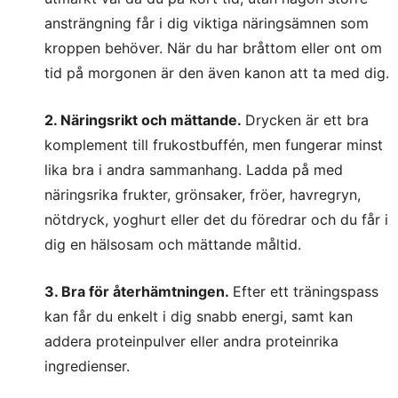
ansträngning får i dig viktiga näringsämnen som
kroppen behöver. När du har bråttom eller ont om
tid på morgonen är den även kanon att ta med dig.
2. Näringsrikt och mättande.
Drycken är ett bra
komplement till frukostbuffén, men fungerar minst
lika bra i andra sammanhang. Ladda på med
näringsrika frukter, grönsaker, fröer, havregryn,
nötdryck, yoghurt eller det du föredrar och du får i
dig en hälsosam och mättande måltid.
3. Bra för återhämtningen.
Efter ett träningspass
kan får du enkelt i dig snabb energi, samt kan
addera proteinpulver eller andra proteinrika
ingredienser.