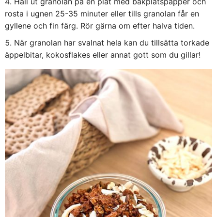
Häll ut granolan på en plåt med bakplåtspapper och
rosta i ugnen 25-35 minuter eller tills granolan får en
gyllene och fin färg. Rör gärna om efter halva tiden.
När granolan har svalnat hela kan du tillsätta torkade
äppelbitar, kokosflakes eller annat gott som du gillar!