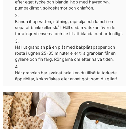
efter eget tycke och blanda ihop med havregryn,
pumpakärnor, solroskärnor och chiafrön.
Blanda ihop vatten, sötning, rapsolja och kanel i en
separat bunke eller skål. Häll sedan vätskan över de
torra ingredienserna och se till att blanda runt ordentligt.
Häll ut granolan på en plåt med bakplåtspapper och
rosta i ugnen 25-35 minuter eller tills granolan får en
gyllene och fin färg. Rör gärna om efter halva tiden.
När granolan har svalnat hela kan du tillsätta torkade
äppelbitar, kokosflakes eller annat gott som du gillar!