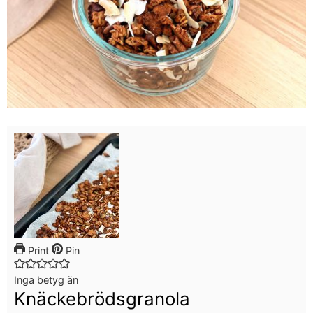
Print
Pin
Inga betyg än
Knäckebrödsgranola