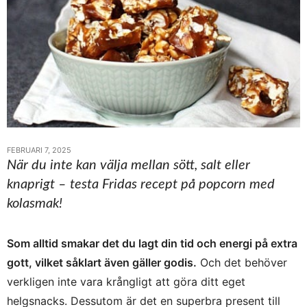
FEBRUARI 7, 2025
När du inte kan välja mellan sött, salt eller
knaprigt – testa Fridas recept på popcorn med
kolasmak!
Som alltid smakar det du lagt din tid och energi på extra
gott, vilket såklart även gäller godis.
Och det behöver
verkligen inte vara krångligt att göra ditt eget
helgsnacks. Dessutom är det en superbra present till