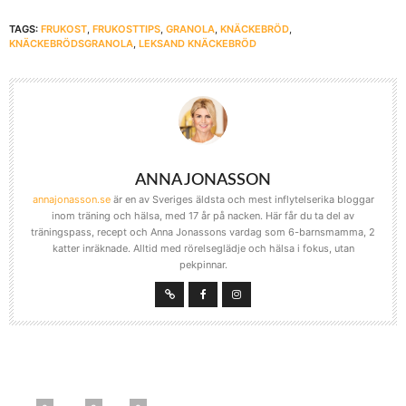
TAGS:
FRUKOST
,
FRUKOSTTIPS
,
GRANOLA
,
KNÄCKEBRÖD
,
KNÄCKEBRÖDSGRANOLA
,
LEKSAND KNÄCKEBRÖD
ANNA JONASSON
annajonasson.se
är en av Sveriges äldsta och mest inflytelserika bloggar
inom träning och hälsa, med 17 år på nacken. Här får du ta del av
träningspass, recept och Anna Jonassons vardag som 6-barnsmamma, 2
katter inräknade. Alltid med rörelseglädje och hälsa i fokus, utan
pekpinnar.