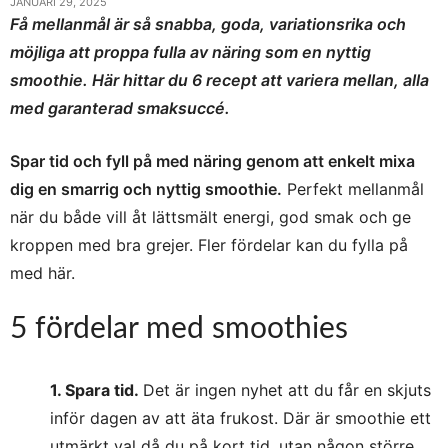
JANUARI 29, 2025
Få mellanmål är så snabba, goda, variationsrika och
möjliga att proppa fulla av näring som en nyttig
smoothie. Här hittar du 6 recept att variera mellan, alla
med garanterad smaksuccé.
Spar tid och fyll på med näring genom att enkelt mixa
dig en smarrig och nyttig smoothie.
Perfekt mellanmål
när du både vill åt lättsmält energi, god smak och ge
kroppen med bra grejer. Fler fördelar kan du fylla på
med här.
5 fördelar med smoothies
1. Spara tid.
Det är ingen nyhet att du får en skjuts
inför dagen av att äta frukost. Där är smoothie ett
utmärkt val då du på kort tid, utan någon större