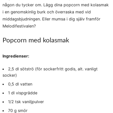
någon du tycker om. Lägg dina popcorn med kolasmak
i en genomskinlig burk och överraska med vid
middagsbjudningen. Eller mumsa i dig själv framför
Melodifestivalen?
Popcorn med kolasmak
Ingredienser:
2,5 dl sötströ (för sockerfritt godis, alt. vanligt
socker)
0,5 dl vatten
1 dl vispgrädde
1/2 tsk vaniljpulver
70 g smör