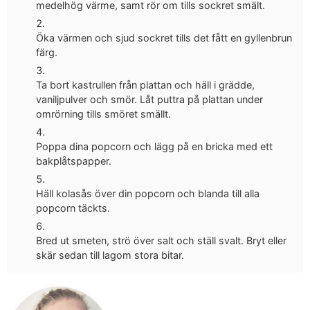
medelhög värme, samt rör om tills sockret smält.
Öka värmen och sjud sockret tills det fått en gyllenbrun
färg.
Ta bort kastrullen från plattan och häll i grädde,
vaniljpulver och smör. Låt puttra på plattan under
omrörning tills smöret smällt.
Poppa dina popcorn och lägg på en bricka med ett
bakplåtspapper.
Häll kolasås över din popcorn och blanda till alla
popcorn täckts.
Bred ut smeten, strö över salt och ställ svalt. Bryt eller
skär sedan till lagom stora bitar.