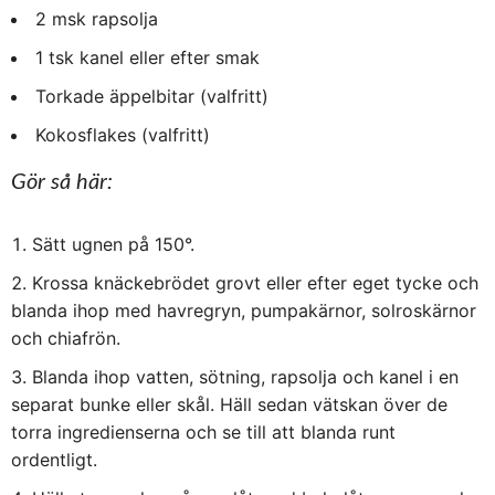
2 msk rapsolja
1 tsk kanel eller efter smak
Torkade äppelbitar (valfritt)
Kokosflakes (valfritt)
Gör så här:
Sätt ugnen på 150°.
Krossa knäckebrödet grovt eller efter eget tycke och
blanda ihop med havregryn, pumpakärnor, solroskärnor
och chiafrön.
Blanda ihop vatten, sötning, rapsolja och kanel i en
separat bunke eller skål. Häll sedan vätskan över de
torra ingredienserna och se till att blanda runt
ordentligt.