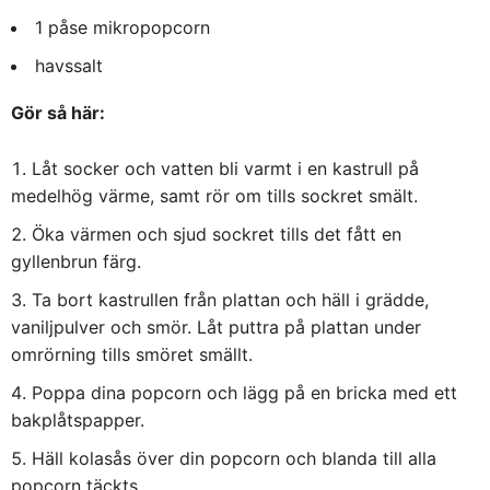
1 påse mikropopcorn
havssalt
Gör så här:
Låt socker och vatten bli varmt i en kastrull på
medelhög värme, samt rör om tills sockret smält.
Öka värmen och sjud sockret tills det fått en
gyllenbrun färg.
Ta bort kastrullen från plattan och häll i grädde,
vaniljpulver och smör. Låt puttra på plattan under
omrörning tills smöret smällt.
Poppa dina popcorn och lägg på en bricka med ett
bakplåtspapper.
Häll kolasås över din popcorn och blanda till alla
popcorn täckts.