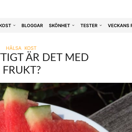
KOST
BLOGGAR
SKÖNHET
TESTER
VECKANS 
HÄLSA
KOST
TIGT ÄR DET MED
FRUKT?