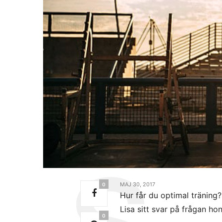
MAJ 30, 2017
0
Hur får du optimal träning?
Lisa sitt svar på frågan hon
0