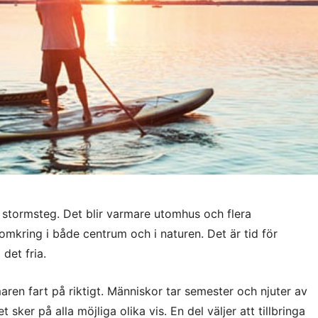
tormsteg. Det blir varmare utomhus och flera
 omkring i både centrum och i naturen. Det är tid för
det fria.
en fart på riktigt. Människor tar semester och njuter av
 sker på alla möjliga olika vis. En del väljer att tillbringa