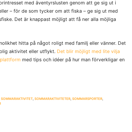
rintresset med äventyrslusten genom att ge sig ut i
ller – för de som tycker om att fiska – ge sig ut med
fiske. Det är knappast möjligt att få ner alla möjliga
olikhet hitta på något roligt med familj eller vänner. Det
olig aktivitet eller utflykt.
Det blir möjligt med lite vilja
 plattform
med tips och idéer på hur man förverkligar en
,
SOMMARAKTIVITET
,
SOMMARAKTIVITETER
,
SOMMARSPORTER
,
R