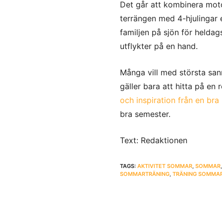
Det går att kombinera moto
terrängen med 4-hjulingar e
familjen på sjön för heldags
utflykter på en hand.
Många vill med största sann
gäller bara att hitta på en r
och inspiration från en bra
bra semester.
Text: Redaktionen
TAGS:
AKTIVITET SOMMAR
,
SOMMAR
SOMMARTRÄNING
,
TRÄNING SOMMA