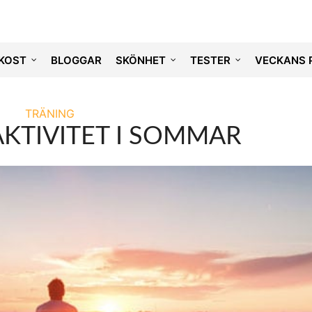
KOST
BLOGGAR
SKÖNHET
TESTER
VECKANS 
TRÄNING
AKTIVITET I SOMMAR