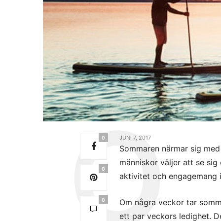
JUNI 7, 2017
0
Sommaren närmar sig med s
människor väljer att se sig
0
aktivitet och engagemang i 
0
Om några veckor tar sommar
ett par veckors ledighet. Det