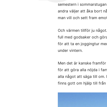
semestern i sommarstugan 
andra väljer att åka bort 
man vill och sett fram emo
Och värmen tillför ju någo
full med godsaker och göra 
för att ta en joggingtur me
under vintern.
Men det är kanske framför al
för att göra alla nöjda i fa
alla något att säga till om. 
finns gott om hjälp till från