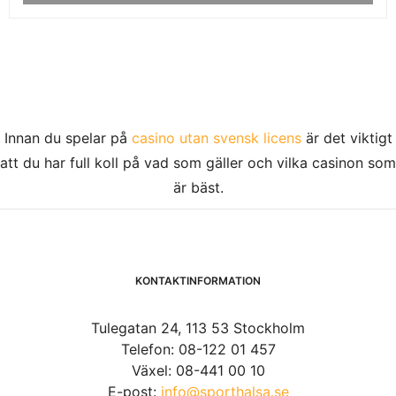
Innan du spelar på
casino utan svensk licens
är det viktigt
att du har full koll på vad som gäller och vilka casinon som
är bäst.
KONTAKTINFORMATION
Tulegatan 24, 113 53 Stockholm
Telefon: 08-122 01 457
Växel: 08-441 00 10
E-post:
info@sporthalsa.se