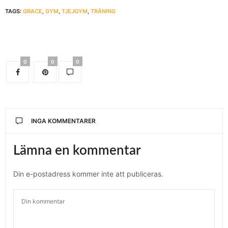
TAGS:
GRACE
,
GYM
,
TJEJGYM
,
TRÄNING
0
0
0
INGA KOMMENTARER
Lämna en kommentar
Din e-postadress kommer inte att publiceras.