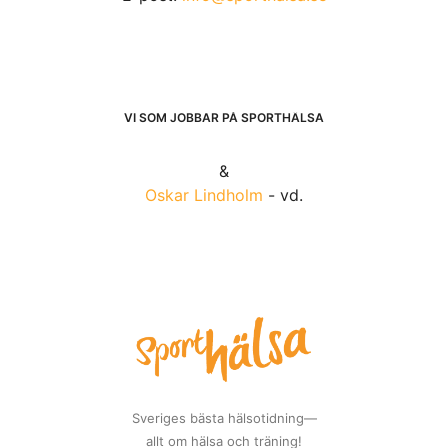
VI SOM JOBBAR PÅ SPORTHÄLSA
&
Oskar Lindholm
- vd.
Sveriges bästa hälsotidning—
allt om hälsa och träning!