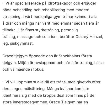
– Vi är specialiserade på idrottsskador och erbjuder
både behandling och rehabilitering med modern
utrustning. I vårt personliga gym tränar kvinnor i alla
åldrar och många har varit medlemmar sedan flera år
tillbaka. Här finns styrketräning, personlig
träning, massage och solarium, berättar Cezary Henzel,
leg. sjukgymnast.
Grace tjejgym öppnade och är Stockholms första
tjejgym. Miljön är avslappnad och här står träning, hälsa
och välmående i fokus.
– Vi vill uppmuntra alla till att träna, men givetvis efter
deras egen målsättning. Många kvinnor kan inte
identifiera sig med de kroppsideal som finns på de
stora innerstadsgymmen. Grace Tjejgym har en