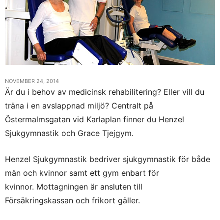
NOVEMBER 24, 2014
Är du i behov av medicinsk rehabilitering? Eller vill du
träna i en avslappnad miljö? Centralt på
Östermalmsgatan vid Karlaplan finner du Henzel
Sjukgymnastik och Grace Tjejgym.
Henzel Sjukgymnastik bedriver sjukgymnastik för både
män och kvinnor samt ett gym enbart för
kvinnor. Mottagningen är ansluten till
Försäkringskassan och frikort gäller.