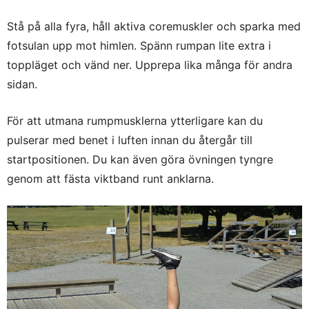
Stå på alla fyra, håll aktiva coremuskler och sparka med
fotsulan upp mot himlen. Spänn rumpan lite extra i
toppläget och vänd ner. Upprepa lika många för andra
sidan.
För att utmana rumpmusklerna ytterligare kan du
pulserar med benet i luften innan du återgår till
startpositionen. Du kan även göra övningen tyngre
genom att fästa viktband runt anklarna.