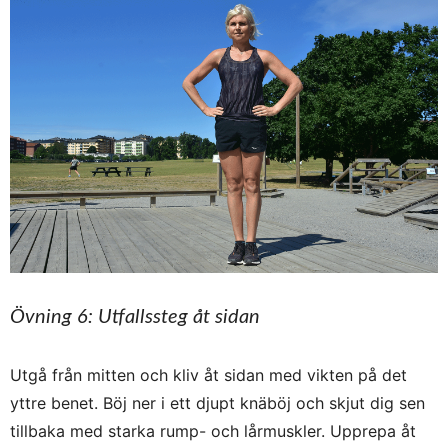
Övning 6: Utfallssteg åt sidan
Utgå från mitten och kliv åt sidan med vikten på det
yttre benet. Böj ner i ett djupt knäböj och skjut dig sen
tillbaka med starka rump- och lårmuskler. Upprepa åt