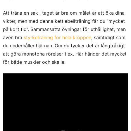
Att träna en sak i taget är bra om målet är att öka dina
vikter, men med denna kettlebellträning får du ”mycket
på kort tid”. Sammansatta övningar för uthållighet, men
även bra
styrketräning för hela kroppen
, samtidigt som
du underhåller hjärnan. Om du tycker det är långtråkigt
att göra monotona rörelser t.ex. Här händer det mycket
för både muskler och skalle.