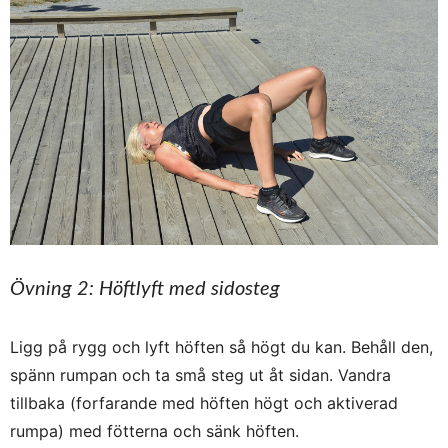
Övning 2: Höftlyft med sidosteg
Ligg på rygg och lyft höften så högt du kan. Behåll den,
spänn rumpan och ta små steg ut åt sidan. Vandra
tillbaka (forfarande med höften högt och aktiverad
rumpa) med fötterna och sänk höften.