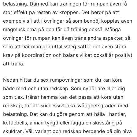
belastning. Därmed kan träningen för rumpan även få
stor effekt på resten av kroppen. Det beror på att
exempelvis i att i övningar så som benböj kopplas även
magmusklerna på och får då träning också. Många
övningar för rumpan kan även träna andra aspekter, så
som att när man gör utfallssteg sätter det även stora
krav på koordination och balans vilket också är positivt
att träna.
Nedan hittar du sex rumpövningar som du kan köra
både med och utan redskap. Som nybörjare eller dig
som t.ex. tränar hemma kan det passa att köra utan
redskap, för att successivt öka svårighetsgraden med
belastning. Det kan du göra genom att hålla i hantlar,
kettlebells, annan tyngd eller lägga en skivstång på
skuldran. Välj variant och redskap beroende på din nivå