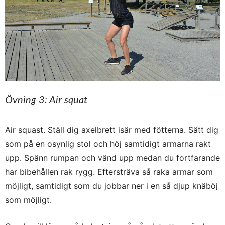
Övning 3: Air squat
Air squast. Ställ dig axelbrett isär med fötterna. Sätt dig
som på en osynlig stol och höj samtidigt armarna rakt
upp. Spänn rumpan och vänd upp medan du fortfarande
har bibehållen rak rygg.
Eftersträva så raka armar som
möjligt, samtidigt som du jobbar ner i en så djup knäböj
som möjligt.