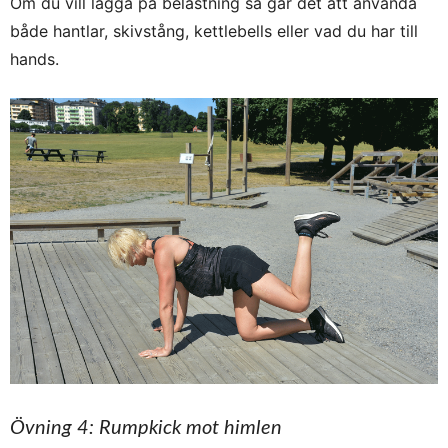
Om du vill lägga på belastning så går det att använda
både hantlar, skivstång, kettlebells eller vad du har till
hands.
Övning 4: Rumpkick mot himlen