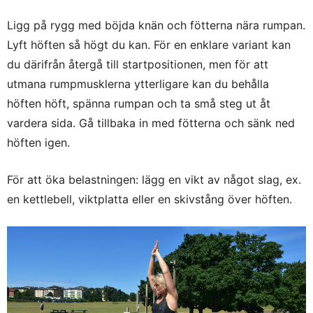
Ligg på rygg med böjda knän och fötterna nära rumpan.
Lyft höften så högt du kan. För en enklare variant kan
du därifrån återgå till startpositionen, men för att
utmana rumpmusklerna ytterligare kan du behålla
höften höft, spänna rumpan och ta små steg ut åt
vardera sida. Gå tillbaka in med fötterna och sänk ned
höften igen.
För att öka belastningen: lägg en vikt av något slag, ex.
en kettlebell, viktplatta eller en skivstång över höften.