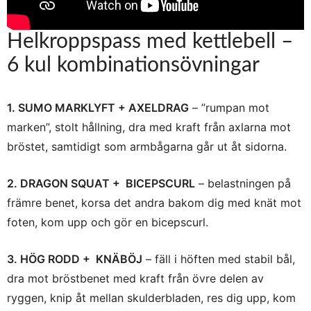
Helkroppspass med kettlebell –
6 kul kombinationsövningar
1. SUMO MARKLYFT + AXELDRAG
– ”rumpan mot
marken”, stolt hållning, dra med kraft från axlarna mot
bröstet, samtidigt som armbågarna går ut åt sidorna.
2. DRAGON SQUAT +
BICEPSCURL
– belastningen på
främre benet, korsa det andra bakom dig med knät mot
foten, kom upp och gör en bicepscurl.
3. HÖG RODD +
KNÄBÖJ
– fäll i höften med stabil bål,
dra mot bröstbenet med kraft från övre delen av
ryggen, knip åt mellan skulderbladen, res dig upp, kom