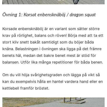
Övning 1: Korsat enbensknäböj / dragon squat
Korsade enbensknäböj är en variant som sätter större
krav på rörlighet, balans och röven! Börja med att ta ett
stort kliv snett bakåt samtidigt som du böjer båda
knäna. Belastningen i övningen ska ligga på det främre
benets häl, medan det bakre benet mest är stöd för
balansen. Utför lika många repetitioner för båda benen.
Om du vill höja svårighetsgraden och lägga på vikt så
kan du exempelvis hålla en hantel vardera hand eller en
kettlebell framför bröstet.