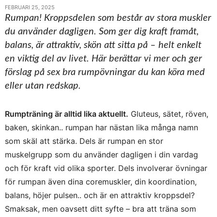
FEBRUARI 25, 2025
Rumpan! Kroppsdelen som består av stora muskler
du använder dagligen. Som ger dig kraft framåt,
balans, är attraktiv, skön att sitta på – helt enkelt
en viktig del av livet. Här berättar vi mer och ger
förslag på sex bra rumpövningar du kan köra med
eller utan redskap.
Rumpträning är alltid lika aktuellt.
Gluteus, sätet, röven,
baken, skinkan.. rumpan har nästan lika många namn
som skäl att stärka. Dels är rumpan en stor
muskelgrupp som du använder dagligen i din vardag
och för kraft vid olika sporter. Dels involverar övningar
för rumpan även dina coremuskler, din koordination,
balans, höjer pulsen.. och är en attraktiv kroppsdel?
Smaksak, men oavsett ditt syfte – bra att träna som