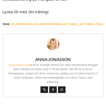
Lycka till med din träning!
TAGS:
HELKROPPSPASS
,
HELKROPPSTRÄNING
,
KETTLEBELL
,
KETTLEBELL PASS
ANNA JONASSON
annajonasson.se
är en av Sveriges äldsta och mest inflytelserika bloggar
inom träning och hälsa, med 17 år på nacken. Här får du ta del av
träningspass, recept och Anna Jonassons vardag som 6-barnsmamma, 2
katter inräknade. Alltid med rörelseglädje och hälsa i fokus, utan
pekpinnar.