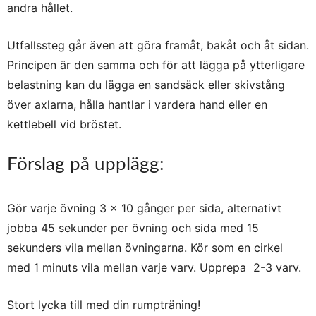
andra hållet.
Utfallssteg går även att göra framåt, bakåt och åt sidan.
Principen är den samma och f
ör att lägga på ytterligare
belastning kan du lägga en sandsäck eller skivstång
över axlarna, hålla hantlar i vardera hand eller en
kettlebell vid bröstet.
Förslag på upplägg:
Gör varje övning 3 x 10 gånger per sida, alternativt
jobba 45 sekunder per övning och sida med 15
sekunders vila mellan övningarna. Kör som en cirkel
med 1 minuts vila mellan varje varv. Upprepa 2-3 varv.
Stort lycka till med din rumpträning!