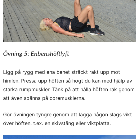
Övning 5: Enbenshöftlyft
Ligg på rygg med ena benet sträckt rakt upp mot
himlen. Pressa upp höften så högt du kan med hjälp av
starka rumpmuskler. Tänk på att hålla höften rak genom
att även spänna på coremusklerna.
Gör övningen tyngre genom att lägga någon slags vikt
över höften, t.ex. en skivstång eller viktplatta.