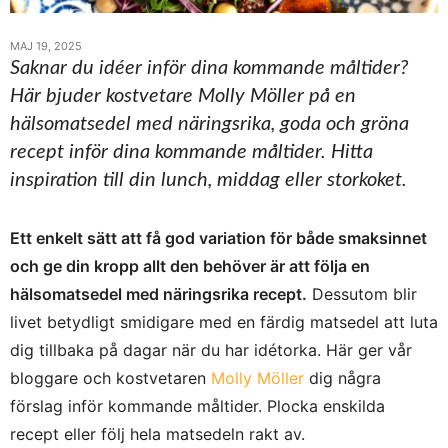
MAJ 19, 2025
Saknar du idéer inför dina kommande måltider?
Här bjuder kostvetare Molly Möller på en
hälsomatsedel med näringsrika, goda och gröna
recept inför dina kommande måltider. Hitta
inspiration till din lunch, middag eller storkoket.
Ett enkelt sätt att få god variation för både smaksinnet
och ge din kropp allt den behöver är att följa en
hälsomatsedel med näringsrika recept.
Dessutom blir
livet betydligt smidigare med en färdig matsedel att luta
dig tillbaka på dagar när du har idétorka. Här ger vår
bloggare och kostvetaren
Molly Möller
dig några
förslag inför kommande måltider. Plocka enskilda
recept eller följ hela matsedeln rakt av.