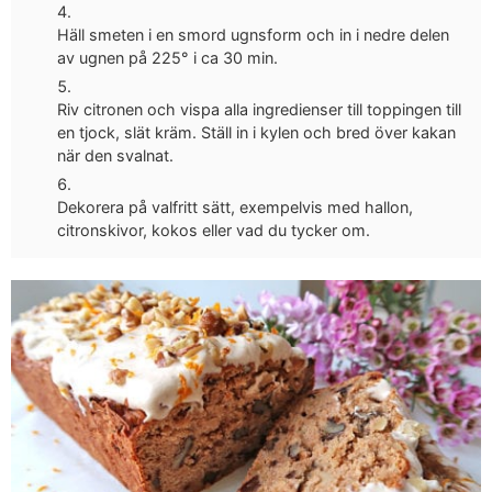
Häll smeten i en smord ugnsform och in i nedre delen
av ugnen på 225° i ca 30 min.
Riv citronen och vispa alla ingredienser till toppingen till
en tjock, slät kräm. Ställ in i kylen och bred över kakan
när den svalnat.
Dekorera på valfritt sätt, exempelvis med hallon,
citronskivor, kokos eller vad du tycker om.