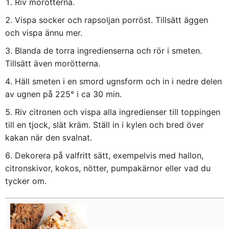
Riv morötterna.
Vispa socker och rapsoljan porröst. Tillsätt äggen
och vispa ännu mer.
Blanda de torra ingredienserna och rör i smeten.
Tillsätt även morötterna.
Häll smeten i en smord ugnsform och in i nedre delen
av ugnen på 225° i ca 30 min.
Riv citronen och vispa alla ingredienser till toppingen
till en tjock, slät kräm. Ställ in i kylen och bred över
kakan när den svalnat.
Dekorera på valfritt sätt, exempelvis med hallon,
citronskivor, kokos, nötter, pumpakärnor eller vad du
tycker om.