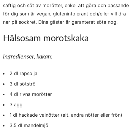
saftig och söt av morötter, enkel att göra och passande
för dig som är vegan, glutenintolerant och/eller vill dra
ner på sockret. Dina gäster är garanterat söta nog!
Hälsosam morotskaka
Ingredienser, kakan:
2 dl rapsolja
3 dl sötströ
4 dl rivna morötter
3 ägg
1 dl hackade valnötter (alt. andra nötter eller frön)
3,5 dl mandelmjöl