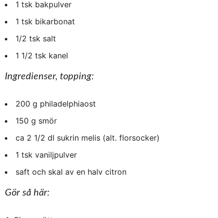
1 tsk bakpulver
1 tsk bikarbonat
1/2 tsk salt
1 1/2 tsk kanel
Ingredienser, topping:
200 g philadelphiaost
150 g smör
ca 2 1/2 dl sukrin melis (alt. florsocker)
1 tsk vaniljpulver
saft och skal av en halv citron
Gör så här: