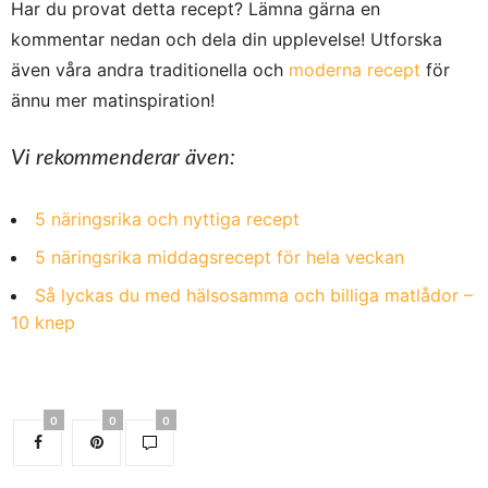
Har du provat detta
recept
? Lämna gärna en
kommentar nedan och dela din upplevelse! Utforska
även våra andra traditionella och
moderna recept
för
ännu mer matinspiration!
Vi rekommenderar även:
5 näringsrika och nyttiga recept
5 näringsrika middagsrecept för hela veckan
Så lyckas du med hälsosamma och billiga matlådor –
10 knep
0
0
0