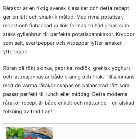
Rårakor är en riktig svensk klassiker och detta recept
ger en lätt och smakrik måltid. Med rivna potatisar,
morot och finhackad gullök formas en härlig bas som
steks gyllenbrun till perfekta potatispannkakor. Kryddor
som salt, svartpeppar och vitpeppar lyfter smaken
ytterligare.
Röran på rökt skinka, paprika, rödlök, grekisk yoghurt
och lättmajonnäs är både krämig och frisk. Tillsammans
med de varma rårakor skapas en balanserad rätt som
passar perfekt till lunch eller middag. Detta moderna
rårakor recept är både enkelt och mättande – en älskad
tolkning av tradition!