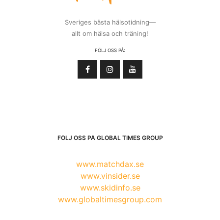
Sveriges bästa hälsotidning—
allt om hälsa och träning!
FÖLJ OSS PÅ:
FÖLJ OSS PÅ GLOBAL TIMES GROUP
www.matchdax.se
www.vinsider.se
www.skidinfo.se
www.globaltimesgroup.com