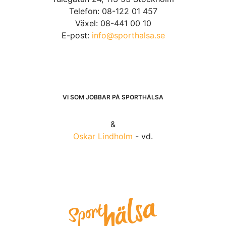
Telefon: 08-122 01 457
Växel: 08-441 00 10
E-post:
info@sporthalsa.se
VI SOM JOBBAR PÅ SPORTHÄLSA
&
Oskar Lindholm
- vd.