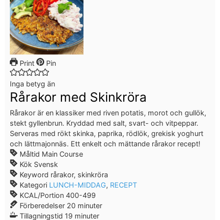
Print
Pin
Inga betyg än
Rårakor med Skinkröra
Rårakor är en klassiker med riven potatis, morot och gullök,
stekt gyllenbrun. Kryddad med salt, svart- och vitpeppar.
Serveras med rökt skinka, paprika, rödlök, grekisk yoghurt
och lättmajonnäs. Ett enkelt och mättande rårakor recept!
Måltid
Main Course
Kök
Svensk
Keyword
rårakor, skinkröra
Kategori
LUNCH-MIDDAG
,
RECEPT
KCAL/Portion
400-499
Förberedelser
20
minuter
Tillagningstid
19
minuter