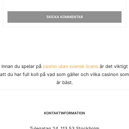
Innan du spelar på
casino utan svensk licens
är det viktigt
att du har full koll på vad som gäller och vilka casinon som
är bäst.
KONTAKTINFORMATION
Tulegatan 24, 113 53 Stockholm