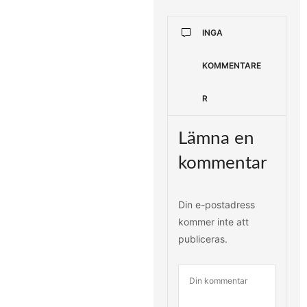
INGA
KOMMENTARE
R
Lämna en
kommentar
Din e-postadress
kommer inte att
publiceras.