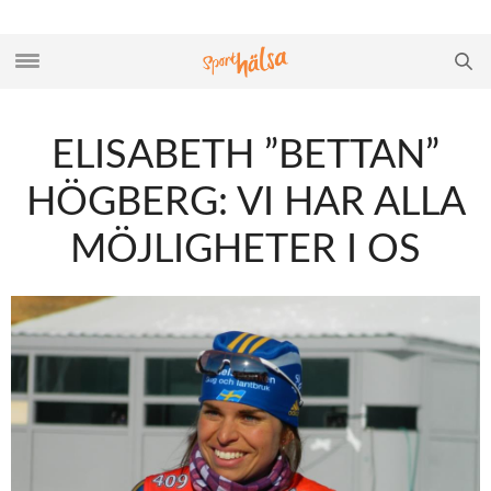
ELISABETH ”BETTAN”
HÖGBERG: VI HAR ALLA
MÖJLIGHETER I OS