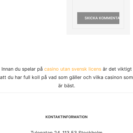
Innan du spelar på
casino utan svensk licens
är det viktigt
att du har full koll på vad som gäller och vilka casinon som
är bäst.
KONTAKTINFORMATION
Tulegatan 24, 113 53 Stockholm