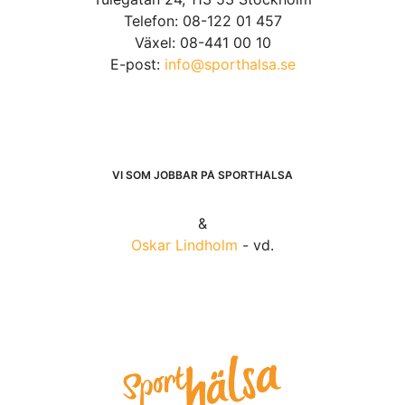
Telefon: 08-122 01 457
Växel: 08-441 00 10
E-post:
info@sporthalsa.se
VI SOM JOBBAR PÅ SPORTHÄLSA
&
Oskar Lindholm
- vd.