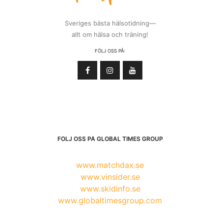
Sveriges bästa hälsotidning—
allt om hälsa och träning!
FÖLJ OSS PÅ:
FÖLJ OSS PÅ GLOBAL TIMES GROUP
www.matchdax.se
www.vinsider.se
www.skidinfo.se
www.globaltimesgroup.com