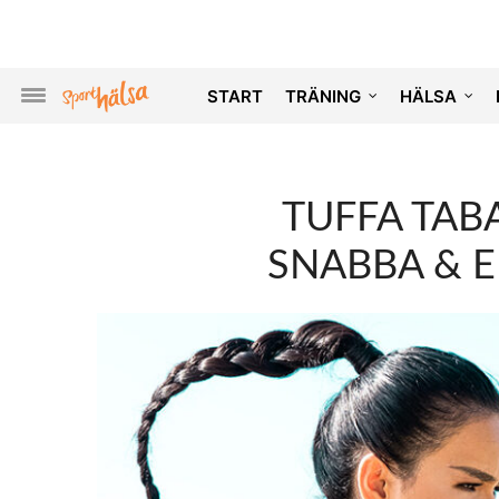
START
TRÄNING
HÄLSA
TUFFA TABA
SNABBA & 