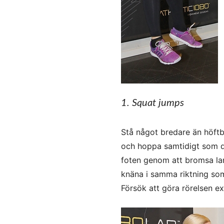
1. Squat jumps
Stå något bredare än höftbr
och hoppa samtidigt som d
foten genom att bromsa lan
knäna i samma riktning som
Försök att göra rörelsen ex