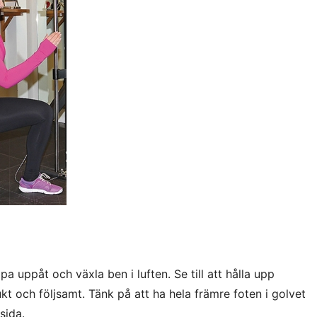
ppa uppåt och växla ben i luften. Se till att hålla upp
t och följsamt. Tänk på att ha hela främre foten i golvet
sida.