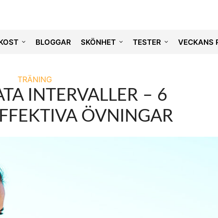
KOST
BLOGGAR
SKÖNHET
TESTER
VECKANS 
TRÄNING
TA INTERVALLER – 6
EFFEKTIVA ÖVNINGAR