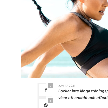
JUNI 17, 2021
0
Lockar inte långa träning
visar ett snabbt och effekt
1