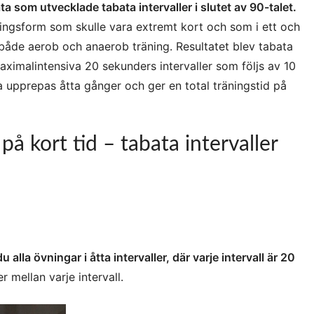
a som utvecklade tabata intervaller i slutet av 90-talet.
ningsform som skulle vara extremt kort och som i ett och
de aerob och anaerob träning. Resultatet blev tabata
 maximalintensiva 20 sekunders intervaller som följs av 10
na upprepas åtta gånger och ger en total träningstid på
 på kort tid – tabata intervaller
alla övningar i åtta intervaller, där varje intervall är 20
r mellan varje intervall.