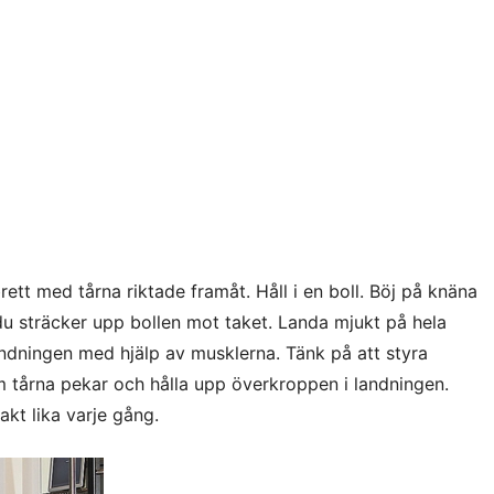
ett med tårna riktade framåt. Håll i en boll. Böj på knäna
u sträcker upp bollen mot taket. Landa mjukt på hela
dningen med hjälp av musklerna. Tänk på att styra
 tårna pekar och hålla upp överkroppen i landningen.
akt lika varje gång.