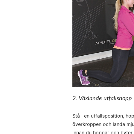
2. Växlande utfallshopp
Stå i en utfallsposition, ho
överkroppen och landa mjuk
innan du hoppar och byter 