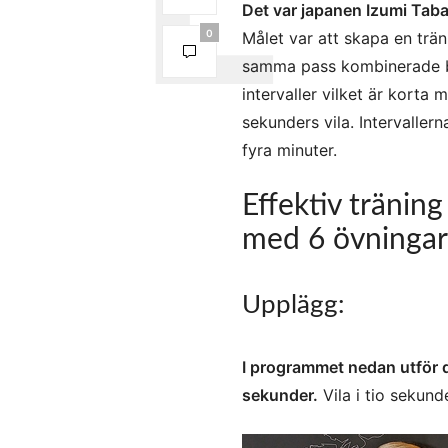
Det var japanen Izumi Tabat
0
Målet var att skapa en trä
samma pass kombinerade bå
intervaller vilket är korta
sekunders vila. Intervaller
fyra minuter.
Effektiv träning
med 6 övningar
Upplägg:
I programmet nedan utför du 
sekunder.
Vila i tio sekunde