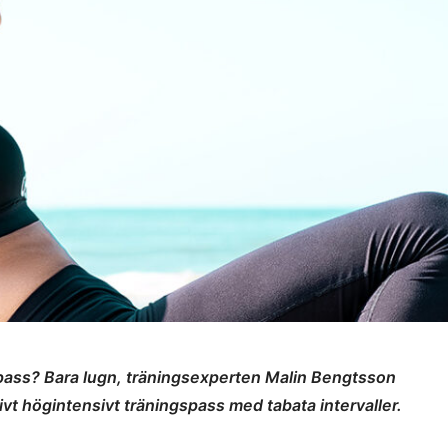
spass? Bara lugn, träningsexperten Malin Bengtsson
ivt högintensivt träningspass med tabata intervaller.