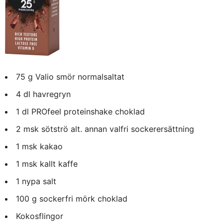
75 g Valio smör
normalsaltat
4 dl havregryn
1 dl PROfeel proteinshake choklad
2 msk sötströ alt. annan valfri sockerersättning
1 msk kakao
1 msk kallt kaffe
1 nypa salt
100 g sockerfri mörk choklad
Kokosflingor