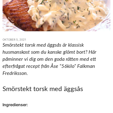
OKTOBER 5, 2021
Smörstekt torsk med äggsås är klassisk
husmanskost som du kanske glömt bort? Här
påminner vi dig om den goda rätten med ett
efterfrågat recept från Åse “56kilo” Falkman
Fredriksson.
Smörstekt torsk med äggsås
Ingredienser: