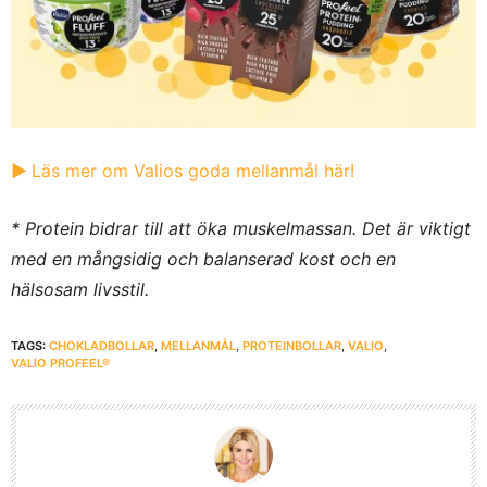
▶︎
Läs mer om Valios goda mellanmål här!
* Protein bidrar till att öka muskelmassan. Det är viktigt
med en mångsidig och balanserad kost och en
hälsosam livsstil.
TAGS:
CHOKLADBOLLAR
,
MELLANMÅL
,
PROTEINBOLLAR
,
VALIO
,
VALIO PROFEEL®