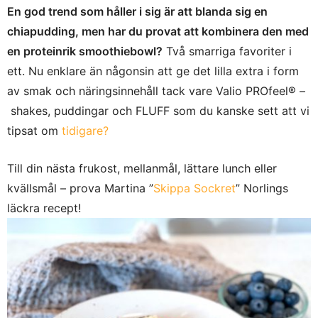
En god trend som håller i sig är att blanda sig en
chiapudding, men har du provat att kombinera den med
en proteinrik smoothiebowl?
Två smarriga favoriter i
ett. Nu enklare än någonsin att ge det lilla extra i form
av smak och näringsinnehåll tack vare Valio PROfeel® –
shakes, puddingar och FLUFF som du kanske sett att vi
tipsat om
tidigare?
Till din nästa frukost, mellanmål, lättare lunch eller
kvällsmål – prova Martina ”
Skippa Sockret
” Norlings
läckra recept!