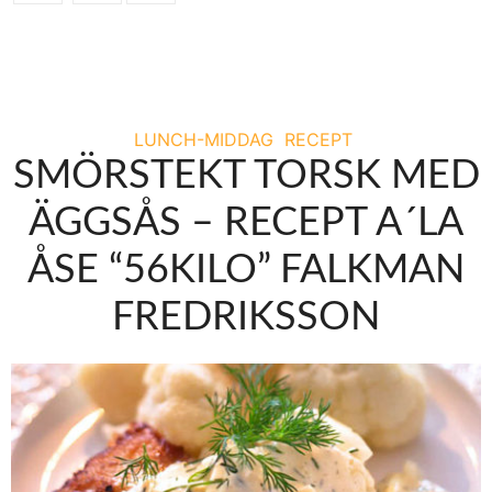
LUNCH-MIDDAG
RECEPT
SMÖRSTEKT TORSK MED
ÄGGSÅS – RECEPT A´LA
ÅSE “56KILO” FALKMAN
FREDRIKSSON