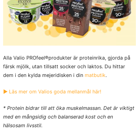
Alla Valio PROfeel®produkter är proteinrika, gjorda på
färsk mjölk, utan tillsatt socker och laktos. Du hittar
dem i den kylda mejeridisken i din
matbutik
.
▶︎
Läs mer om Valios goda mellanmål här!
* Protein bidrar till att öka muskelmassan. Det är viktigt
med en mångsidig och balanserad kost och en
hälsosam livsstil.