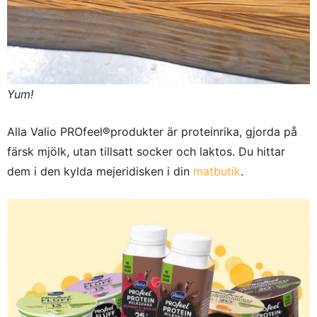
Yum!
Alla Valio PROfeel®produkter är proteinrika, gjorda på
färsk mjölk, utan tillsatt socker och laktos. Du hittar
dem i den kylda mejeridisken i din
matbutik
.