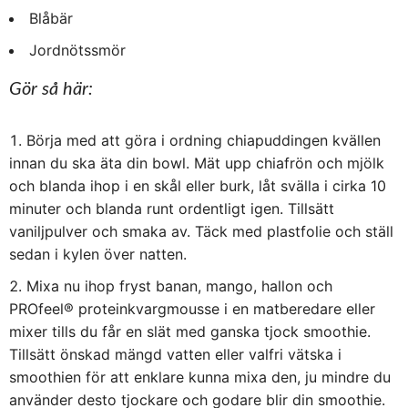
Blåbär
Jordnötssmör
Gör så här:
Börja med att göra i ordning chiapuddingen kvällen
innan du ska äta din bowl. Mät upp chiafrön och mjölk
och blanda ihop i en skål eller burk, låt svälla i cirka 10
minuter och blanda runt ordentligt igen. Tillsätt
vaniljpulver och smaka av. Täck med plastfolie och ställ
sedan i kylen över natten.
Mixa nu ihop fryst banan, mango, hallon och
PROfeel® proteinkvargmousse i en matberedare eller
mixer tills du får en slät med ganska tjock smoothie.
Tillsätt önskad mängd vatten eller valfri vätska i
smoothien för att enklare kunna mixa den, ju mindre du
använder desto tjockare och godare blir din smoothie.