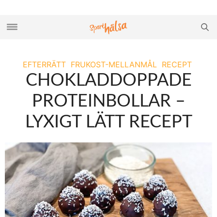
EFTERRÄTT
FRUKOST-MELLANMÅL
RECEPT
CHOKLADDOPPADE
PROTEINBOLLAR –
LYXIGT LÄTT RECEPT