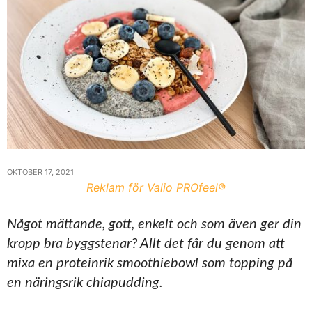
OKTOBER 17, 2021
Reklam för Valio PROfeel®
Något mättande, gott, enkelt och som även ger din
kropp bra byggstenar? Allt det får du genom att
mixa en proteinrik smoothiebowl som topping på
en näringsrik chiapudding.