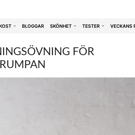
KOST
BLOGGAR
SKÖNHET
TESTER
VECKANS 
NINGSÖVNING FÖR
RUMPAN