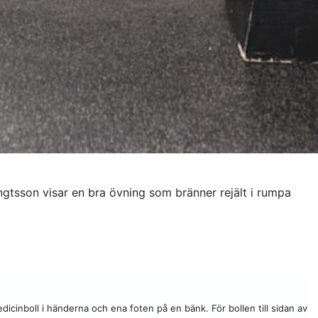
gtsson visar en bra övning som bränner rejält i rumpa
dicinboll i händerna och ena foten på en bänk. För bollen till sidan av