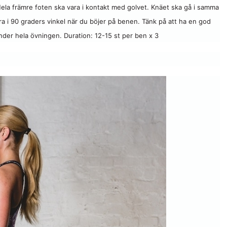
 Hela främre foten ska vara i kontakt med golvet. Knäet ska gå i samma
ra i 90 graders vinkel när du böjer på benen. Tänk på att ha en god
 under hela övningen.
Duration: 12-15 st per ben x 3