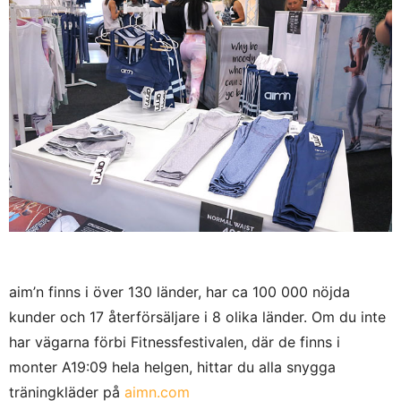
aim’n finns i över 130 länder, har ca 100 000 nöjda
kunder och 17 återförsäljare i 8 olika länder. Om du inte
har vägarna förbi Fitnessfestivalen, där de finns i
monter A19:09 hela helgen, hittar du alla snygga
träningkläder på
aimn.com