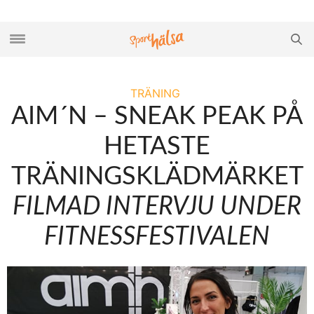
TRÄNING
AIM´N – SNEAK PEAK PÅ
HETASTE
TRÄNINGSKLÄDMÄRKET
FILMAD INTERVJU UNDER
FITNESSFESTIVALEN