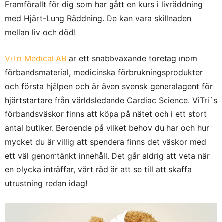
Framförallt för dig som har gått en kurs i livräddning
med Hjärt-Lung Räddning. De kan vara skillnaden
mellan liv och död!
ViTri Medical AB
är ett snabbväxande företag inom
förbandsmaterial, medicinska förbrukningsprodukter
och första hjälpen och är även svensk generalagent för
hjärtstartare från världsledande Cardiac Science. ViTri´s
förbandsväskor finns att köpa på nätet och i ett stort
antal butiker. Beroende på vilket behov du har och hur
mycket du är villig att spendera finns det väskor med
ett väl genomtänkt innehåll. Det går aldrig att veta när
en olycka inträffar, vårt råd är att se till att skaffa
utrustning redan idag!