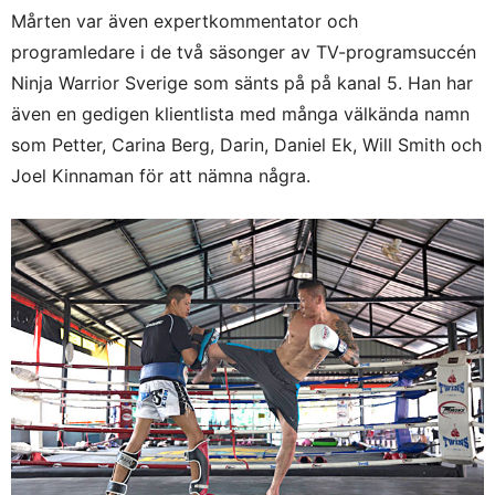
Mårten var även expertkommentator och
programledare i de två säsonger av TV-programsuccén
Ninja Warrior Sverige som sänts på på kanal 5. Han har
även en gedigen klientlista med många välkända namn
som Petter, Carina Berg, Darin, Daniel Ek, Will Smith och
Joel Kinnaman för att nämna några.