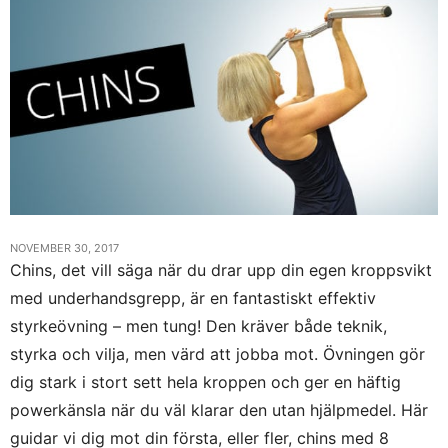
NOVEMBER 30, 2017
Chins, det vill säga när du drar upp din egen kroppsvikt
med underhandsgrepp, är en fantastiskt effektiv
styrkeövning – men tung! Den kräver både teknik,
styrka och vilja, men värd att jobba mot. Övningen gör
dig stark i stort sett hela kroppen och ger en häftig
powerkänsla när du väl klarar den utan hjälpmedel. Här
guidar vi dig mot din första, eller fler, chins med 8