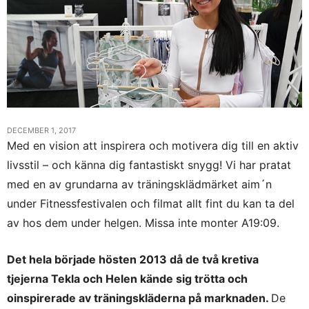
DECEMBER 1, 2017
Med en vision att inspirera och motivera dig till en aktiv
livsstil – och känna dig fantastiskt snygg! Vi har pratat
med en av grundarna av träningsklädmärket aim´n
under Fitnessfestivalen och filmat allt fint du kan ta del
av hos dem under helgen. Missa inte monter A19:09.
Det hela började hösten 2013 då de två kretiva
tjejerna Tekla och Helen kände sig trötta och
oinspirerade av träningskläderna på marknaden.
De