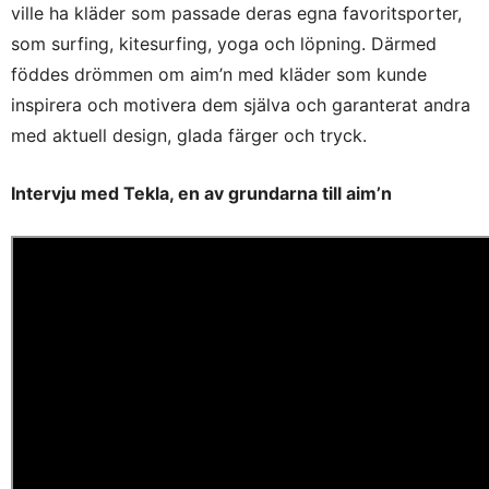
ville ha kläder som passade deras egna favoritsporter,
som surfing, kitesurfing, yoga och löpning. Därmed
föddes drömmen om aim’n med kläder som kunde
inspirera och motivera dem själva och garanterat andra
med aktuell design, glada färger och tryck.
Intervju med Tekla, en av grundarna till aim’n