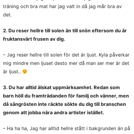
träning och bra mat har jag valt in då jag mår bra av
det.
2. Du reser hellre till solen än till snön eftersom du är
fruktansvärt frusen av dig.
– Jag reser hellre till solen för det är ljust. Kyla påverkar
mig mindre men ljuset desto mer då man ser mer är det
är ljust..
3. Du har alltid älskat uppmärksamhet. Redan som
barn höll du framträdanden för familj och vänner, men
då sångrösten inte räckte sökte du dig till branschen
genom att jobba nära andra artister istället.
– Ha ha ha, Jag har alltid hellre stått i bakgrunden än på