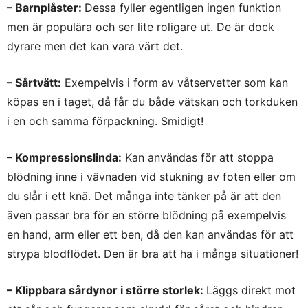
– Barnplåster:
Dessa fyller egentligen ingen funktion
men är populära och ser lite roligare ut. De är dock
dyrare men det kan vara värt det.
– Sårtvätt:
Exempelvis i form av våtservetter som kan
köpas en i taget, då får du både vätskan och torkduken
i en och samma förpackning. Smidigt!
– Kompressionslinda:
Kan användas för att stoppa
blödning inne i vävnaden vid stukning av foten eller om
du slår i ett knä. Det många inte tänker på är att den
även passar bra för en större blödning på exempelvis
en hand, arm eller ett ben, då den kan användas för att
strypa blodflödet. Den är bra att ha i många situationer!
– Klippbara sårdynor i större storlek:
Läggs direkt mot