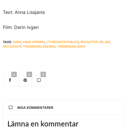
Text: Anna Lissjanis
Film: Derin Ivgen
TAGS:
AIMN
,
AIMN APPAREL
,
FITNESSFESTIVALEN
,
REDAKTÖR VÄLJER
,
SNYGGASTE TRÄNINGSKLÄDERNA
,
TRÄNINGSKLÄDER
0
0
0
INGA KOMMENTARER
Lämna en kommentar