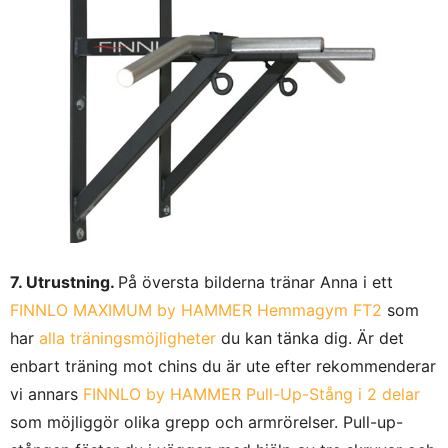
7. Utrustning.
På översta bilderna tränar Anna i ett
FINNLO MAXIMUM by HAMMER Hemmagym FT2
som
har
alla träningsmöjligheter
du kan tänka dig. Är det
enbart träning mot chins du är ute efter rekommenderar
vi annars
FINNLO by HAMMER Pull-Up-Stång i 2 delar
som möjliggör olika grepp och armrörelser. Pull-up-