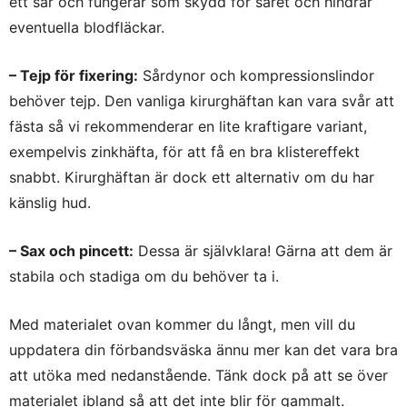
ett sår och fungerar som skydd för såret och hindrar
eventuella blodfläckar.
– Tejp för fixering:
Sårdynor och kompressionslindor
behöver tejp. Den vanliga kirurghäftan kan vara svår att
fästa så vi rekommenderar en lite kraftigare variant,
exempelvis zinkhäfta, för att få en bra klistereffekt
snabbt. Kirurghäftan är dock ett alternativ om du har
känslig hud.
– Sax och pincett:
Dessa är självklara! Gärna att dem är
stabila och stadiga om du behöver ta i.
Med materialet ovan kommer du långt, men vill du
uppdatera din förbandsväska ännu mer kan det vara bra
att utöka med nedanstående. Tänk dock på att se över
materialet ibland så att det inte blir för gammalt.