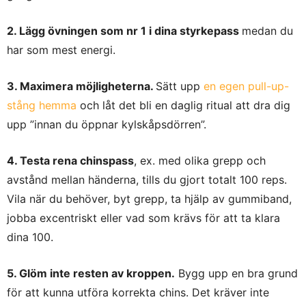
2. Lägg övningen som nr 1 i dina styrkepass
medan du
har som mest energi.
3. Maximera möjligheterna.
Sätt upp
en egen pull-up-
stång hemma
och låt det bli en daglig ritual att dra dig
upp ”innan du öppnar kylskåpsdörren”.
4. Testa rena chinspass
, ex. med olika grepp och
avstånd mellan händerna, tills du gjort totalt 100 reps.
Vila när du behöver, byt grepp, ta hjälp av gummiband,
jobba excentriskt eller vad som krävs för att ta klara
dina 100.
5. Glöm inte resten av kroppen.
Bygg upp en bra grund
för att kunna utföra korrekta chins. Det kräver inte