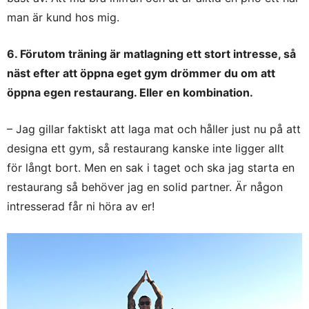
man är kund hos mig.
6. Förutom träning är matlagning ett stort intresse, så
näst efter att öppna eget gym drömmer du om att
öppna egen restaurang. Eller en kombination.
– Jag gillar faktiskt att laga mat och håller just nu på att
designa ett gym, så restaurang kanske inte ligger allt
för långt bort. Men en sak i taget och ska jag starta en
restaurang så behöver jag en solid partner. Är någon
intresserad får ni höra av er!