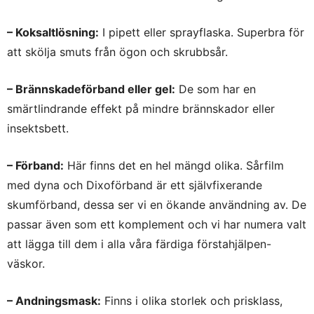
– Koksaltlösning:
I pipett eller sprayflaska. Superbra för
att skölja smuts från ögon och skrubbsår.
– Brännskadeförband eller gel:
De som har en
smärtlindrande effekt på mindre brännskador eller
insektsbett.
– Förband:
Här finns det en hel mängd olika. Sårfilm
med dyna och Dixoförband är ett självfixerande
skumförband, dessa ser vi en ökande användning av. De
passar även som ett komplement och vi har numera valt
att lägga till dem i alla våra färdiga förstahjälpen-
väskor.
– Andningsmask:
Finns i olika storlek och prisklass,