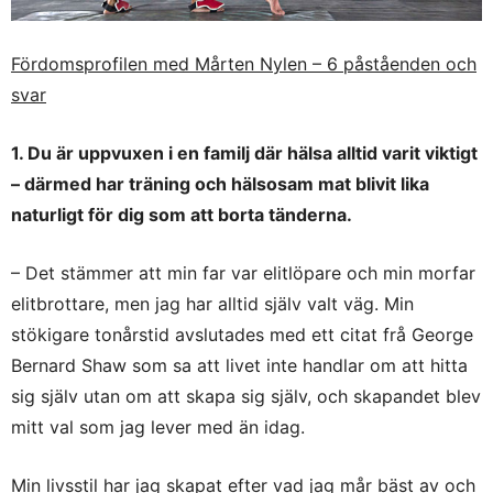
Fördomsprofilen med Mårten Nylen – 6 påståenden och
svar
1. Du är uppvuxen i en familj där hälsa alltid varit viktigt
– därmed har träning och hälsosam mat blivit lika
naturligt för dig som att borta tänderna.
– Det stämmer att min far var elitlöpare och min morfar
elitbrottare, men jag har alltid själv valt väg. Min
stökigare tonårstid avslutades med ett citat frå George
Bernard Shaw som sa att livet inte handlar om att hitta
sig själv utan om att skapa sig själv, och skapandet blev
mitt val som jag lever med än idag.
Min livsstil har jag skapat efter vad jag mår bäst av och