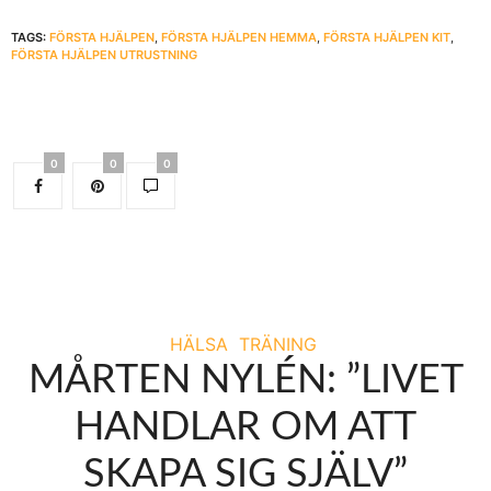
TAGS:
FÖRSTA HJÄLPEN
,
FÖRSTA HJÄLPEN HEMMA
,
FÖRSTA HJÄLPEN KIT
,
FÖRSTA HJÄLPEN UTRUSTNING
0
0
0
HÄLSA
TRÄNING
MÅRTEN NYLÉN: ”LIVET
HANDLAR OM ATT
SKAPA SIG SJÄLV”