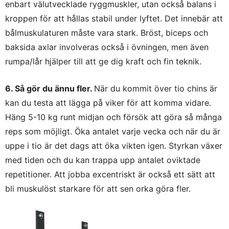
enbart välutvecklade ryggmuskler, utan också balans i
kroppen för att hållas stabil under lyftet. Det innebär att
bålmuskulaturen måste vara stark. Bröst, biceps och
baksida axlar involveras också i övningen, men även
rumpa/lår hjälper till att ge dig kraft och fin teknik.
6. Så gör du ännu fler.
När du kommit över tio chins är
kan du testa att lägga på viker för att komma vidare.
Häng 5-10 kg runt midjan och försök att göra så många
reps som möjligt. Öka antalet varje vecka och när du är
uppe i tio är det dags att öka vikten igen. Styrkan växer
med tiden och du kan trappa upp antalet oviktade
repetitioner. Att jobba excentriskt är också ett sätt att
bli muskulöst starkare för att sen orka göra fler.