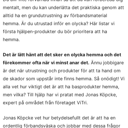
mentalt, men du kan underlätta det praktiska genom att
alltid ha en grundutrustning av förbandsmaterial
hemma. Är du utrustad inför en olycka? Här listar vi
första hjälpen-produkter du bör prioritera att ha
hemma.
Det är lätt hänt att det sker en olycka hemma och det
förekommer ofta när vi minst anar det.
Ännu jobbigare
är det när utrustning och produkter för att ta hand om
de skador som uppstår inte finns hemma. Så onödigt! Vi
alla vet hur viktigt det är att ha basprodukter hemma,
men vilka? Till hjälp har vi pratat med Jonas Köpcke,
expert på området från företaget ViTri.
Jonas Köpcke vet hur betydelsefullt det är att ha en
ordentlig förbandsväska och jobbar med dessa frågor