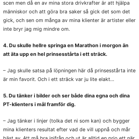
scen men då en av mina stora drivkrafter är att hjälpa
människor och att göra bra saker så gick det som det
gick, och sen om många av mina klienter är artister eller
inte bryr jag mig mindre om.
4. Du skulle hellre springa en Marathon i morgon än
att äta upp en hel prinsesstårta i ett sträck.
– Jag skulle satsa på löpningen här då prinsesstårta inte
är min favorit. Och i ett sträck var ju lite elakt…
5. Du tänker i bilder och ser både dina egna och dina
PT-klienters i mål framför dig.
– Jag tänker i linjer (tolka det ni som kan) och bygger
mina klienters resultat efter vad de vill uppnå och mår
bäst av. Att må bra inifrån och ut är alltid en prio ett när