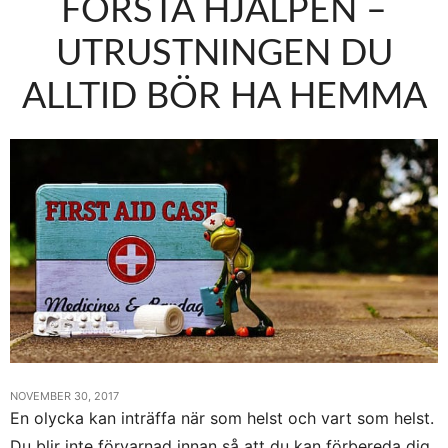
FÖRSTA HJÄLPEN –
UTRUSTNINGEN DU
ALLTID BÖR HA HEMMA
NOVEMBER 30, 2017
En olycka kan inträffa när som helst och vart som helst.
Du blir inte förvarnad innan så att du kan förbereda dig