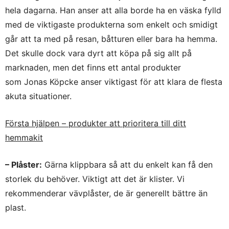
hela dagarna. Han anser att alla borde ha en väska fylld
med de viktigaste produkterna som enkelt och smidigt
går att ta med på resan, båtturen eller bara ha hemma.
Det skulle dock vara dyrt att köpa på sig allt på
marknaden, men det finns ett antal produkter
som Jonas Köpcke anser viktigast för att klara de flesta
akuta situationer.
Första hjälpen – produkter att prioritera till ditt
hemmakit
– Plåster:
Gärna klippbara så att du enkelt kan få den
storlek du behöver. Viktigt att det är klister. Vi
rekommenderar vävplåster, de är generellt bättre än
plast.