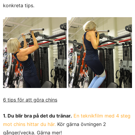
konkreta tips.
6 tips för att göra chins
1. Du blir bra på det du tränar.
En teknikfilm med 4 steg
mot chins hittar du här.
Kör gärna övningen 2
gånger/vecka. Gärna mer!