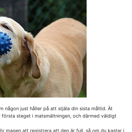
 någon just håller på att stjäla din sista måltid. Ät
 första steget i matsmältningen, och därmed väldigt
ör magen att registrera att den är full, så om du kastar i