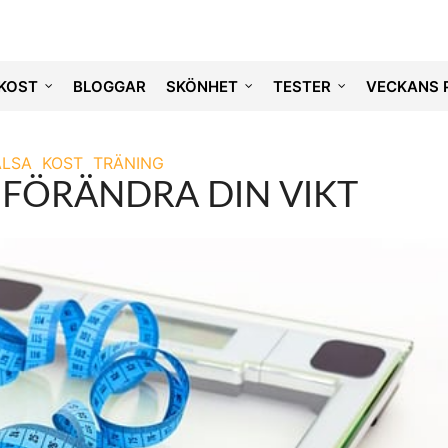
KOST
BLOGGAR
SKÖNHET
TESTER
VECKANS 
ÄLSA
KOST
TRÄNING
T FÖRÄNDRA DIN VIKT