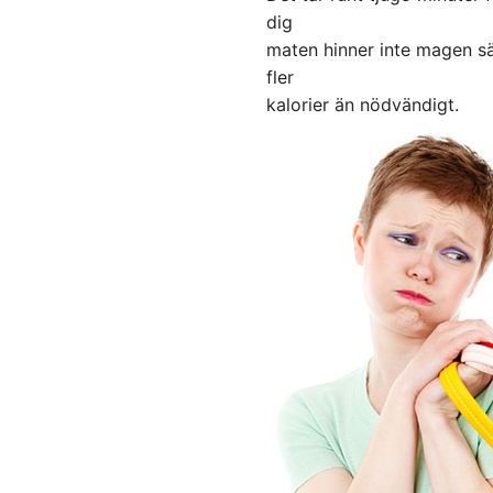
dig
maten hinner inte magen säga
fler
kalorier än nödvändigt.