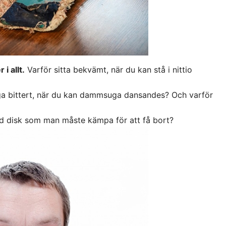
i allt.
Varför sitta bekvämt, när du kan stå i nittio
a bittert, när du kan dammsuga dansandes? Och varför
dd disk som man måste kämpa för att få bort?