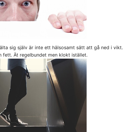
älta sig själv är inte ett hälsosamt sätt att gå ned i vikt.
fett. Ät regelbundet men klokt istället.