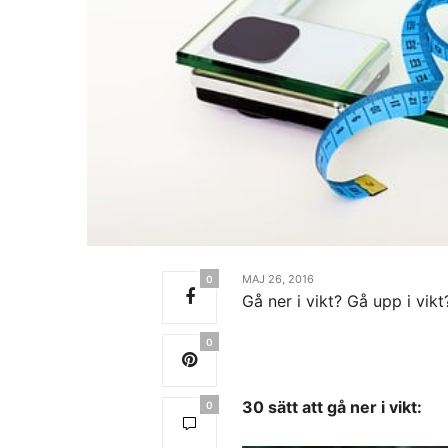
MAJ 26, 2016
0
Gå ner i vikt? Gå upp i vikt
0
30 sätt att gå ner i vikt:
0