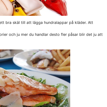
tt bra skäl till att lägga hundralappar på kläder. Att
orier och ju mer du handlar desto fler påsar blir det ju att