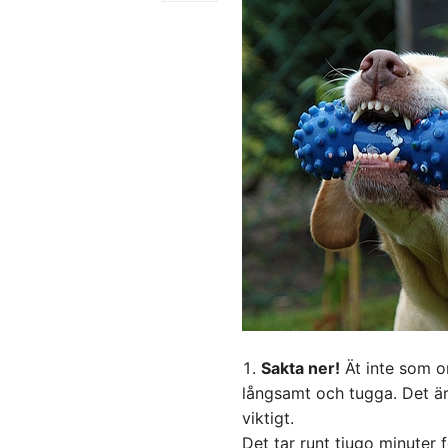
Sakta ner!
Ät inte som om
långsamt och tugga. Det är
viktigt.
Det tar runt tjugo minuter f