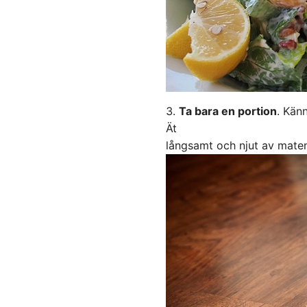
Ta bara en portion
. Kän
Ät
långsamt och njut av maten