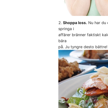
Shoppa loss.
Nu har du e
springa i
affärer bränner faktiskt kal
bära
på. Ju tyngre desto bättre!