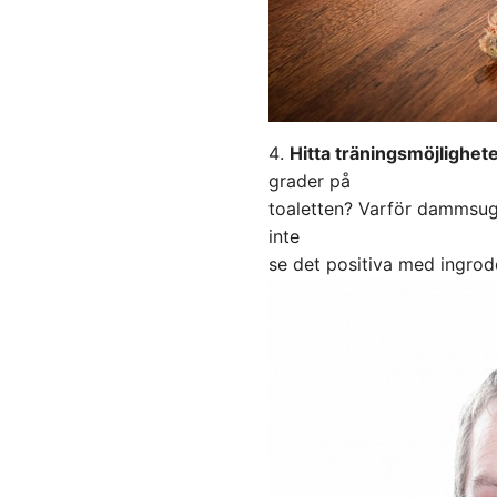
Hitta träningsmöjligheter 
grader på
toaletten? Varför dammsug
inte
se det positiva med ingro