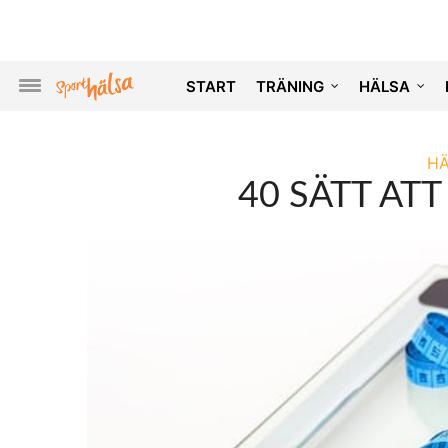
START
TRÄNING
HÄLSA
H
40 SÄTT AT