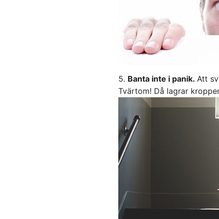
Banta inte i panik.
Att sv
Tvärtom! Då lagrar kroppen 