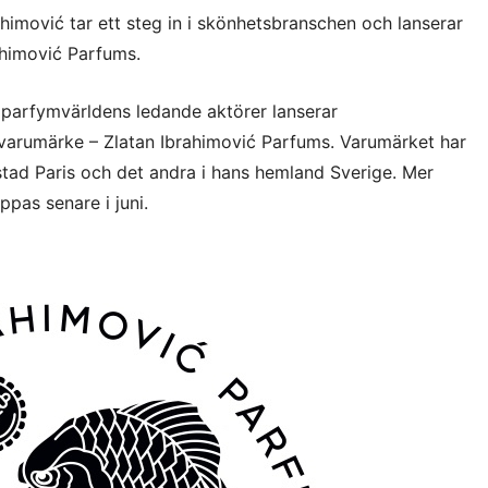
ahimović tar ett steg in i skönhetsbranschen och lanserar
ahimović Parfums.
parfymvärldens ledande aktörer lanserar
tvarumärke – Zlatan Ibrahimović Parfums. Varumärket har
tad Paris och det andra i hans hemland Sverige. Mer
pas senare i juni.