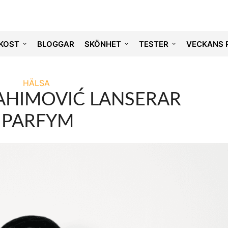
KOST
BLOGGAR
SKÖNHET
TESTER
VECKANS 
HÄLSA
RAHIMOVIĆ LANSERAR
PARFYM