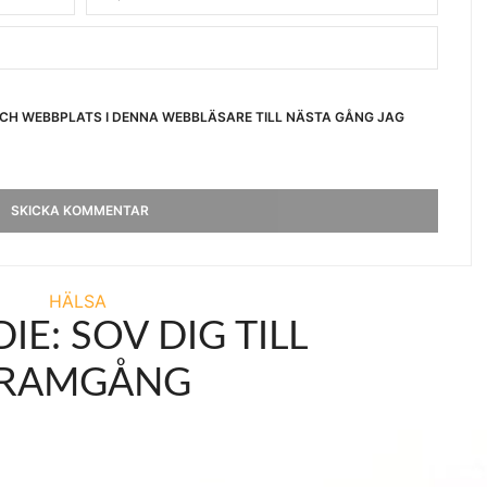
OCH WEBBPLATS I DENNA WEBBLÄSARE TILL NÄSTA GÅNG JAG
HÄLSA
IE: SOV DIG TILL
RAMGÅNG