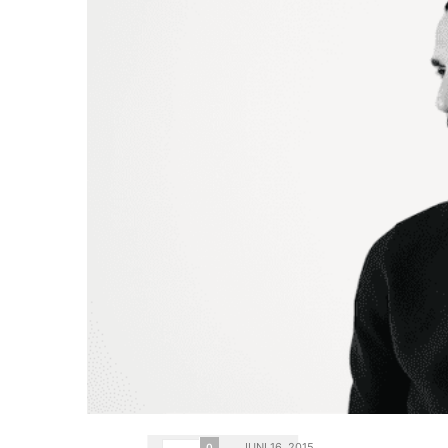
JUNI 16, 2015
0