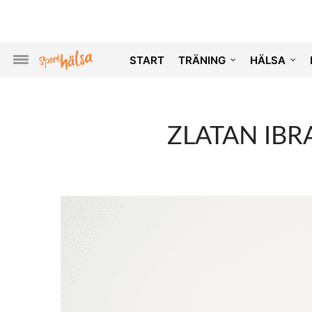
START
TRÄNING
HÄLSA
ZLATAN IB