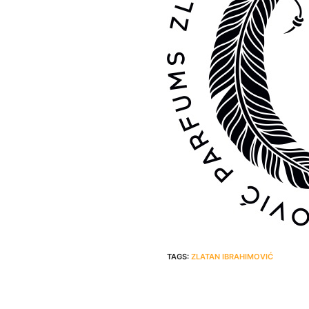
TAGS:
ZLATAN IBRAHIMOVIĆ