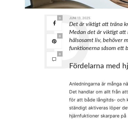
JUNI 13, 2025
0
Det är viktigt att träna 
Medan det är viktigt att 
0
hälsosamt liv, behöver m
funktionerna såsom ett 
0
Fördelarna med h
Anledningarna är många när 
Det handlar om allt från at
för att både långitds- och 
ständigt aktiveras löper de
hjärnfuktioner skarpare på 