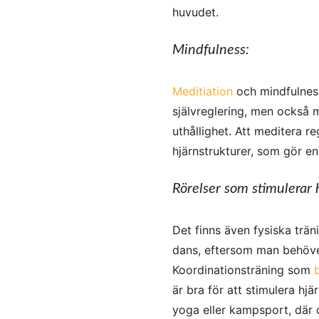
huvudet.
Mindfulness:
Meditiation
och mindfulness
självreglering, men också 
uthållighet. Att meditera r
hjärnstrukturer, som gör 
Rörelser som stimulerar 
Det finns även fysiska trän
dans, eftersom man behöve
Koordinationsträning som
är bra för att stimulera h
yoga eller kampsport, där d