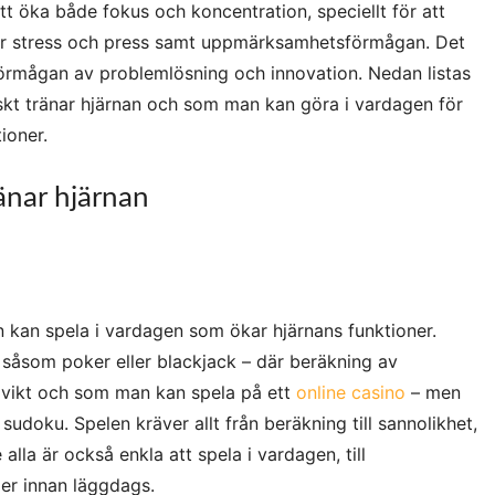
tt öka både fokus och koncentration, speciellt för att
er stress och press samt uppmärksamhetsförmågan. Det
förmågan av problemlösning och innovation. Nedan listas
iskt tränar hjärnan och som man kan göra i vardagen för
ioner.
änar hjärnan
n kan spela i vardagen som ökar hjärnans funktioner.
såsom poker eller blackjack – där beräkning av
a vikt och som man kan spela på ett
online casino
– men
udoku. Spelen kräver allt från beräkning till sannolikhet,
 alla är också enkla att spela i vardagen, till
ller innan läggdags.