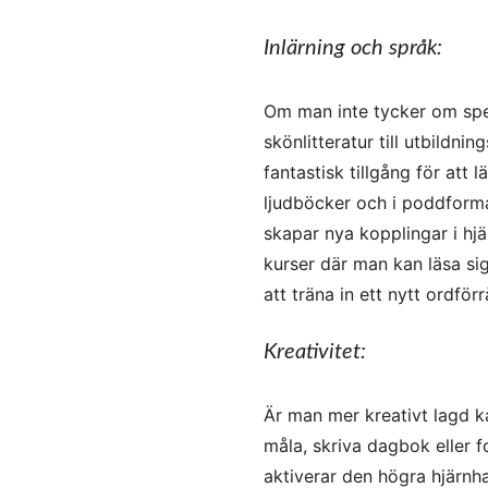
Inlärning och språk:
Om man inte tycker om spel,
skönlitteratur till utbildni
fantastisk tillgång för att 
ljudböcker och i poddforma
skapar nya kopplingar i hj
kurser där man kan läsa sig
att träna in ett nytt ordf
Kreativitet:
Är man mer kreativt lagd ka
måla, skriva dagbok eller f
aktiverar den högra hjärnha