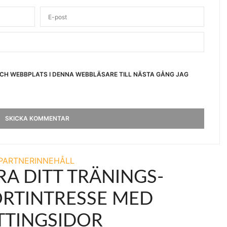
OCH WEBBPLATS I DENNA WEBBLÄSARE TILL NÄSTA GÅNG JAG
PARTNERINNEHÅLL
A DITT TRÄNINGS-
RTINTRESSE MED
TTINGSIDOR