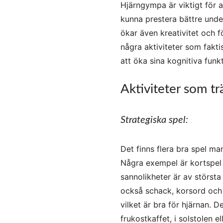
Hjärngympa är viktigt för a
kunna prestera bättre und
ökar även kreativitet och 
några aktiviteter som fakt
att öka sina kognitiva funkt
Aktiviteter som tr
Strategiska spel:
Det finns flera bra spel ma
Några exempel är kortspel 
sannolikheter är av störst
också schack, korsord och s
vilket är bra för hjärnan. De
frukostkaffet, i solstolen e