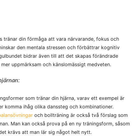
 tränar din förmåga att vara närvarande, fokus och
minskar den mentala stressen och förbättrar kognitiv
egulbundet bidrar även till att det skapas förändrade
en mer uppmärksam och känslomässigt medveten.
hjärnan:
ingsformer som tränar din hjärna, varav ett exempel är
r komma ihåg olika danssteg och kombinationer.
balansövningar
och bollträning är också två förslag som
järnan. Man kan också prova på en ny träningsform, såsom
et krävs att man lär sig något helt nytt.