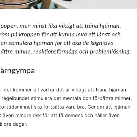
kroppen, men minst lika viktigt att träna hjärnan.
röra på kroppen för att kunna leva ett långt och
an stimulera hjärnan för att öka de kognitiva
bättre minne, reaktionsförmåga och problemlösning.
järngympa
det kommer till varför det är viktigt att träna hjärnan.
t regelbundet stimulera det mentala och förbättra minnet,
korttidsminnet ska fortsätta vara bra. Genom att hjärnan
t även mindre risk för att få demens och håller även
äldre dagar.