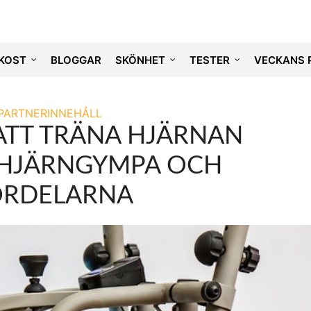
KOST
BLOGGAR
SKÖNHET
TESTER
VECKANS 
PARTNERINNEHÅLL
 ATT TRÄNA HJÄRNAN
Å HJÄRNGYMPA OCH
ÖRDELARNA