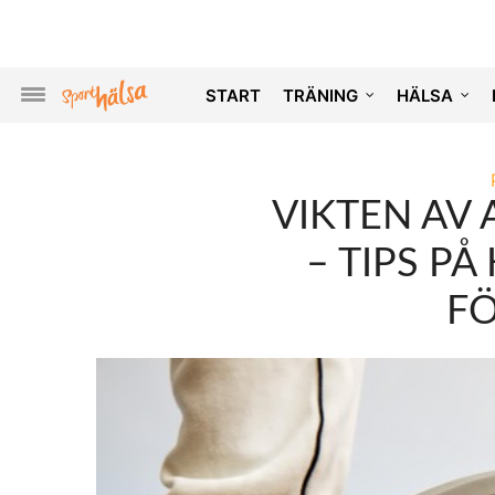
START
TRÄNING
HÄLSA
VIKTEN AV
– TIPS P
F