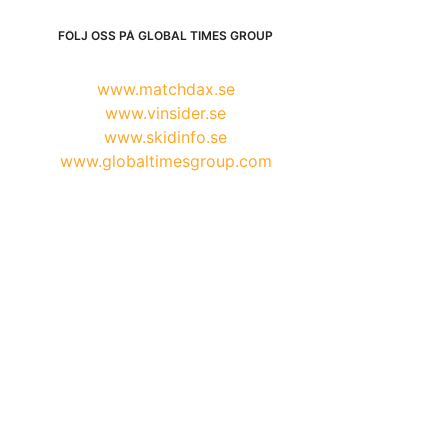
FÖLJ OSS PÅ GLOBAL TIMES GROUP
www.matchdax.se
www.vinsider.se
www.skidinfo.se
www.globaltimesgroup.com