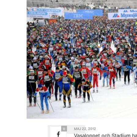
MAJ 22, 2012
0
Vasaloppet och Stadium har