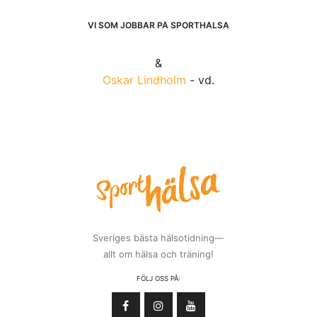
VI SOM JOBBAR PÅ SPORTHÄLSA
&
Oskar Lindholm
- vd.
Sveriges bästa hälsotidning—
allt om hälsa och träning!
FÖLJ OSS PÅ: