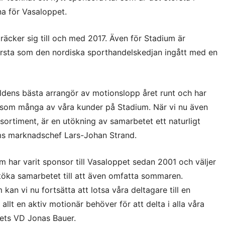
a för Vasaloppet.
räcker sig till och med 2017. Även för Stadium är
rsta som den nordiska sporthandelskedjan ingått med en
ldens bästa arrangör av motionslopp året runt och har
s som många av våra kunder på Stadium. När vi nu även
sortiment, är en utökning av samarbetet ett naturligt
ums marknadschef Lars-Johan Strand.
 har varit sponsor till Vasaloppet sedan 2001 och väljer
töka samarbetet till att även omfatta sommaren.
an vi nu fortsätta att lotsa våra deltagare till en
llt en aktiv motionär behöver för att delta i alla våra
pets VD Jonas Bauer.