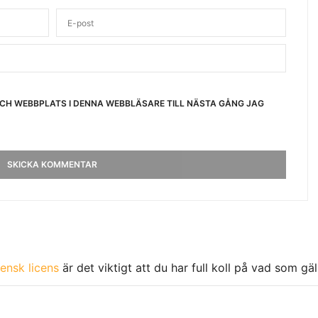
OCH WEBBPLATS I DENNA WEBBLÄSARE TILL NÄSTA GÅNG JAG
ensk licens
är det viktigt att du har full koll på vad som gä