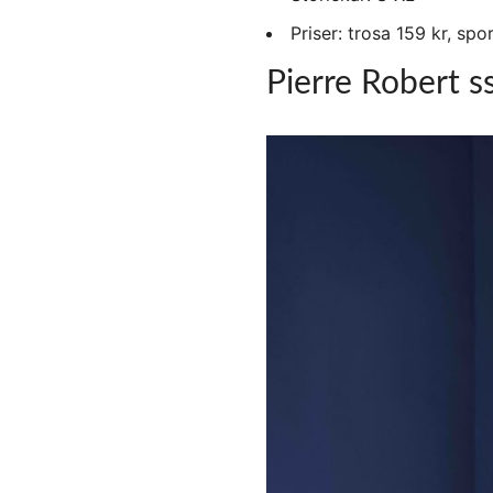
Priser: trosa 159 kr, sp
Pierre Robert s