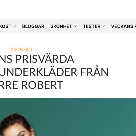
KOST
BLOGGAR
SKÖNHET
TESTER
VECKANS 
SKÖNHET
NS PRISVÄRDA
UNDERKLÄDER FRÅN
ERRE ROBERT