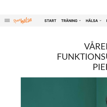
START
TRÄNING
HÄLSA
VÅRE
FUNKTIONS
PI